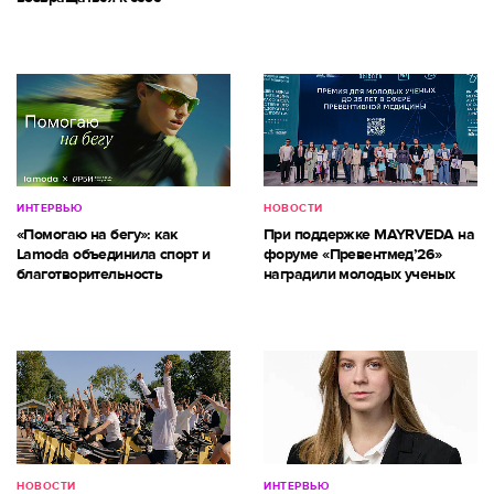
ИНТЕРВЬЮ
НОВОСТИ
«Помогаю на бегу»: как
При поддержке MAYRVEDA на
Lamoda объединила спорт и
форуме «Превентмед’26»
благотворительность
наградили молодых ученых
НОВОСТИ
ИНТЕРВЬЮ