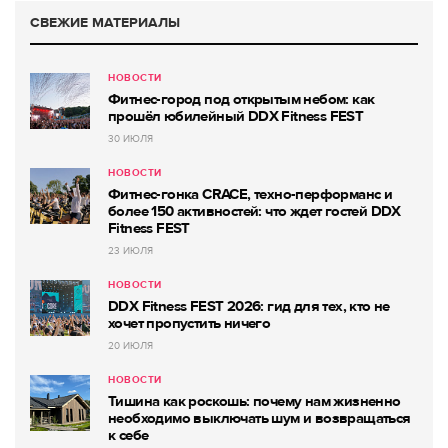
СВЕЖИЕ МАТЕРИАЛЫ
НОВОСТИ
Фитнес-город под открытым небом: как
прошёл юбилейный DDX Fitness FEST
30 ИЮЛЯ
НОВОСТИ
Фитнес-гонка CRACE, техно-перформанс и
более 150 активностей: что ждет гостей DDX
Fitness FEST
23 ИЮЛЯ
НОВОСТИ
DDX Fitness FEST 2026: гид для тех, кто не
хочет пропустить ничего
20 ИЮЛЯ
НОВОСТИ
Тишина как роскошь: почему нам жизненно
необходимо выключать шум и возвращаться
к себе