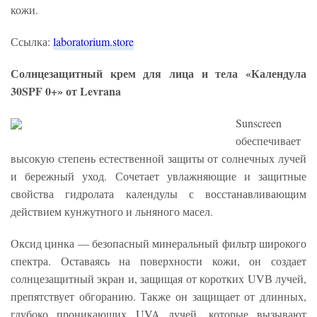
кожи.
Ссылка:
laboratorium.store
Солнцезащитный крем для лица и тела «Календула
30SPF 0+» от Levrana
Sunscreen
обеспечивает
высокую степень естественной защиты от солнечных лучей
и бережный уход. Сочетает увлажняющие и защитные
свойства гидролата календулы с восстанавливающим
действием кунжутного и льняного масел.
Оксид цинка — безопасный минеральный фильтр широкого
спектра. Оставаясь на поверхности кожи, он создает
солнцезащитный экран и, защищая от коротких UVВ лучей,
препятствует обгоранию. Также он защищает от длинных,
глубоко проникающих UVA лучей, которые вызывают