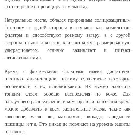
фотостарение и провоцируют меланому.
Натуральные масла, обладая природным солнцезащитным
фактором, с одной стороны выступают как химические
фильтры и способствуют ровному загару, а с другой
стороны питают и восстанавливают кожу, травмированную
ультрафиолетом, отлично заживляют и питают
антиоксидантами.
Кремы с физическими фильтрами имеют достаточно
плотную консистенцию, поэтому существуют некоторые
особенности в их использовании. Их нужно наносить
тонким слоем, хорошо распределяя по коже. Для
наилучшего распределения и комфортного нанесения крема
можно добавлять в крем растительные масла, такие как
кокосовое, масло ши, макадамии, авокадо, зародышей
пшеницы и т.д. Это никак не повлияет на уровень защиты
от солнца.