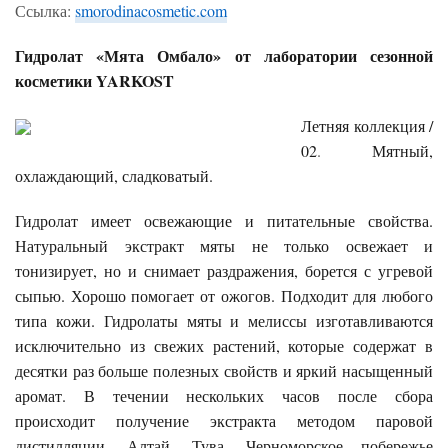
Ссылка:
smorodinacosmetic.com
Гидролат «Мята Омбало» от лаборатории сезонной
косметики YARKOST
Летняя коллекция /
02
.
Мятный,
охлаждающий, сладковатый.
Гидролат имеет освежающие и питательные свойства.
Натуральный экстракт мяты не только освежает и
тонизирует, но и снимает раздражения, борется с угревой
сыпью. Хорошо помогает от ожогов. Подходит для любого
типа кожи. Гидролаты мяты и мелиссы изготавливаются
исключительно из свежих растений, которые содержат в
десятки раз больше полезных свойств и яркий насыщенный
аромат. В течении нескольких часов после сбора
происходит получение экстракта методом паровой
дистилляции. Алтай, Тува, Черноморское побережье