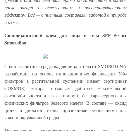
кремов с безопасными фильтрами до гидролатов и кремов
после загара с освежающим и восстанавливающим
эффектом. Всё — с чистыми составами, заботой о природе
и коже.
Солнцезащитный крем для лица и тела SPF 50 от
Smorodina
Солнцезащитные средства для лица и тела от SMORODINA
разработаны на основе инновационных физических УФ-
фильтров в растительной суспензии (имеет сертификат
COSMOS), которая позволяет добиться максимальной
фотостабильности и эффективности без характерного для
физических фильтров белесого налёта. В составе — оксид
цинка и диоксид титана, признанные безопасными для
кожи и окружающей среды.
Увлажняющие солнцезащитные кремы для лица