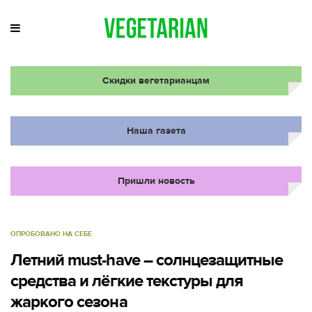
Скидки вегетарианцам
Наша газета
Пришли новость
ОПРОБОВАНО НА СЕБЕ
Летний must-have – солнцезащитные
средства и лёгкие текстуры для
жаркого сезона