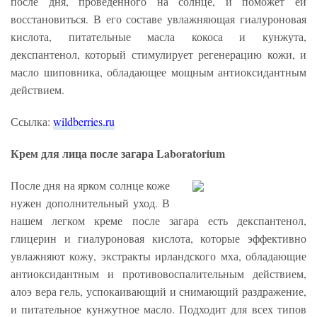
после дня, проведенного на солнце, и поможет ей
восстановиться. В его составе увлажняющая гиалуроновая
кислота, питательные масла кокоса и кунжута,
декспантенол, который стимулирует регенерацию кожи, и
масло шиповника, обладающее мощным антиоксидантным
действием.
Ссылка:
wildberries.ru
Крем для лица после загара Laboratorium
После дня на ярком солнце коже
нужен дополнительный уход. В
нашем легком креме после загара есть декспантенол,
глицерин и гиалуроновая кислота, которые эффективно
увлажняют кожу, экстракты ирландского мха, обладающие
антиоксидантным и противовоспалительным действием,
алоэ вера гель, успокаивающий и снимающий раздражение,
и питательное кунжутное масло. Подходит для всех типов