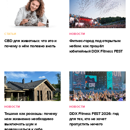
СТАТЬИ
НОВОСТИ
CBD для животных: что это и
Фитнес-город под открытым
почему о нём полезно знать
небом: как прошёл
юбилейный DDX Fitness FEST
НОВОСТИ
НОВОСТИ
Тишина как роскошь: почему
DDX Fitness FEST 2026: гид
нам жизненно необходимо
для тех, кто не хочет
выключать шум и
пропустить ничего
возвращаться к себе