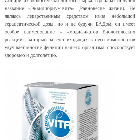
Сибири из экологически чистого сырья. Препарат получил
название «Эквилибриум-вита» (Равновесие жизни). Не
являясь лекарственным средством из-за небольшой
терапевтической дозы, но и не будучи БАДом, он имеет
особое наименование – «модификатор биологических
реакций», который за счет входящих в него компонентов
улучшает многие функции нашего организма, способствует
здоровью и долголетию.