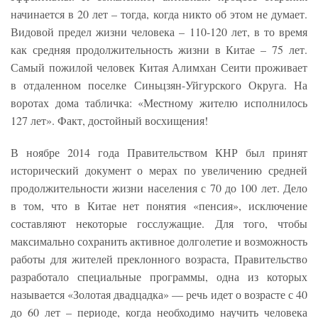
начинается в 20 лет – тогда, когда никто об этом не думает.
Видовой предел жизни человека – 110-120 лет, в то время
как средняя продолжительность жизни в Китае – 75 лет.
Самый пожилой человек Китая Алимхан Сеити проживает
в отдаленном поселке Синьцзян-Уйгурского Округа. На
воротах дома табличка: «Местному жителю исполнилось
127 лет». Факт, достойный восхищения!
В ноябре 2014 года Правительством КНР был принят
исторический документ о мерах по увеличению средней
продолжительности жизни населения с 70 до 100 лет. Дело
в том, что в Китае нет понятия «пенсия», исключение
составляют некоторые госслужащие. Для того, чтобы
максимально сохранить активное долголетие и возможность
работы для жителей преклонного возраста, Правительство
разработало специальные программы, одна из которых
называется «Золотая двадцадка» — речь идет о возрасте с 40
до 60 лет – периоде, когда необходимо научить человека