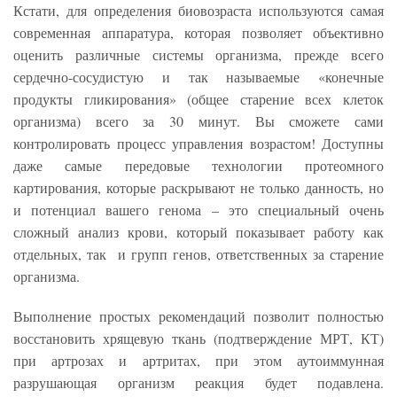
Кстати, для определения биовозраста используются самая
современная аппаратура, которая позволяет объективно
оценить различные системы организма, прежде всего
сердечно-сосудистую и так называемые «конечные
продукты гликирования» (общее старение всех клеток
организма) всего за 30 минут. Вы сможете сами
контролировать процесс управления возрастом! Доступны
даже самые передовые технологии протеомного
картирования, которые раскрывают не только данность, но
и потенциал вашего генома – это специальный очень
сложный анализ крови, который показывает работу как
отдельных, так и групп генов, ответственных за старение
организма.
Выполнение простых рекомендаций позволит полностью
восстановить хрящевую ткань (подтверждение МРТ, КТ)
при артрозах и артритах, при этом аутоиммунная
разрушающая организм реакция будет подавлена.