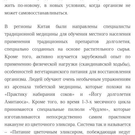
жить по-новому, в новых условиях, когда организм не
может самовосстанавливаться.
В регионы Китая были направлены специалисты
традиционной медицины для обучения местного населения
применения традиционных препаратов долголетия,
специально созданных на основе растительного сырья.
Кроме того, активно изучается зарубежный опыт по
применению физической нагрузки (скандинавской ходьбы),
особенностей вегетарианского питания для восстановления
организма. Людей обучают очень необычным упражнениям
из арсенала тибетской медицины, которые похожи на
«Практику набирания соков» и «Йогу долголетия
Амитаюса». Кроме того, во время 1-3-х месячного цикла
принимаются специальные пилюли «Чудлен», которые
изготавливаются непосредственно самим практиком
накануне из цветочного эликсира. Система так и называется
– «Питание цветочным эликсиром, побеждающая недуг