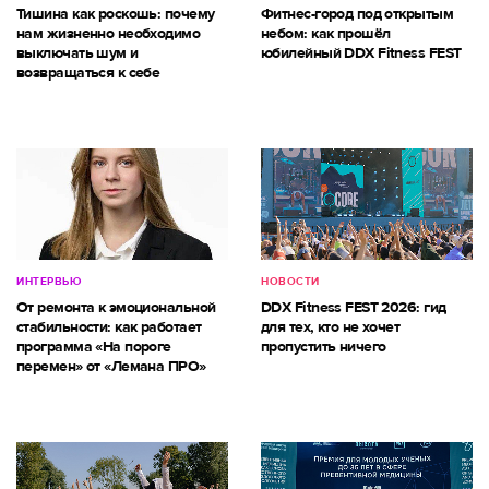
Тишина как роскошь: почему
Фитнес-город под открытым
нам жизненно необходимо
небом: как прошёл
выключать шум и
юбилейный DDX Fitness FEST
возвращаться к себе
ИНТЕРВЬЮ
НОВОСТИ
От ремонта к эмоциональной
DDX Fitness FEST 2026: гид
стабильности: как работает
для тех, кто не хочет
программа «На пороге
пропустить ничего
перемен» от «Лемана ПРО»