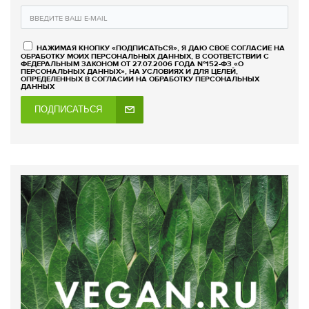
НАЖИМАЯ КНОПКУ «ПОДПИСАТЬСЯ», Я ДАЮ СВОЕ СОГЛАСИЕ НА
ОБРАБОТКУ МОИХ ПЕРСОНАЛЬНЫХ ДАННЫХ, В СООТВЕТСТВИИ С
ФЕДЕРАЛЬНЫМ ЗАКОНОМ ОТ 27.07.2006 ГОДА №152-ФЗ «О
ПЕРСОНАЛЬНЫХ ДАННЫХ», НА УСЛОВИЯХ И ДЛЯ ЦЕЛЕЙ,
ОПРЕДЕЛЕННЫХ В СОГЛАСИИ НА ОБРАБОТКУ ПЕРСОНАЛЬНЫХ
ДАННЫХ
ПОДПИСАТЬСЯ