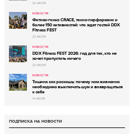
30 ИЮЛЯ
НОВОСТИ
Фитнес-гонка CRACE, техно-перформанс и
более 150 активностей: что ждет гостей DDX
Fitness FEST
23 ИЮЛЯ
НОВОСТИ
DDX Fitness FEST 2026: гид для тех, кто не
хочет пропустить ничего
20 ИЮЛЯ
НОВОСТИ
Тишина как роскошь: почему нам жизненно
необходимо выключать шум и возвращаться
к себе
14 ИЮЛЯ
ПОДПИСКА НА НОВОСТИ