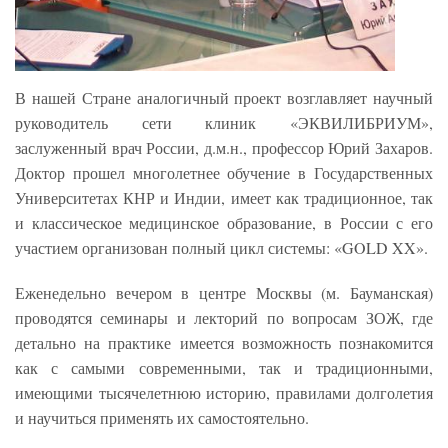
В нашей Стране аналогичный проект возглавляет научный
руководитель сети клиник «ЭКВИЛИБРИУМ»,
заслуженный врач России, д.м.н., профессор Юрий Захаров.
Доктор прошел многолетнее обучение в Государственных
Университетах КНР и Индии, имеет как традиционное, так
и классическое медицинское образование, в России с его
участием организован полный цикл системы: «GOLD XX».
Еженедельно вечером в центре Москвы (м. Бауманская)
проводятся семинары и лекторий по вопросам ЗОЖ, где
детально на практике имеется возможность познакомится
как с самыми современными, так и традиционными,
имеющими тысячелетнюю историю, правилами долголетия
и научиться применять их самостоятельно.