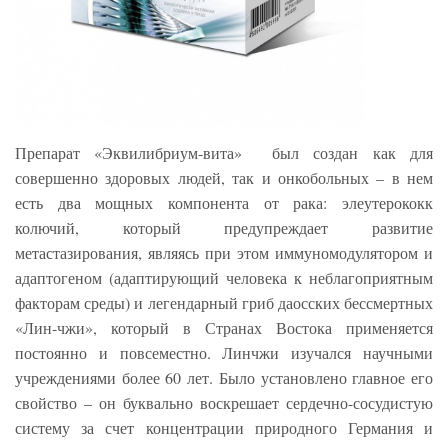
Препарат «Эквилибриум-вита» был создан как для
совершенно здоровых людей, так и онкобольных – в нем
есть два мощных компонента от рака: элеутерококк
колючий, который предупреждает развитие
метастазирования, являясь при этом иммуномодулятором и
адаптогеном (адаптирующий человека к неблагоприятным
факторам среды) и легендарный гриб даосских бессмертных
«Лин-чжи», который в Странах Востока применяется
постоянно и повсеместно. Линчжи изучался научными
учреждениями более 60 лет. Было установлено главное его
свойство – он буквально воскрешает сердечно-сосудистую
систему за счет концентрации природного Германия и