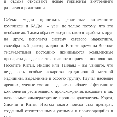
и отдыха открывают новые горизонты внутреннего
развития и реализации.
Сейчас модно принимать различные витаминные
комплексы и БАДы – увы, не только потому, что это
необходимо. Таким образом люди пытаются заработать друг
на друге, используя систему сетевого маркетинга,
своеобразный реактор жадности. В тоже время на Востоке
тысячелетиями постоянно принимаются комплексные
препараты для долголетия, главное в приеме – постоянство.
Посетите Китай, Индию или Таиланд – вы увидите, что
везде есть особые лекарства традиционной местной
медицины, выделенные в особую группу. Изучая наследие
древних, ученые смогли выделить наиболее эффективные
компоненты растительного происхождения, входящие в так
называемые «императорские прописи долголетия» Кореи,
Японии и Китая. Итогом такого поиска стал препарат,
созданный отечественными учеными и производящийся в