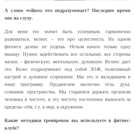
А слово wellness что подразумевает? Последнее время
оно
на слуху.
Для меня это значит быть успешным, гармонично
развиваться, велнес – это про целостность. На одном
фитнесе далеко не уедешь. Нельзя качать только одну
мышцу. Нужно задействовать все остальные, все стороны
жизни – физическую, ментальную, духовную. Велнес дает
это. Велес подразумевает под собой ЗОЖ, позитивный
настрой и духовное созревание. Мы это и вкладываем в
нашу программу. Продвигаем экологию тела, духа,
сознания, пространства. Мы стараемся держать организм
человека в чистоте, и эту чистоту постепенно выносить за
пределы себя, т.е. в мир, в окружение.
Какие методики тренировок вы используете в фитнес-
клубе?