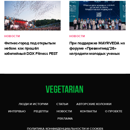
НОВОСТИ
НОВОСТИ
Фитнес-город под открытым
При поддержке MAYRVEDA на
небом: как прошёл
форуме «Превентмед’26»
юбилейный DDX Fitness FEST
наградили молодых ученых
ЛЮДИ И ИСТОРИИ
СТАТЬИ
АВТОРСКИЕ КОЛОНКИ
ИНТЕРВЬЮ
РЕЦЕПТЫ
НОВОСТИ
КОНТАКТЫ
О ПРОЕКТЕ
РЕКЛАМА
ПОЛИТИКА КОНФИДЕНЦИАЛЬНОСТИ И COOKIES