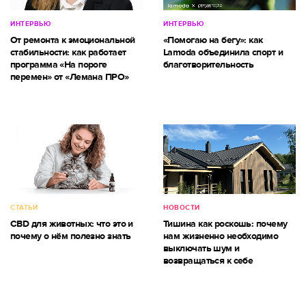
ИНТЕРВЬЮ
ИНТЕРВЬЮ
От ремонта к эмоциональной
«Помогаю на бегу»: как
стабильности: как работает
Lamoda объединила спорт и
программа «На пороге
благотворительность
перемен» от «Лемана ПРО»
СТАТЬИ
НОВОСТИ
CBD для животных: что это и
Тишина как роскошь: почему
почему о нём полезно знать
нам жизненно необходимо
выключать шум и
возвращаться к себе