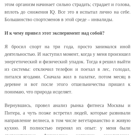
этом организм начинает сильно страдать; страдает и голова,
вплоть до снижения IQ. Все это я испытал лично на себе.
Большинство спортсменов в этой среде – инвалиды.
И к чему привел этот эксперимент над собой?
Я бросил спорт на три года, просто занимался иной
деятельностью. И наступил момент, когда у меня произошел
энергетический и физический упадок. Тогда я решил выйти
из системы: отключил телефон и поехал в лес, голодал,
питался ягодами. Сначала жил в палатке, потом месяц в
деревне и вот после этого отшельничества пришел к
понимаю, что природа исцеляет.
Вернувшись, провел анализ рынка фитнеса Москвы и
Питера, а чуть позже встретил людей, которые развивали
направление велнеса, в том числе вегетарианство и живую
кухню. Я полностью перенял их опыт: у меня были