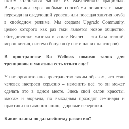
потом становятся частью их ежедневного «рациона».
Выпускники курса любыми способами остаются с нами,
переходя на следующий уровень или посещая занятия клуба
в свободном режиме. Мы создаем Upgrade Community,
целью которого как раз таки является новое общество,
объединенное жизнью в стиле Велнес – это база знаний,
мероприятия, система бонусов (у нас и наших партнеров).
В пространстве Ra Wellness помимо залов для
тренировок и магазина
есть что-то еще?
У нас организовано пространство таким образом, что если
человек настроен серьезно – изменить всё, то он может
сделать это в одном месте. Здесь свой салон красоты,
массаж и аюрведа, по выходным проходят семинары и
практики по самопознанию, здоровые вечеринки.
Какие планы по дальнейшему развитию?