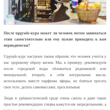
После upgrade-кура может ли человек потом заниматься
этим
самостоятельно или ему нужно приходить к вам
периодически?
Upgrade-курс настроен таким образом, что человек учится у
нас здоровому образу жизни. Мы, к примеру, рекомендуем
после городской воды обливаться родниковой или
минеральной, втирать в себя натуральные масла,
использовать вместе парфюма эфиры, не бояться трогать
свое тело, делать самомассажи, прохлопывая.
Люди в урбанистической среде очень сжаты и даже такие
простые рекомендации сперва кажутся им запредельными, а