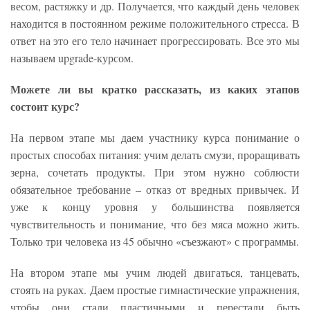
весом, растяжку и др. Получается, что каждый день человек
находится в постоянном режиме положительного стресса. В
ответ на это его тело начинает прогрессировать. Все это мы
называем upgrade-курсом.
Можете ли вы кратко рассказать, из каких этапов
состоит курс?
На первом этапе мы даем участнику курса понимание о
простых способах питания: учим делать смузи, проращивать
зерна, сочетать продукты. При этом нужно соблюсти
обязательное требование – отказ от вредных привычек. И
уже к концу уровня у большинства появляется
чувствительность и понимание, что без мяса можно жить.
Только три человека из 45 обычно «съезжают» с программы.
На втором этапе мы учим людей двигаться, танцевать,
стоять на руках. Даем простые гимнастические упражнения,
чтобы они стали пластичными и перестали быть