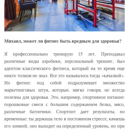
Михаил, может ли фитнес быть вредным для здоровья?
Я профессионально тренирую 15 лет. Преподавал
различные виды аэробики, персональный тренинг, был
адептом классического фитнеса, который на то время еще
никто толком не знал. Все это называлось тогда «качалкой».
Но фитнес под собой подразумевает множество
маркетинговых штук, которые, мягко говоря, не всегда
полезны для здоровья. Это, например, спортивное питание:
порошковые смеси с большим содержанием белка, мясо,
различные батончики. Спортпит дает результаты, но
временные: ты держишь тело в постоянном стрессе, качаешь
его химией, оно выходит на определенный уровень, но при