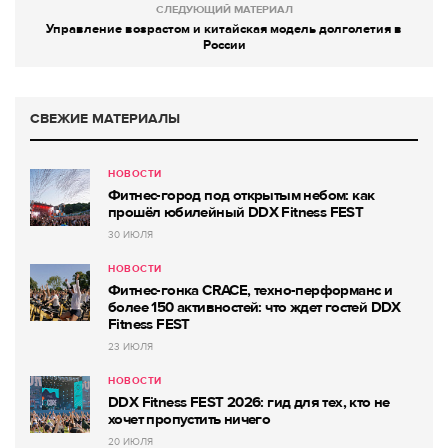
СЛЕДУЮЩИЙ МАТЕРИАЛ
Управление возрастом и китайская модель долголетия в
России
СВЕЖИЕ МАТЕРИАЛЫ
НОВОСТИ
Фитнес-город под открытым небом: как
прошёл юбилейный DDX Fitness FEST
30 ИЮЛЯ
НОВОСТИ
Фитнес-гонка CRACE, техно-перформанс и
более 150 активностей: что ждет гостей DDX
Fitness FEST
23 ИЮЛЯ
НОВОСТИ
DDX Fitness FEST 2026: гид для тех, кто не
хочет пропустить ничего
20 ИЮЛЯ