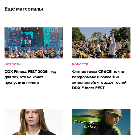
Ещё материалы
НОВОСТИ
НОВОСТИ
DDX Fitness FEST 2026: гид
Фитнес-гонка CRACE, техно-
для тех, кто не хочет
перформанс и более 150
пропустить ничего
активностей: что ждет гостей
DDX Fitness FEST