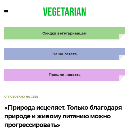
Скидки вегетарианцам
Наша газета
Пришли новость
ОПРОБОВАНО НА СЕБЕ
«Природа исцеляет. Только благодаря
природе и живому питанию можно
прогрессировать»