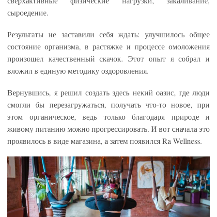
сверхактивные физические нагрузки, закаливание,
сыроедение.
Результаты не заставили себя ждать: улучшилось общее
состояние организма, в растяжке и процессе омоложения
произошел качественный скачок. Этот опыт я собрал и
вложил в единую методику оздоровления.
Вернувшись, я решил создать здесь некий оазис, где люди
смогли бы перезагружаться, получать что-то новое, при
этом органическое, ведь только благодаря природе и
живому питанию можно прогрессировать. И вот сначала это
проявилось в виде магазина, а затем появился Ra Wellness.