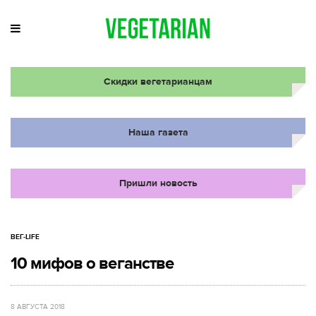
Скидки вегетарианцам
Наша газета
Пришли новость
ВЕГ-LIFE
10 мифов о веганстве
8 АВГУСТА 2018