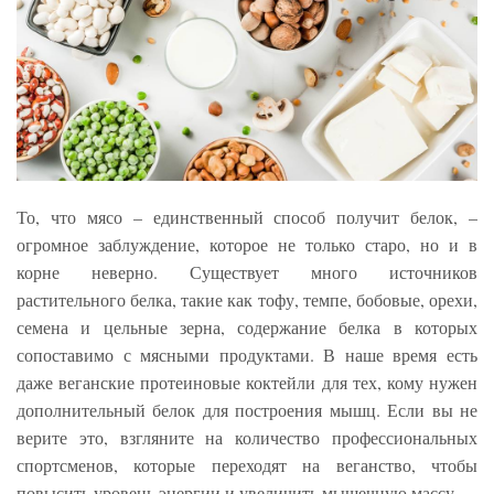
То, что мясо – единственный способ получит белок, –
огромное заблуждение, которое не только старо, но и в
корне неверно. Существует много источников
растительного белка, такие как тофу, темпе, бобовые, орехи,
семена и цельные зерна, содержание белка в которых
сопоставимо с мясными продуктами. В наше время есть
даже веганские протеиновые коктейли для тех, кому нужен
дополнительный белок для построения мышц. Если вы не
верите это, взгляните на количество профессиональных
спортсменов, которые переходят на веганство, чтобы
повысить уровень энергии и увеличить мышечную массу.