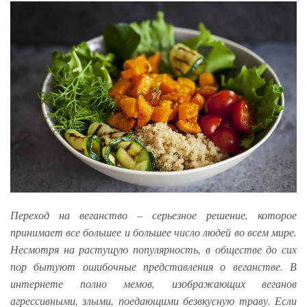
Переход на веганство – серьезное решение, которое
принимает все большее и большее число людей во всем мире.
Несмотря на растущую популярность, в обществе до сих
пор бытуют ошибочные представления о веганстве. В
интернете полно мемов, изображающих веганов
агрессивными, злыми, поедающими безвкусную траву. Если