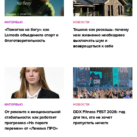
ИНТЕРВЬЮ
НОВОСТИ
«Помогаю на бегу»: как
Тишина как роскошь: почему
Lamoda объединила спорт и
нам жизненно необходимо
благотворительность
выключать шум и
возвращаться к себе
ИНТЕРВЬЮ
НОВОСТИ
От ремонта к эмоциональной
DDX Fitness FEST 2026: гид
стабильности: как работает
для тех, кто не хочет
программа «На пороге
пропустить ничего
перемен» от «Лемана ПРО»