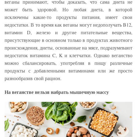
веганы принимают, чтобы доказать, что сама диета не
может быть здоровой. Но любая диета, в которой
исключены какие-то продукты питания, имеет свои
недостатки. В то время как веганы могут недополучать B12,
витамин D, железо и другие питательные вещества,
присутствующие в основном только в продуктах животного
происхождения, диеты, основанные на мясе, подразумевают
недостаток витамина C, K и клетчатки. Однако веганство
можно сбалансировать, употребляя в пищу различные
продукты с добавленными витаминами или же просто
разнообразив свой рацион.
На веганстве нельзя набрать мышечную массу