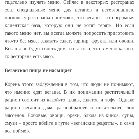
тщательно изучать меню. Сейчас в некоторых ресторанах
есть специальные меню для веганов и вегетарианцев,
поскольку рестораны понимают, что веганы – это огромная
клиентская база, которую они не хотят терять. Но если
такого меню нет, вы всегда можете попросить приготовить
что-то без мяса, заказать салат, гарнир, фрукты или овощи.
Веганы не будут сидеть дома из-за того, что в меню какого-
то ресторана есть мясо.
Веганская пища не насыщает
Корень этого заблуждения в том, что люди не понимают,
что именно едят веганы. В их понимании растительный
рацион состоит из какой-то травы, салатов и тофу. Однако
рацион веганов даже разнообразнее и питательнее, чем
мясоедов. Бобовые, овощи, орехи, блюда из киноа, супы,
смузи – просто вбейте в гугле «веганские рецепты», и сами
все поймете.