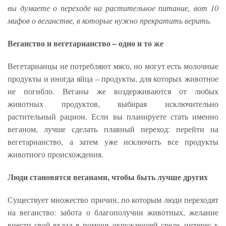
вы думаете о переходе на растительное питание, вот 10
мифов о веганстве, в которые нужно прекратить верить.
Веганство и вегетарианство – одно и то же
Вегетарианцы не потребляют мясо, но могут есть молочные
продукты и иногда яйца – продукты, для которых животное
не погибло. Веганы же воздерживаются от любых
животных продуктов, выбирая исключительно
растительный рацион. Если вы планируете стать именно
веганом, лучше сделать плавный переход: перейти на
вегетарианство, а затем уже исключить все продукты
животного происхождения.
Люди становятся веганами, чтобы быть лучше других
Существует множество причин, по которым люди переходят
на веганство: забота о благополучии животных, желание
внести свой вклад в помощь окружающей среде, интерес к