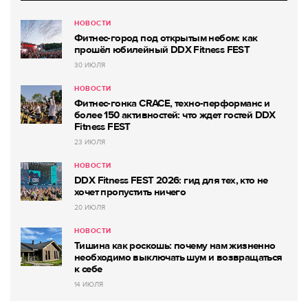
НОВОСТИ
Фитнес-город под открытым небом: как
прошёл юбилейный DDX Fitness FEST
30 ИЮЛЯ
НОВОСТИ
Фитнес-гонка CRACE, техно-перформанс и
более 150 активностей: что ждет гостей DDX
Fitness FEST
23 ИЮЛЯ
НОВОСТИ
DDX Fitness FEST 2026: гид для тех, кто не
хочет пропустить ничего
20 ИЮЛЯ
НОВОСТИ
Тишина как роскошь: почему нам жизненно
необходимо выключать шум и возвращаться
к себе
14 ИЮЛЯ