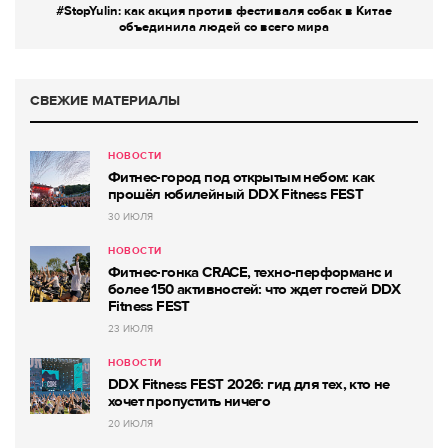
#StopYulin: как акция против фестиваля собак в Китае
объединила людей со всего мира
СВЕЖИЕ МАТЕРИАЛЫ
НОВОСТИ
Фитнес-город под открытым небом: как
прошёл юбилейный DDX Fitness FEST
30 ИЮЛЯ
НОВОСТИ
Фитнес-гонка CRACE, техно-перформанс и
более 150 активностей: что ждет гостей DDX
Fitness FEST
23 ИЮЛЯ
НОВОСТИ
DDX Fitness FEST 2026: гид для тех, кто не
хочет пропустить ничего
20 ИЮЛЯ