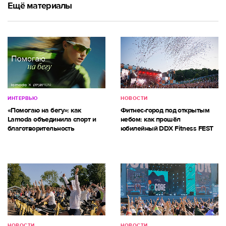
Ещё материалы
ИНТЕРВЬЮ
НОВОСТИ
«Помогаю на бегу»: как
Фитнес-город под открытым
Lamoda объединила спорт и
небом: как прошёл
благотворительность
юбилейный DDX Fitness FEST
НОВОСТИ
НОВОСТИ