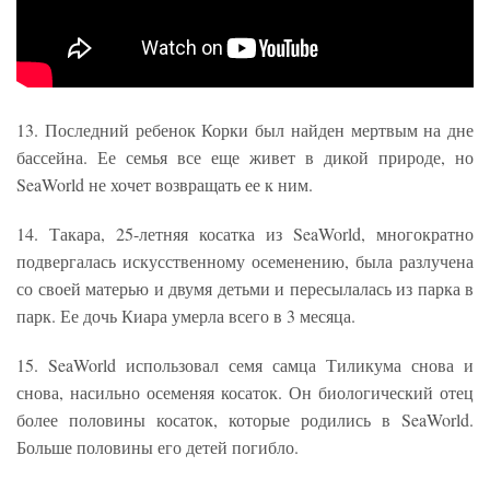
13. Последний ребенок Корки был найден мертвым на дне
бассейна. Ее семья все еще живет в дикой природе, но
SeaWorld не хочет возвращать ее к ним.
14. Такара, 25-летняя косатка из SeaWorld, многократно
подвергалась искусственному осеменению, была разлучена
со своей матерью и двумя детьми и пересылалась из парка в
парк. Ее дочь Киара умерла всего в 3 месяца.
15. SeaWorld использовал семя самца Тиликума снова и
снова, насильно осеменяя косаток. Он биологический отец
более половины косаток, которые родились в SeaWorld.
Больше половины его детей погибло.