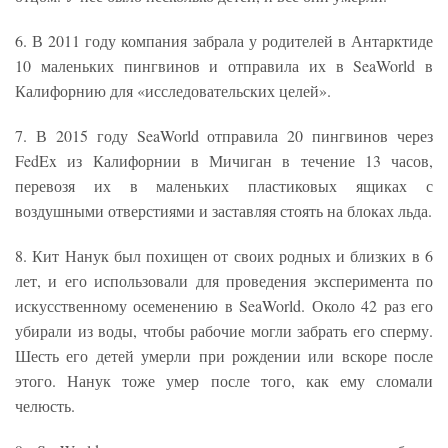
6. В 2011 году компания забрала у родителей в Антарктиде
10 маленьких пингвинов и отправила их в SeaWorld в
Калифорнию для «исследовательских целей».
7. В 2015 году SeaWorld отправила 20 пингвинов через
FedEx из Калифорнии в Мичиган в течение 13 часов,
перевозя их в маленьких пластиковых ящиках с
воздушными отверстиями и заставляя стоять на блоках льда.
8. Кит Нанук был похищен от своих родных и близких в 6
лет, и его использовали для проведения эксперимента по
искусственному осеменению в SeaWorld. Около 42 раз его
убирали из воды, чтобы рабочие могли забрать его сперму.
Шесть его детей умерли при рождении или вскоре после
этого. Нанук тоже умер после того, как ему сломали
челюсть.