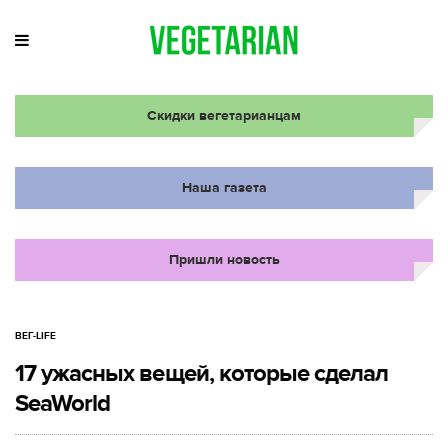
Скидки вегетарианцам
Наша газета
Пришли новость
ВЕГ-LIFE
17 ужасных вещей, которые сделал
SeaWorld