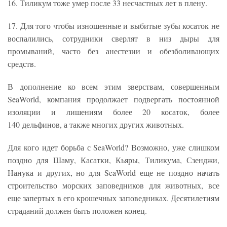
16. Тиликум тоже умер после 33 несчастных лет в плену.
17. Для того чтобы изношенные и выбитые зубы косаток не
воспалились, сотрудники сверлят в низ дыры для
промываний, часто без анестезии и обезболивающих
средств.
В дополнение ко всем этим зверствам, совершенным
SeaWorld, компания продолжает подвергать постоянной
изоляции и лишениям более 20 косаток, более
140 дельфинов, а также многих других животных.
Для кого идет борьба с SeaWorld? Возможно, уже слишком
поздно для Шаму, Касатки, Кьяры, Тиликума, Сзенджи,
Нанука и других, но для SeaWorld еще не поздно начать
строительство морских заповедников для животных, все
еще запертых в его крошечных заповедниках. Десятилетиям
страданий должен быть положен конец.