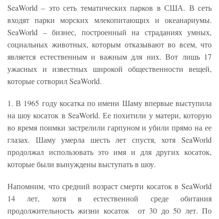
SeaWorld – это сеть тематических парков в США. В сеть
входят парки морских млекопитающих и океанариумы.
SeaWorld – бизнес, построенный на страданиях умных,
социальных животных, которым отказывают во всем, что
является естественным и важным для них. Вот лишь 17
ужасных и известных широкой общественности вещей,
которые сотворил SeaWorld.
1. В 1965 году косатка по имени Шаму впервые выступила
на шоу косаток в SeaWorld. Ее похитили у матери, которую
во время поимки застрелили гарпуном и убили прямо на ее
глазах. Шаму умерла шесть лет спустя, хотя SeaWorld
продолжал использовать это имя и для других косаток,
которые были вынуждены выступать в шоу.
Напомним, что средний возраст смерти косаток в SeaWorld
14 лет, хотя в естественной среде обитания
продолжительность жизни косаток от 30 до 50 лет. По