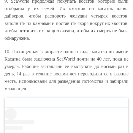
9. SeaWorld продолжал покупать косаток, которые были
отобраны у их семей. Их охотник на косаток нанял
дайверов, чтобы распороть желудки четырех косаток,
заполнить их камнями и поставить якоря вокруг их хвостов,
чтобы потопить их на дно океана, чтобы их смерть не была
обнаружена.
10. Похищенная в возрасте одного года, косатка по имени
Касатка была заключена SeaWorld почти на 40 лет, пока не
умерла. Рабочие заставляли ее выступать до восьми раз в
день, 14 раз в течение восьми лет переводили ее в разные
места, использовали для разведения потомства и забирали
младенцев.