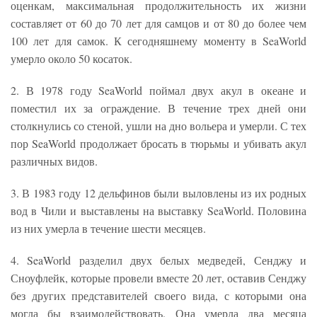
оценкам, максимальная продолжительность их жизни
составляет от 60 до 70 лет для самцов и от 80 до более чем
100 лет для самок. К сегодняшнему моменту в SeaWorld
умерло около 50 косаток.
2. В 1978 году SeaWorld поймал двух акул в океане и
поместил их за ограждение. В течение трех дней они
столкнулись со стеной, ушли на дно вольера и умерли. С тех
пор SeaWorld продолжает бросать в тюрьмы и убивать акул
различных видов.
3. В 1983 году 12 дельфинов были выловлены из их родных
вод в Чили и выставлены на выставку SeaWorld. Половина
из них умерла в течение шести месяцев.
4. SeaWorld разделил двух белых медведей, Сенджу и
Сноуфлейк, которые провели вместе 20 лет, оставив Сенджу
без других представителей своего вида, с которыми она
могла бы взаимодействовать. Она умерла два месяца