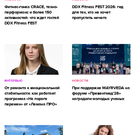
Фитнес-гонка CRACE, техно-
DDX Fitness FEST 2026: гид
перформанс и более 150
для тех, кто не хочет
активностей: что ждет гостей
пропустить ничего
DDX Fitness FEST
ИНТЕРВЬЮ
НОВОСТИ
От ремонта к эмоциональной
При поддержке MAYRVEDA на
стабильности: как работает
форуме «Превентмед’26»
программа «На пороге
наградили молодых ученых
перемен» от «Лемана ПРО»