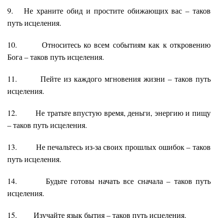
9. Не храните обид и простите обижающих вас – таков
путь исцеления.
10. Относитесь ко всем событиям как к откровению
Бога – таков путь исцеления.
11. Пейте из каждого мгновения жизни – таков путь
исцеления.
12. Не тратьте впустую время, деньги, энергию и пищу
– таков путь исцеления.
13. Не печальтесь из-за своих прошлых ошибок – таков
путь исцеления.
14. Будьте готовы начать все сначала – таков путь
исцеления.
15. Изучайте язык бытия – таков путь исцеления.