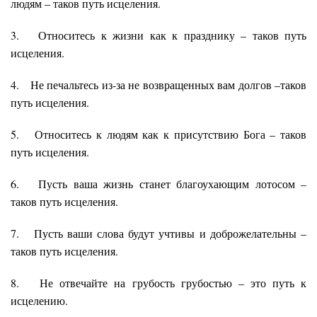
людям – таков путь исцеления.
3. Относитесь к жизни как к празднику – таков путь
исцеления.
4. Не печальтесь из-за не возвращенных вам долгов –таков
путь исцеления.
5. Относитесь к людям как к присутствию Бога – таков
путь исцеления.
6. Пусть ваша жизнь станет благоухающим лотосом –
таков путь исцеления.
7. Пусть ваши слова будут учтивы и доброжелательны –
таков путь исцеления.
8. Не отвечайте на грубость грубостью – это путь к
исцелению.