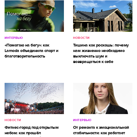
ИНТЕРВЬЮ
НОВОСТИ
«Помогаю на бегу»: как
Тишина как роскошь: почему
Lamoda объединила спорт и
нам жизненно необходимо
благотворительность
выключать шум и
возвращаться к себе
НОВОСТИ
ИНТЕРВЬЮ
Фитнес-город под открытым
От ремонта к эмоциональной
небом: как прошёл
стабильности: как работает