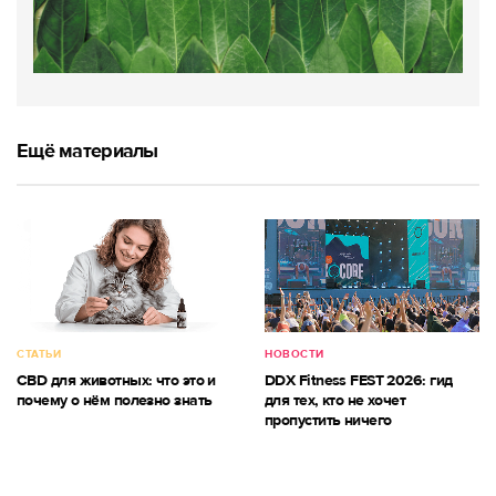
Ещё материалы
СТАТЬИ
НОВОСТИ
CBD для животных: что это и
DDX Fitness FEST 2026: гид
почему о нём полезно знать
для тех, кто не хочет
пропустить ничего