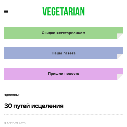
Скидки вегетарианцам
Наша газета
Пришли новость
ЗДОРОВЬЕ
30 путей исцеления
9 АПРЕЛЯ 2020