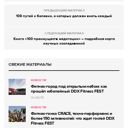
ПРЕДЫДУЩИЙ МАТЕРИАЛ
108 путей к болезни, о которых должен знать каждый
СЛЕДУЮЩИЙ МАТЕРИАЛ
Книга «100 преимуществ медитации» – подробная карта
научных исследований
СВЕЖИЕ МАТЕРИАЛЫ
НОВОСТИ
Фитнес-город под открытым небом: как
прошёл юбилейный DDX Fitness FEST
30 ИЮЛЯ
НОВОСТИ
Фитнес-гонка CRACE, техно-перформанс и
более 150 активностей: что ждет гостей DDX
Fitness FEST