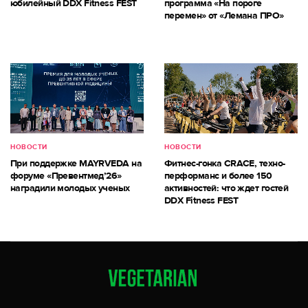
юбилейный DDX Fitness FEST
программа «На пороге
перемен» от «Лемана ПРО»
НОВОСТИ
НОВОСТИ
При поддержке MAYRVEDA на
Фитнес-гонка CRACE, техно-
форуме «Превентмед’26»
перформанс и более 150
наградили молодых ученых
активностей: что ждет гостей
DDX Fitness FEST