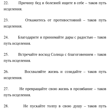
22. Причину бед и болезней ищите в себе – таков путь
исцеления.
23. Откажитесь от противостояний – таков путь
исцеления.
24. Благодарите и принимайте дары с радостью – таков
путь исцеления.
25. Встречайте восход Солнца с благоговением – таков
путь исцеления.
26. Восхваляйте жизнь и созидайте – таков путь
исцеления.
27. Не превращайте свою жизнь в прозябание – таков
путь исцеления.
28. Не пускайте толпу в свою душу – таков путь