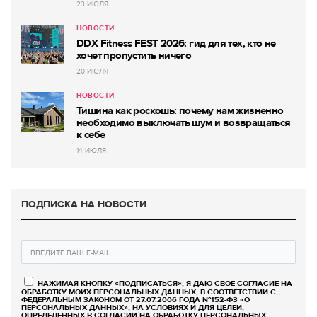
23 ИЮЛЯ
НОВОСТИ
DDX Fitness FEST 2026: гид для тех, кто не
хочет пропустить ничего
20 ИЮЛЯ
НОВОСТИ
Тишина как роскошь: почему нам жизненно
необходимо выключать шум и возвращаться
к себе
14 ИЮЛЯ
ПОДПИСКА НА НОВОСТИ
НАЖИМАЯ КНОПКУ «ПОДПИСАТЬСЯ», Я ДАЮ СВОЕ СОГЛАСИЕ НА
ОБРАБОТКУ МОИХ ПЕРСОНАЛЬНЫХ ДАННЫХ, В СООТВЕТСТВИИ С
ФЕДЕРАЛЬНЫМ ЗАКОНОМ ОТ 27.07.2006 ГОДА №152-ФЗ «О
ПЕРСОНАЛЬНЫХ ДАННЫХ», НА УСЛОВИЯХ И ДЛЯ ЦЕЛЕЙ,
ОПРЕДЕЛЕННЫХ В СОГЛАСИИ НА ОБРАБОТКУ ПЕРСОНАЛЬНЫХ