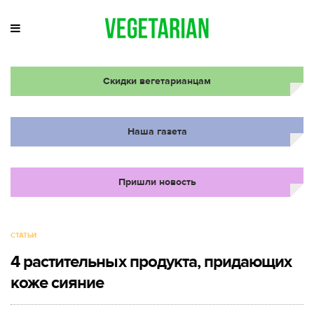
Скидки вегетарианцам
Наша газета
Пришли новость
СТАТЬИ
4 растительных продукта, придающих
коже сияние