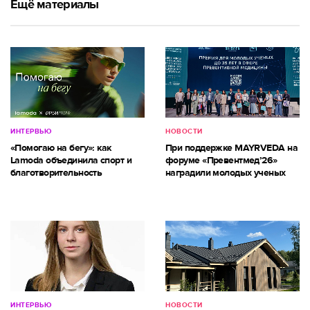
Ещё материалы
ИНТЕРВЬЮ
НОВОСТИ
«Помогаю на бегу»: как
При поддержке MAYRVEDA на
Lamoda объединила спорт и
форуме «Превентмед’26»
благотворительность
наградили молодых ученых
ИНТЕРВЬЮ
НОВОСТИ