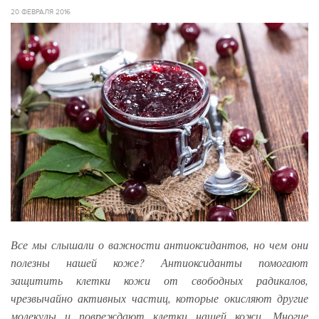
20 ФЕВРАЛЯ 2016
Все мы слышали о важности антиоксидантов, но чем они
полезны нашей коже? Антиоксиданты помогают
защитить клетки кожи от свободных радикалов,
чрезвычайно активных частиц, которые окисляют другие
молекулы и повреждают клетки нашей кожи. Многие