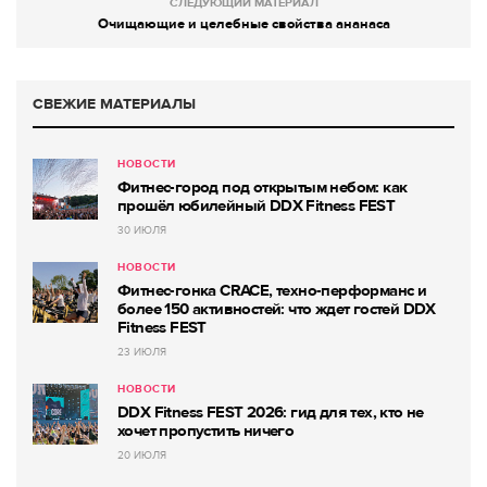
СЛЕДУЮЩИЙ МАТЕРИАЛ
Очищающие и целебные свойства ананаса
СВЕЖИЕ МАТЕРИАЛЫ
НОВОСТИ
Фитнес-город под открытым небом: как
прошёл юбилейный DDX Fitness FEST
30 ИЮЛЯ
НОВОСТИ
Фитнес-гонка CRACE, техно-перформанс и
более 150 активностей: что ждет гостей DDX
Fitness FEST
23 ИЮЛЯ
НОВОСТИ
DDX Fitness FEST 2026: гид для тех, кто не
хочет пропустить ничего
20 ИЮЛЯ