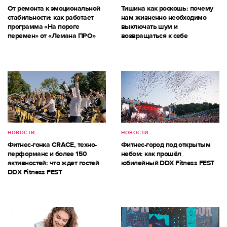
От ремонта к эмоциональной
Тишина как роскошь: почему
стабильности: как работает
нам жизненно необходимо
программа «На пороге
выключать шум и
перемен» от «Лемана ПРО»
возвращаться к себе
НОВОСТИ
НОВОСТИ
Фитнес-гонка CRACE, техно-
Фитнес-город под открытым
перформанс и более 150
небом: как прошёл
активностей: что ждет гостей
юбилейный DDX Fitness FEST
DDX Fitness FEST