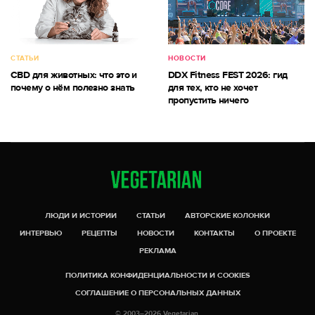
СТАТЬИ
НОВОСТИ
CBD для животных: что это и
DDX Fitness FEST 2026: гид
почему о нём полезно знать
для тех, кто не хочет
пропустить ничего
ЛЮДИ И ИСТОРИИ
СТАТЬИ
АВТОРСКИЕ КОЛОНКИ
ИНТЕРВЬЮ
РЕЦЕПТЫ
НОВОСТИ
КОНТАКТЫ
О ПРОЕКТЕ
РЕКЛАМА
ПОЛИТИКА КОНФИДЕНЦИАЛЬНОСТИ И COOKIES
СОГЛАШЕНИЕ О ПЕРСОНАЛЬНЫХ ДАННЫХ
© 2003–2026 Vegetarian.