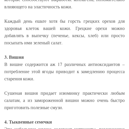
влияющего на эластичность кожи.
Каждый день ешьте хотя бы горсть грецких орехов для
здоровья клеток вашей кожи. Грецкие орехи можно
добавлять в выпечку (печенье, кексы, хлеб) или просто
посыпать ими зеленый салат.
3. Вишня
В вишне содержится аж 17 различных антиоксидантов –
потребление этой ягоды приводит к замедлению процесса
старения кожи.
Сушеная вишня придает изюминку практически любым
салатам, а из замороженной вишни можно очень быстро
приготовить полезные смузи.
4. Тыквенные семечки
Эти небольшие семена содержат нутриенты, помогающие