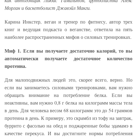
как автогонщик Льюис Гамильтон, футболистка Алекс
Морган и баскетболист Джавэйл Макги.
Карина Инкстер, веган и тренер по фитнесу, автор трех
книг и ведущая подкаста о веганстве, ответила на пять
наиболее распространенных мифов о силовых тренировках.
Миф 1. Если вы получаете достаточно калорий, то вы
автоматически получаете достаточное количество
протеина.
Для малоподвижных людей это, скорее всего, верно. Но
если вы занимаетесь силовыми тренировками, вам нужно
обращать внимание на потребление белка. Если вы
неактивны, вам нужно 0,8 г белка на килограмм массы тела
в день. Для человека весом 68 килограмм это до 54 граммов
протеина в день. К примеру, это скрамбл из тофу на завтрак,
буррито с фасолью на обед и поджаренные бобы эдамамэ в
качестве перекуса. И вы достигните нормы потребления