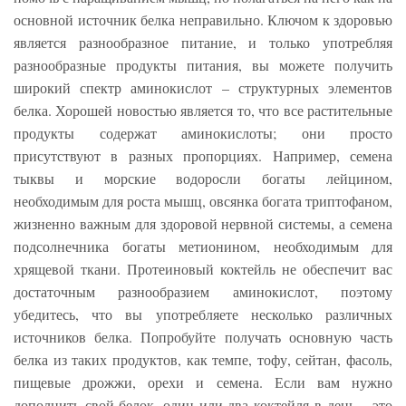
основной источник белка неправильно. Ключом к здоровью
является разнообразное питание, и только употребляя
разнообразные продукты питания, вы можете получить
широкий спектр аминокислот – структурных элементов
белка. Хорошей новостью является то, что все растительные
продукты содержат аминокислоты; они просто
присутствуют в разных пропорциях. Например, семена
тыквы и морские водоросли богаты лейцином,
необходимым для роста мышц, овсянка богата триптофаном,
жизненно важным для здоровой нервной системы, а семена
подсолнечника богаты метионином, необходимым для
хрящевой ткани. Протеиновый коктейль не обеспечит вас
достаточным разнообразием аминокислот, поэтому
убедитесь, что вы употребляете несколько различных
источников белка. Попробуйте получать основную часть
белка из таких продуктов, как темпе, тофу, сейтан, фасоль,
пищевые дрожжи, орехи и семена. Если вам нужно
дополнить свой белок, один или два коктейля в день – это