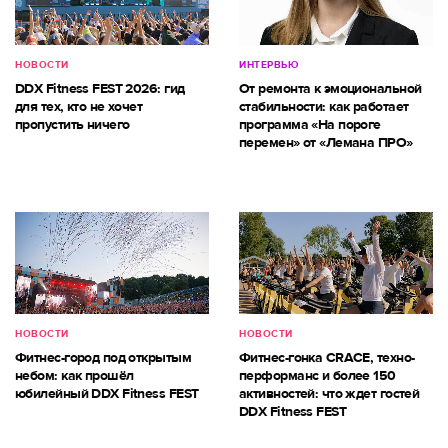
НОВОСТИ
ИНТЕРВЬЮ
DDX Fitness FEST 2026: гид
От ремонта к эмоциональной
для тех, кто не хочет
стабильности: как работает
пропустить ничего
программа «На пороге
перемен» от «Лемана ПРО»
НОВОСТИ
НОВОСТИ
Фитнес-город под открытым
Фитнес-гонка CRACE, техно-
небом: как прошёл
перформанс и более 150
юбилейный DDX Fitness FEST
активностей: что ждет гостей
DDX Fitness FEST