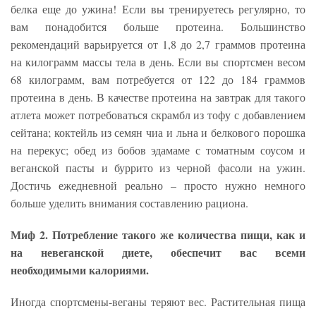
белка еще до ужина! Если вы тренируетесь регулярно, то
вам понадобится больше протеина. Большинство
рекомендаций варьируется от 1,8 до 2,7 граммов протеина
на килограмм массы тела в день. Если вы спортсмен весом
68 килограмм, вам потребуется от 122 до 184 граммов
протеина в день. В качестве протеина на завтрак для такого
атлета может потребоваться скрамбл из тофу с добавлением
сейтана; коктейль из семян чиа и льна и белкового порошка
на перекус; обед из бобов эдамаме с томатным соусом и
веганской пасты и буррито из черной фасоли на ужин.
Достичь ежедневной реально – просто нужно немного
больше уделить внимания составлению рациона.
Миф 2. Потребление такого же количества пищи, как и
на невеганской диете, обеспечит вас всеми
необходимыми калориями.
Иногда спортсмены-веганы теряют вес. Растительная пища