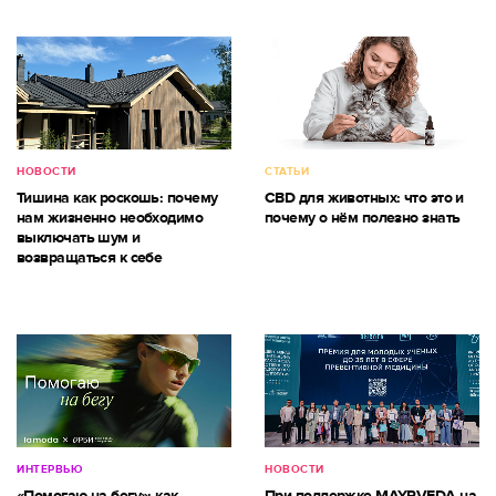
НОВОСТИ
СТАТЬИ
Тишина как роскошь: почему
CBD для животных: что это и
нам жизненно необходимо
почему о нём полезно знать
выключать шум и
возвращаться к себе
ИНТЕРВЬЮ
НОВОСТИ
«Помогаю на бегу»: как
При поддержке MAYRVEDA на