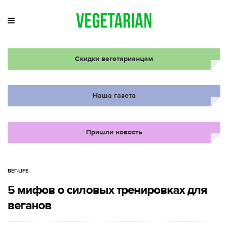
Скидки вегетарианцам
Наша газета
Пришли новость
ВЕГ-LIFE
5 мифов о силовых тренировках для
веганов