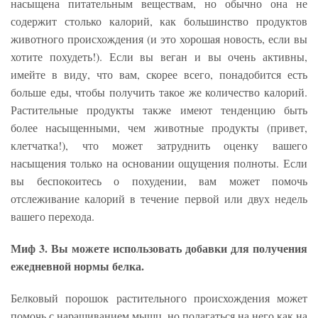
насыщена питательным веществам, но обычно она не
содержит столько калорий, как большинство продуктов
животного происхождения (и это хорошая новость, если вы
хотите похудеть!). Если вы веган и вы очень активны,
имейте в виду, что вам, скорее всего, понадобится есть
больше еды, чтобы получить такое же количество калорий.
Растительные продукты также имеют тенденцию быть
более насыщенными, чем животные продукты (привет,
клетчатка!), что может затруднить оценку вашего
насыщения только на основании ощущения полноты. Если
вы беспокоитесь о похудении, вам может помочь
отслеживание калорий в течение первой или двух недель
вашего перехода.
Миф 3. Вы можете использовать добавки для получения
ежедневной нормы белка.
Белковый порошок растительного происхождения может
помочь с наращиванием мышц, но полагаться на него как на