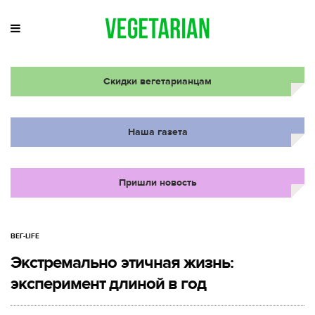
Скидки вегетарианцам
Наша газета
Пришли новость
ВЕГ-LIFE
Экстремально этичная жизнь:
эксперимент длиной в год