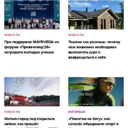
НОВОСТИ
НОВОСТИ
При поддержке MAYRVEDA на
Тишина как роскошь: почему
форуме «Превентмед’26»
нам жизненно необходимо
наградили молодых ученых
выключать шум и
возвращаться к себе
НОВОСТИ
ИНТЕРВЬЮ
Фитнес-город под открытым
«Помогаю на бегу»: как
небом: как прошёл
Lamoda объединила спорт и