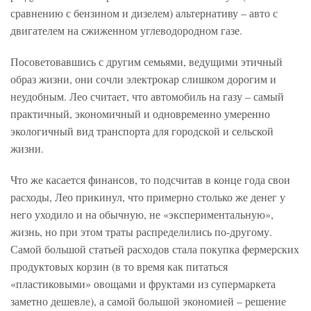
сравнению с бензином и дизелем) альтернативу – авто с
двигателем на сжиженном углеводородном газе.
Посоветовавшись с другим семьями, ведущими этичный
образ жизни, они сочли электрокар слишком дорогим и
неудобным. Лео считает, что автомобиль на газу – самый
практичный, экономичный и одновременно умеренно
экологичный вид транспорта для городской и сельской
жизни.
Что же касается финансов, то подсчитав в конце года свои
расходы, Лео прикинул, что примерно столько же денег у
него уходило и на обычную, не «экспериментальную»,
жизнь, но при этом траты распределились по-другому.
Самой большой статьей расходов стала покупка фермерских
продуктовых корзин (в то время как питаться
«пластиковыми» овощами и фруктами из супермаркета
заметно дешевле), а самой большой экономией – решение