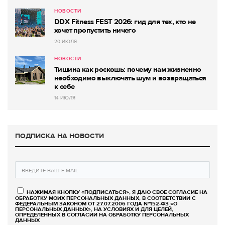
НОВОСТИ
DDX Fitness FEST 2026: гид для тех, кто не
хочет пропустить ничего
20 ИЮЛЯ
НОВОСТИ
Тишина как роскошь: почему нам жизненно
необходимо выключать шум и возвращаться
к себе
14 ИЮЛЯ
ПОДПИСКА НА НОВОСТИ
НАЖИМАЯ КНОПКУ «ПОДПИСАТЬСЯ», Я ДАЮ СВОЕ СОГЛАСИЕ НА
ОБРАБОТКУ МОИХ ПЕРСОНАЛЬНЫХ ДАННЫХ, В СООТВЕТСТВИИ С
ФЕДЕРАЛЬНЫМ ЗАКОНОМ ОТ 27.07.2006 ГОДА №152-ФЗ «О
ПЕРСОНАЛЬНЫХ ДАННЫХ», НА УСЛОВИЯХ И ДЛЯ ЦЕЛЕЙ,
ОПРЕДЕЛЕННЫХ В СОГЛАСИИ НА ОБРАБОТКУ ПЕРСОНАЛЬНЫХ
ДАННЫХ