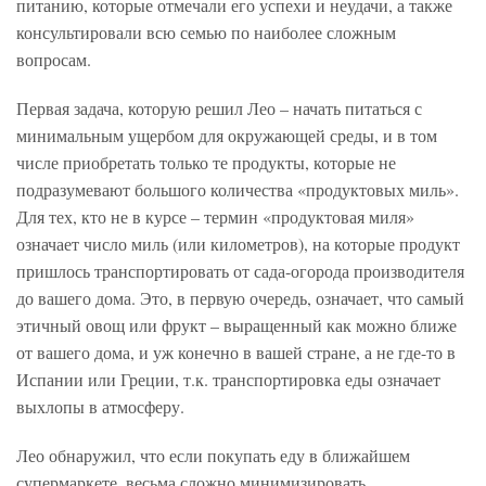
питанию, которые отмечали его успехи и неудачи, а также
консультировали всю семью по наиболее сложным
вопросам.
Первая задача, которую решил Лео – начать питаться с
минимальным ущербом для окружающей среды, и в том
числе приобретать только те продукты, которые не
подразумевают большого количества «продуктовых миль».
Для тех, кто не в курсе – термин «продуктовая миля»
означает число миль (или километров), на которые продукт
пришлось транспортировать от сада-огорода производителя
до вашего дома. Это, в первую очередь, означает, что самый
этичный овощ или фрукт – выращенный как можно ближе
от вашего дома, и уж конечно в вашей стране, а не где-то в
Испании или Греции, т.к. транспортировка еды означает
выхлопы в атмосферу.
Лео обнаружил, что если покупать еду в ближайшем
супермаркете, весьма сложно минимизировать