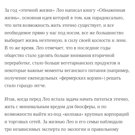
За год «этичной жизни» Лео написал книгу «Обнаженная
жизнь», основная идея которой в том, как парадоксально,
что хотя возможность жить этично существует, и все
необходимое прямо у нас под носом, все же большинство
выбирает жизнь неэтичную, в силу своей косности и лени.
В то же время, Лео отмечает, что в последние годы
общество стало уделять больше внимания вторичной
переработке, стало больше вегетарианских продуктов и
некоторые важные моменты веганского питания (например,
получение еженедельных «фермерских корзин») решать
стало гораздо легче.
Итак, когда перед Лео встала задача начать питаться этично,
жить с минимальным вредом для биосферы, и по
возможности выйти из-под «колпака» крупных корпораций
и торговых сетей. За жизнью Лео и его семьи наблюдали
три независимых эксперта по экологии и правильному