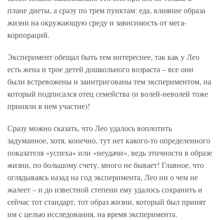
плане диеты, а сразу по трем пунктам: еда, влияние образа
жизни на окружающую среду и зависимость от мега-
корпораций.
Эксперимент обещал быть тем интереснее, так как у Лео
есть жена и трое детей дошкольного возраста – все они
были встревожены и заинтригованы тем экспериментом, на
который подписался отец семейства (и волей-неволей тоже
приняли в нем участие)!
Сразу можно сказать, что Лео удалось воплотить
задуманное, хотя, конечно, тут нет какого-то определенного
показателя «успеха» или «неудачи», ведь этичности в образе
жизни, по большому счету, много не бывает! Главное, что
оглядываясь назад на год эксперимента, Лео ни о чем не
жалеет – и до известной степени ему удалось сохранить и
сейчас тот стандарт, тот образ жизни, который был принят
им с целью исследования, на время эксперимента.