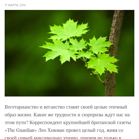
17 МАРТА 2014
Вегетарианство и веганство ставят своей целью этичный
образ жизни. Какие же трудности и сюрпризы ждут нас на
этом пути? Корреспондент крупнейшей британской газеты
«The Guardian» Лео Хикман провел целый год, живя со
своей семьей максимально этично, причем не только в