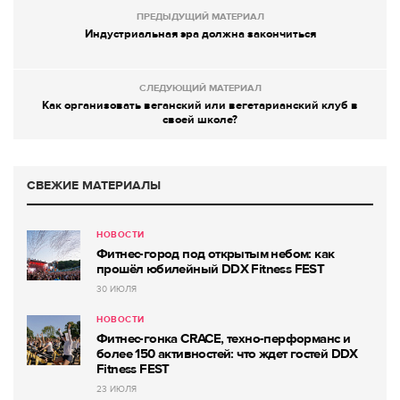
ПРЕДЫДУЩИЙ МАТЕРИАЛ
Индустриальная эра должна закончиться
СЛЕДУЮЩИЙ МАТЕРИАЛ
Как организовать веганский или вегетарианский клуб в
своей школе?
СВЕЖИЕ МАТЕРИАЛЫ
НОВОСТИ
Фитнес-город под открытым небом: как
прошёл юбилейный DDX Fitness FEST
30 ИЮЛЯ
НОВОСТИ
Фитнес-гонка CRACE, техно-перформанс и
более 150 активностей: что ждет гостей DDX
Fitness FEST
23 ИЮЛЯ