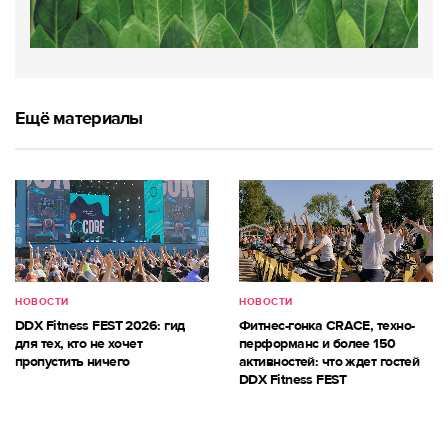
Ещё материалы
НОВОСТИ
НОВОСТИ
DDX Fitness FEST 2026: гид
Фитнес-гонка CRACE, техно-
для тех, кто не хочет
перформанс и более 150
пропустить ничего
активностей: что ждет гостей
DDX Fitness FEST