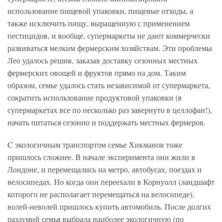
использование пищевой упаковки, пищевые отходы, а
также исключить пищу, выращенную с применением
пестицидов, и вообще, супермаркеты не дают коммерчески
развиваться мелким фермерским хозяйствам. Эти проблемы
Лео удалось решив, заказав доставку сезонных местных
фермерских овощей и фруктов прямо на дом. Таким
образом, семье удалось стать независимой от супермаркета,
сократить использование продуктовой упаковки (в
супермаркетах все по несколько раз завернуто в целлофан!),
начать питаться сезонно и поддержать местных фермеров.
C экологичным транспортом семье Хикманов тоже
пришлось сложнее. В начале эксперимента они жили в
Лондоне, и перемещались на метро, автобусах, поездах и
велосипедах. Но когда они переехали в Корнуолл (ландшафт
которого не располагает перемещаться на велосипеде),
волей-неволей пришлось купить автомобиль. После долгих
раздумий семья выбрала наиболее экологичную (по