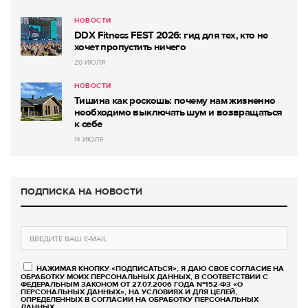
НОВОСТИ
DDX Fitness FEST 2026: гид для тех, кто не
хочет пропустить ничего
20 ИЮЛЯ
НОВОСТИ
Тишина как роскошь: почему нам жизненно
необходимо выключать шум и возвращаться
к себе
14 ИЮЛЯ
ПОДПИСКА НА НОВОСТИ
НАЖИМАЯ КНОПКУ «ПОДПИСАТЬСЯ», Я ДАЮ СВОЕ СОГЛАСИЕ НА
ОБРАБОТКУ МОИХ ПЕРСОНАЛЬНЫХ ДАННЫХ, В СООТВЕТСТВИИ С
ФЕДЕРАЛЬНЫМ ЗАКОНОМ ОТ 27.07.2006 ГОДА №152-ФЗ «О
ПЕРСОНАЛЬНЫХ ДАННЫХ», НА УСЛОВИЯХ И ДЛЯ ЦЕЛЕЙ,
ОПРЕДЕЛЕННЫХ В СОГЛАСИИ НА ОБРАБОТКУ ПЕРСОНАЛЬНЫХ
ДАННЫХ