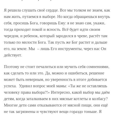
Я решила слушать своё сердце. Все мы толком не знаем, как
нам жить, путаемся в выборе. Но когда обращаешься внутрь
себя, просишь Бога, говоришь Ему: я не знаю сам, укажи,
тогда приходит покой и ясность. Всё будет идти своим
чередом, и ребенок, который зародился в чреве, растёт там
только по милости Бога. Так пусть же Бог растит и дальше
его, на земле. Мы – лишь Его инструменты, через нас Он
действует.
Поэтому не стоит печалиться или мучить себя сомнениями,
как сделать то или это. Да, можно и ошибиться, решение
может быть неверным, но уверенность в итоге добивается
успеха. Удивил вопрос моей мамы: «Ты же не оставляешь
человеку права выбора?!» Интересно, какой выбор мы даём
детям, когда заталкиваем в них мясные котлеты и колбасу?
Многие дети сами отказываются от мясной пищи, они ещё
не так загрязнены и чувствуют вещи гораздо тоньше. Я