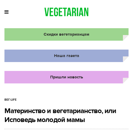
Скидки вегетарианцам
Наша газета
Пришли новость
ВЕГ-LIFE
Материнство и вегетарианство, или
Исповедь молодой мамы