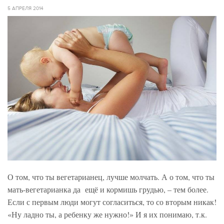
5 АПРЕЛЯ 2014
О том, что ты вегетарианец, лучше молчать. А о том, что ты
мать-вегетарианка да ещё и кормишь грудью, – тем более.
Если с первым люди могут согласиться, то со вторым никак!
«Ну ладно ты, а ребенку же нужно!» И я их понимаю, т.к.