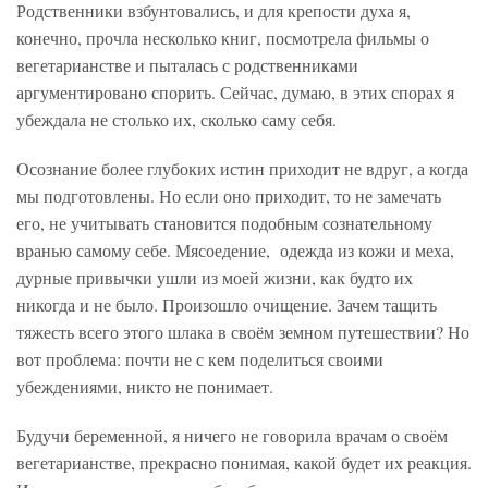
Родственники взбунтовались, и для крепости духа я,
конечно, прочла несколько книг, посмотрела фильмы о
вегетарианстве и пыталась с родственниками
аргументировано спорить. Сейчас, думаю, в этих спорах я
убеждала не столько их, сколько саму себя.
Осознание более глубоких истин приходит не вдруг, а когда
мы подготовлены. Но если оно приходит, то не замечать
его, не учитывать становится подобным сознательному
вранью самому себе. Мясоедение, одежда из кожи и меха,
дурные привычки ушли из моей жизни, как будто их
никогда и не было. Произошло очищение. Зачем тащить
тяжесть всего этого шлака в своём земном путешествии? Но
вот проблема: почти не с кем поделиться своими
убеждениями, никто не понимает.
Будучи беременной, я ничего не говорила врачам о своём
вегетарианстве, прекрасно понимая, какой будет их реакция.