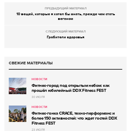
ПРЕДЫДУЩИЙ МАТЕРИАЛ
10 вещей, которые я хотел бы знать, прежде чем стать
веганом
СЛЕДУЮЩИЙ МАТЕРИАЛ
Грабители здоровья
СВЕЖИЕ МАТЕРИАЛЫ
НОВОСТИ
Фитнес-город под открытым небом: как
прошёл юбилейный DDX Fitness FEST
30 ИЮЛЯ
НОВОСТИ
Фитнес-гонка CRACE, техно-перформанс и
более 150 активностей: что ждет гостей DDX
Fitness FEST
23 ИЮЛЯ