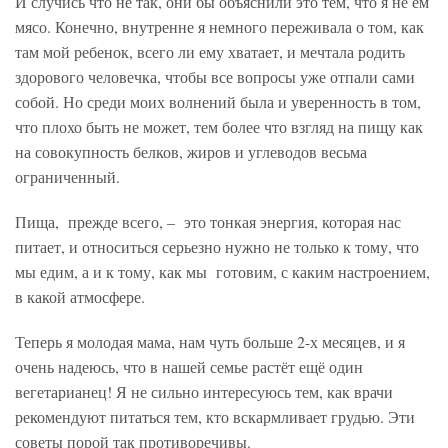
И случись что не так, они бы объяснили это тем, что я не ем
мясо. Конечно, внутренне я немного переживала о том, как
там мой ребенок, всего ли ему хватает, и мечтала родить
здорового человечка, чтобы все вопросы уже отпали сами
собой. Но среди моих волнений была и уверенность в том,
что плохо быть не может, тем более что взгляд на пищу как
на совокупность белков, жиров и углеводов весьма
ограниченный.
Пища, прежде всего, – это тонкая энергия, которая нас
питает, и относиться серьезно нужно не только к тому, что
мы едим, а и к тому, как мы готовим, с каким настроением,
в какой атмосфере.
Теперь я молодая мама, нам чуть больше 2-х месяцев, и я
очень надеюсь, что в нашей семье растёт ещё один
вегетарианец! Я не сильно интересуюсь тем, как врачи
рекомендуют питаться тем, кто вскармливает грудью. Эти
советы порой так противоречивы.