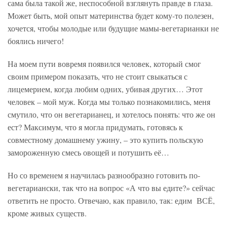
сама была такой же, неспособной взглянуть правде в глаза.
Может быть, мой опыт материнства будет кому-то полезен,
хочется, чтобы молодые или будущие мамы-вегетарианки не
боялись ничего!
На моем пути вовремя появился человек, который смог
своим примером показать, что не стоит свыкаться с
лицемерием, когда любим одних, убивая других… Этот
человек – мой муж. Когда мы только познакомились, меня
смутило, что он вегетарианец, и хотелось понять: что же он
ест? Максимум, что я могла придумать, готовясь к
совместному домашнему ужину, – это купить польскую
замороженную смесь овощей и потушить её…
Но со временем я научилась разнообразно готовить по-
вегетариански, так что на вопрос «А что вы едите?» сейчас
ответить не просто. Отвечаю, как правило, так: едим ВСЁ,
кроме живых существ.