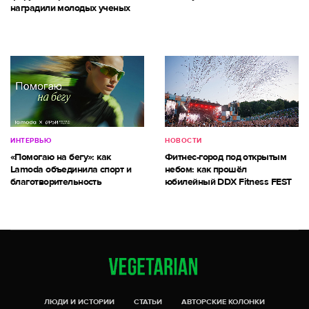
наградили молодых ученых
ИНТЕРВЬЮ
НОВОСТИ
«Помогаю на бегу»: как
Фитнес-город под открытым
Lamoda объединила спорт и
небом: как прошёл
благотворительность
юбилейный DDX Fitness FEST
ЛЮДИ И ИСТОРИИ
СТАТЬИ
АВТОРСКИЕ КОЛОНКИ