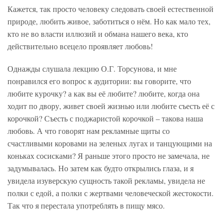
Кажется, так просто человеку следовать своей естественной
природе, любить живое, заботиться о нём. Но как мало тех,
кто не во власти иллюзий и обмана нашего века, кто
действительно всецело проявляет любовь!
Однажды слушала лекцию О.Г. Торсунова, и мне
понравился его вопрос к аудитории: вы говорите, что
любите курочку? а как вы её любите? любите, когда она
ходит по двору, живет своей жизнью или любите съесть её с
корочкой? Съесть с поджаристой корочкой – такова наша
любовь. А что говорят нам рекламные щиты со
счастливыми коровами на зеленых лугах и танцующими на
коньках сосисками? Я раньше этого просто не замечала, не
задумывалась. Но затем как будто открылись глаза, и я
увидела изуверскую сущность такой рекламы, увидела не
полки с едой, а полки с жертвами человеческой жестокости.
Так что я перестала употреблять в пищу мясо.