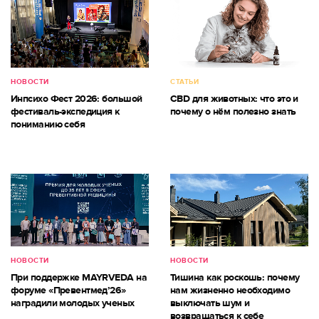
НОВОСТИ
СТАТЬИ
Инпсихо Фест 2026: большой
CBD для животных: что это и
фестиваль-экспедиция к
почему о нём полезно знать
пониманию себя
НОВОСТИ
НОВОСТИ
При поддержке MAYRVEDA на
Тишина как роскошь: почему
форуме «Превентмед’26»
нам жизненно необходимо
наградили молодых ученых
выключать шум и
возвращаться к себе