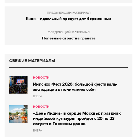
ПРЕДЫДУЩИЙ МАТЕРИАЛ
Киви – идеальный продукт для беременных
СЛЕДУЮЩИЙ МАТЕРИАЛ
Полезные свойства граната
СВЕЖИЕ МАТЕРИАЛЫ
НОВОСТИ
Инпсихо Фест 2026: большой фестиваль-
экспедиция к пониманию себя
ВЧЕРА
НОВОСТИ
«День Индии» в сердце Москвы: праздник
индийской культуры пройдет с 20 по 23
августа в Гостином дворе.
ВЧЕРА