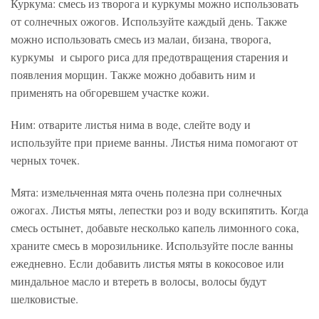
Куркума: смесь из творога и куркумы можно использовать
от солнечных ожогов. Используйте каждый день. Также
можно использовать смесь из малаи, бизана, творога,
куркумы и сырого риса для предотвращения старения и
появления морщин. Также можно добавить ним и
применять на обгоревшем участке кожи.
Ним: отварите листья нима в воде, слейте воду и
используйте при приеме ванны. Листья нима помогают от
черных точек.
Мята: измельченная мята очень полезна при солнечных
ожогах. Листья мяты, лепестки роз и воду вскипятить. Когда
смесь остынет, добавьте несколько капель лимонного сока,
храните смесь в морозильнике. Используйте после ванны
ежедневно. Если добавить листья мяты в кокосовое или
миндальное масло и втереть в волосы, волосы будут
шелковистые.