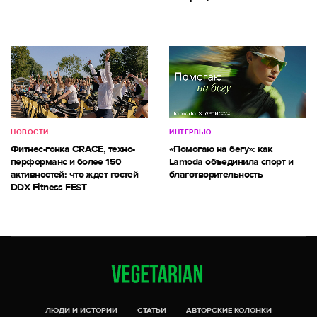
НОВОСТИ
ИНТЕРВЬЮ
Фитнес-гонка CRACE, техно-
«Помогаю на бегу»: как
перформанс и более 150
Lamoda объединила спорт и
активностей: что ждет гостей
благотворительность
DDX Fitness FEST
ЛЮДИ И ИСТОРИИ
СТАТЬИ
АВТОРСКИЕ КОЛОНКИ