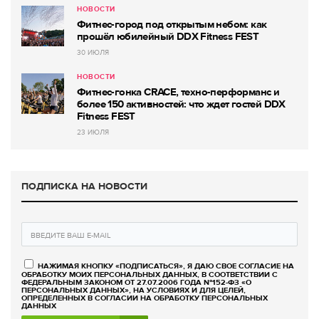
НОВОСТИ
Фитнес-город под открытым небом: как
прошёл юбилейный DDX Fitness FEST
30 ИЮЛЯ
НОВОСТИ
Фитнес-гонка CRACE, техно-перформанс и
более 150 активностей: что ждет гостей DDX
Fitness FEST
23 ИЮЛЯ
ПОДПИСКА НА НОВОСТИ
НАЖИМАЯ КНОПКУ «ПОДПИСАТЬСЯ», Я ДАЮ СВОЕ СОГЛАСИЕ НА
ОБРАБОТКУ МОИХ ПЕРСОНАЛЬНЫХ ДАННЫХ, В СООТВЕТСТВИИ С
ФЕДЕРАЛЬНЫМ ЗАКОНОМ ОТ 27.07.2006 ГОДА №152-ФЗ «О
ПЕРСОНАЛЬНЫХ ДАННЫХ», НА УСЛОВИЯХ И ДЛЯ ЦЕЛЕЙ,
ОПРЕДЕЛЕННЫХ В СОГЛАСИИ НА ОБРАБОТКУ ПЕРСОНАЛЬНЫХ
ДАННЫХ