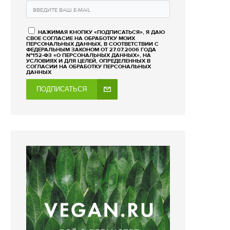
НАЖИМАЯ КНОПКУ «ПОДПИСАТЬСЯ», Я ДАЮ
СВОЕ СОГЛАСИЕ НА ОБРАБОТКУ МОИХ
ПЕРСОНАЛЬНЫХ ДАННЫХ, В СООТВЕТСТВИИ С
ФЕДЕРАЛЬНЫМ ЗАКОНОМ ОТ 27.07.2006 ГОДА
№152-ФЗ «О ПЕРСОНАЛЬНЫХ ДАННЫХ», НА
УСЛОВИЯХ И ДЛЯ ЦЕЛЕЙ, ОПРЕДЕЛЕННЫХ В
СОГЛАСИИ НА ОБРАБОТКУ ПЕРСОНАЛЬНЫХ
ДАННЫХ
ПОДПИСАТЬСЯ