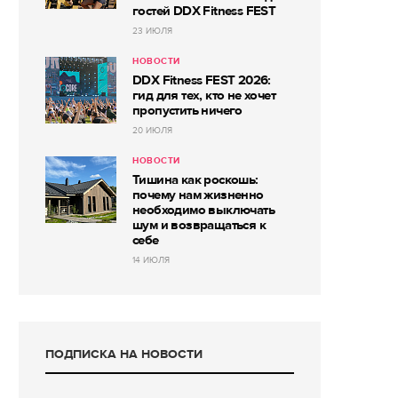
гостей DDX Fitness FEST
23 ИЮЛЯ
НОВОСТИ
DDX Fitness FEST 2026:
гид для тех, кто не хочет
пропустить ничего
20 ИЮЛЯ
НОВОСТИ
Тишина как роскошь:
почему нам жизненно
необходимо выключать
шум и возвращаться к
себе
14 ИЮЛЯ
ПОДПИСКА НА НОВОСТИ