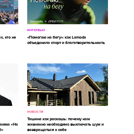
ИНТЕРВЬЮ
х, кто не
«Помогаю на бегу»: как Lamoda
объединила спорт и благотворительность
НОВОСТИ
Тишина как роскошь: почему нам
рамма «На
жизненно необходимо выключать шум и
О»
возвращаться к себе