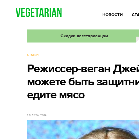
НОВОСТИ
СТ
Скидки вегетарианцам
СТАТЬИ
Режиссер-веган Джей
можете быть защитн
едите мясо
1 МАРТА 2014