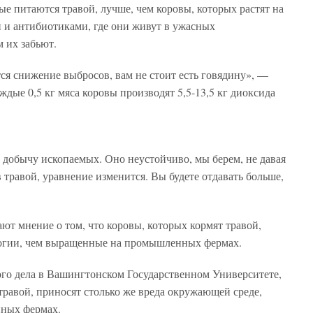
ые питаются травой, лучше, чем коровы, которых растят на
 и антибиотиками, где они живут в ужасных
 их забьют.
ся снижение выбросов, вам не стоит есть говядину», —
аждые 0,5 кг мяса коровы производят 5,5-13,5 кг диоксида
добычу ископаемых. Оно неустойчиво, мы берем, не давая
 травой, уравнение изменится. Вы будете отдавать больше,
ют мнение о том, что коровы, которых кормят травой,
логии, чем выращенные на промышленных фермах.
го дела в Вашингтонском Государственном Университете,
 травой, приносят столько же вреда окружающей среде,
ных фермах.