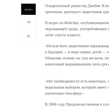
Оскароносный режиссер Джеймс Кэме
РЕПОСТ
причинам, критикует защитников при
В видео на Фейсбук, опубликованном
окружающей среды, употребляющих мя
хотят спасти планету.
«Нельзя быть защитником окружающей 
в будущем — в мире наших детей — не
Объясняя, почему он стал веганом, п
наносимый выращиванием скота для 
«Нет необходимости есть животных, 
моральным выбором, который имеет о
уничтожает биосферу».
В 2006 году Продовольственная и се