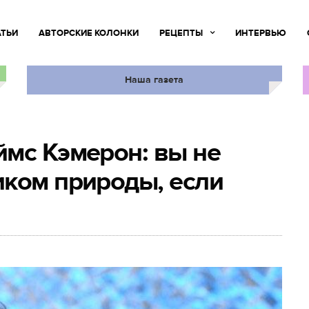
АТЬИ
АВТОРСКИЕ КОЛОНКИ
РЕЦЕПТЫ
ИНТЕРВЬЮ
Наша газета
мс Кэмерон: вы не
иком природы, если