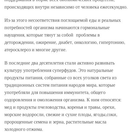
происходящих внутри независимо от человека ежесекундно.
Из-за этого несоответствия поглощаемой еды и реальных
потребностей организма начинаются гормональные
наущения, которые тянут за собой проблемы в
деторождении, ожирение, диабет, онкологию, гипертонию,
атеросклероз и многие другие.
В последние два десятилетия стали активно развивать
культуру употребления суперфудов. Это натуральные
продукты питания, собранные со всех уголков света из
традиционных систем питания народов мира, которые
употребляли для повышения иммунитета, общего
оздоровления и омоложения организма. К ним относятся:
мед и продукты пчеловодства, коренья и травы, орехи,
морские водоросли, свежие и сухие плоды, ягоды,соки,
пророщенные семена и зерна, растительные масла
холодного отжима.