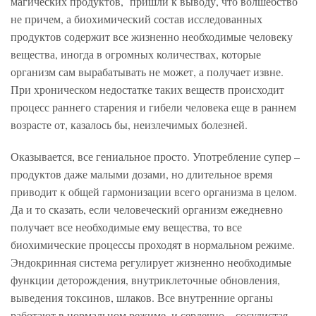
магических продуктов, пришли к выводу, что волшебство
не причем, а биохимический состав исследованных
продуктов содержит все жизненно необходимые человеку
вещества, иногда в огромных количествах, которые
организм сам вырабатывать не может, а получает извне.
При хроническом недостатке таких веществ происходит
процесс раннего старения и гибели человека еще в раннем
возрасте от, казалось бы, неизлечимых болезней.
Оказывается, все гениальное просто. Употребление супер –
продуктов даже малыми дозами, но длительное время
приводит к общей гармонизации всего организма в целом.
Да и то сказать, если человеческий организм ежедневно
получает все необходимые ему вещества, то все
биохимические процессы проходят в нормальном режиме.
Эндокринная система регулирует жизненно необходимые
функции деторождения, внутриклеточные обновления,
выведения токсинов, шлаков. Все внутренние органы
работают в нормальном режиме, и сердечно – сосудистая