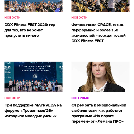
НОВОСТИ
НОВОСТИ
DDX Fitness FEST 2026: гид
Фитнес-гонка CRACE, техно-
для тех, кто не хочет
перформанс и более 150
пропустить ничего
активностей: что ждет гостей
DDX Fitness FEST
НОВОСТИ
ИНТЕРВЬЮ
При поддержке MAYRVEDA на
От ремонта к эмоциональной
форуме «Превентмед’26»
стабильности: как работает
наградили молодых ученых
программа «На пороге
перемен» от «Лемана ПРО»