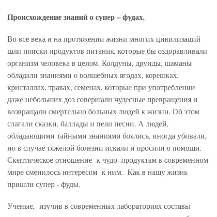
Происхождение знаний о супер – фудах.
Во все века и на протяжении жизни многих цивилизаций
шли поиски продуктов питания, которые бы оздоравливали
организм человека в целом. Колдуны, друиды, шаманы
обладали знаниями о волшебных ягодах, корешках,
кристаллах, травах, семенах, которые при употреблении
даже небольших доз совершали чудесные превращения и
возвращали смертельно больных людей к жизни. Об этом
слагали сказки, баллады и пели песни. А людей,
обладающими тайными знаниями боялись, иногда убивали,
но в случае тяжелой болезни искали и просили о помощи.
Скептическое отношение к чудо–продуктам в современном
мире сменилось интересом к ним. Как в нашу жизнь
пришли супер - фуды.
Ученые, изучив в современных лабораториях составы