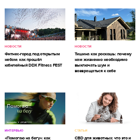
НОВОСТИ
НОВОСТИ
Фитнес-город под открытым
Тишина как роскошь: почему
небом: как прошёл
нам жизненно необходимо
юбилейный DDX Fitness FEST
выключать шум и
возвращаться к себе
ИНТЕРВЬЮ
СТАТЬИ
«Помогаю на бегу»: как
CBD для животных: что это и