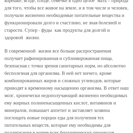
корешке, ягоде, плоде, семечке в одно целое мать – природа
для того, чтобы все живое на земле, и в том числе и человек,
получали жизненно необходимые питательные вещества и
функционировали долго и счастливо, не зная болезней и
старости. Супер - фуды как продукты для долгой и
здоровой жизни.
В современной жизни все больше распространения
получает рафинированная и сублимированная пища,
безопасная с точки зрения санитарных норм, но абсолютно
бесполезная для организма. В ней нет ничего, кроме
комбинированных жиров и сложных углеводов, которые
приводят к временному насыщению организма. В ответ наш
мозг, хронически недополучающий жизненно необходимых
ему жирных полиненасыщенных кислот, витаминов и
минералов, повышает аппетит и заставляет хозяина
поглощать новые порции еды для получения тех
питательных веществ, которые ему необходимы для
поддержания в норме всех биохимических процессов,