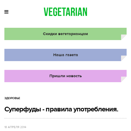
Скидки вегетарианцам
Наша газета
Пришли новость
ЗДОРОВЬЕ
Суперфуды - правила употребления.
18 АПРЕЛЯ 2014