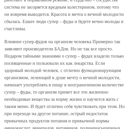
система не засоряется вредным холестерином, потому что
он вовремя выводится. Красота и мечта о вечной молодости
сбылась. Ешьте люди супер – фуды и будете вечно молоды и
счастливы.
Влияние супер-фудов на организм человека Примерно так
заявляют производители БАДов. Но не так все просто.
Недаром тайными знаниями о супер – фудах владели только
посвященные и пользовали их как лекарства. Если
здоровый молодой человек, с отлично функционирующим
организмом, лелеющий в душе мечту о вечной молодости,
начинает употреблять в пищу в неограниченном количестве
супер – фуды, то организм примет все эти жизненно
необходимые вещества за норму жизни и научится жить с
таким меню. И будет отлично себя чувствовать при этом. Но
при переходе на другое питание, острый недостаток
привычных продуктов питания и привычной нормы
аминокислот, минералов, витаминов, полиненасыщенных