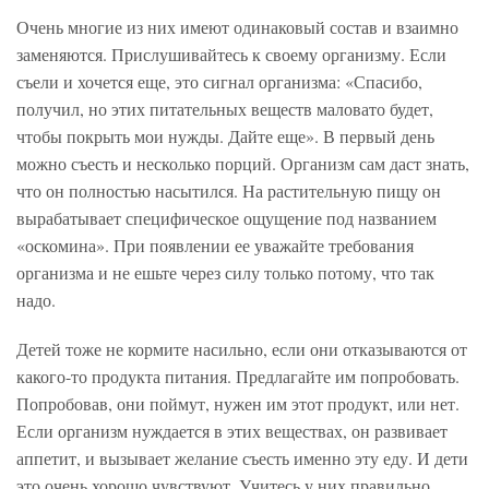
Очень многие из них имеют одинаковый состав и взаимно
заменяются. Прислушивайтесь к своему организму. Если
съели и хочется еще, это сигнал организма: «Спасибо,
получил, но этих питательных веществ маловато будет,
чтобы покрыть мои нужды. Дайте еще». В первый день
можно съесть и несколько порций. Организм сам даст знать,
что он полностью насытился. На растительную пищу он
вырабатывает специфическое ощущение под названием
«оскомина». При появлении ее уважайте требования
организма и не ешьте через силу только потому, что так
надо.
Детей тоже не кормите насильно, если они отказываются от
какого-то продукта питания. Предлагайте им попробовать.
Попробовав, они поймут, нужен им этот продукт, или нет.
Если организм нуждается в этих веществах, он развивает
аппетит, и вызывает желание съесть именно эту еду. И дети
это очень хорошо чувствуют. Учитесь у них правильно