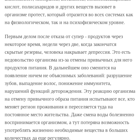
кислот, полисахаридов и других веществ вызовет в
организме протест, который отразится во всех системах как
на физиологическом, так и на психофизическом уровне.
Первым делом после отказа от супер - продуктов через
некоторое время, недели через две, когда закончатся
скрытые резервы, человека накрывает депрессия. Это есть
недовольство организма из-за отмены привычных для него
продуктов питания. В дальнейшем оно сменится на
появление ничем не объяснимых заболеваний: разрушение
зубов, выпадение волос, понижение иммунитета,
нарушений функций деторождения. Эту реакцию организма
на отмену привычного образа питания испытывают все, кто
меняет регион проживания и переселяется туда на
постоянное место жительства. Даже смена воды болезненно
воспринимается организмом, а тут потеряна возможность
употреблять жизненно необходимые вещества в больших
количествах да еще регулярно.