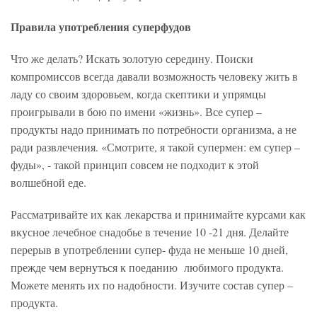
Правила употребления суперфудов
Что же делать? Искать золотую середину. Поиски
компромиссов всегда давали возможность человеку жить в
ладу со своим здоровьем, когда скептики и упрямцы
проигрывали в бою по имени «жизнь». Все супер –
продукты надо принимать по потребности организма, а не
ради развлечения. «Смотрите, я такой супермен: ем супер –
фуды», - такой принцип совсем не подходит к этой
волшебной еде.
Рассматривайте их как лекарства и принимайте курсами как
вкусное лечебное снадобье в течение 10 -21 дня. Делайте
перерыв в употреблении супер- фуда не меньше 10 дней,
прежде чем вернуться к поеданию любимого продукта.
Можете менять их по надобности. Изучите состав супер –
продукта.