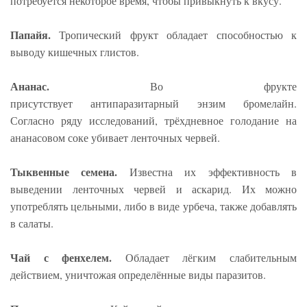
потребуется некоторое время, чтобы привыкнуть к вкусу.
Папайя.
Тропический фрукт обладает способностью к
выводу кишечных глистов.
Ананас.
Во фрукте
присутствует антипаразитарный энзим бромелайн.
Согласно ряду исследований, трёхдневное голодание на
ананасовом соке убивает ленточных червей.
Тыквенные семена.
Известна их эффективность в
выведении ленточных червей и аскарид. Их можно
употреблять цельными, либо в виде урбеча, также добавлять
в салаты.
Чай с фенхелем.
Обладает лёгким слабительным
действием, уничтожая определённые виды паразитов.