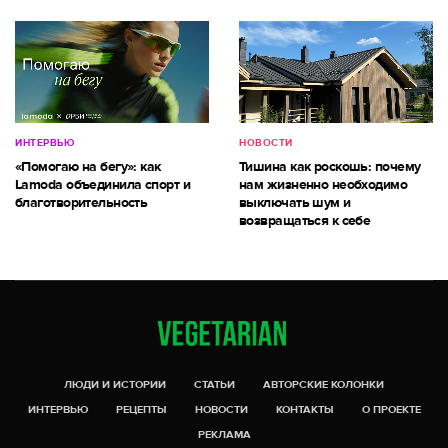
ИНТЕРВЬЮ
НОВОСТИ
«Помогаю на бегу»: как
Тишина как роскошь: почему
Lamoda объединила спорт и
нам жизненно необходимо
благотворительность
выключать шум и
возвращаться к себе
ЛЮДИ И ИСТОРИИ
СТАТЬИ
АВТОРСКИЕ КОЛОНКИ
ИНТЕРВЬЮ
РЕЦЕПТЫ
НОВОСТИ
КОНТАКТЫ
О ПРОЕКТЕ
РЕКЛАМА