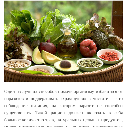
Один из лучших способов помочь организму избавиться от
паразитов и поддерживать «храм души» в чистоте — это
соблюдение питания, на котором паразит не способен
существовать. Такой рацион должен включать в себя
большое количество трав, натуральных цельных продуктов,
много питательных веществ и не иметь искусственных