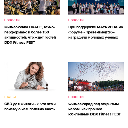
НОВОСТИ
НОВОСТИ
Фитнес-гонка CRACE, техно-
При поддержке MAYRVEDA на
перформанс и более 150
форуме «Превентмед’26»
активностей: что ждет гостей
наградили молодых ученых
DDX Fitness FEST
СТАТЬИ
НОВОСТИ
CBD для животных: что это и
Фитнес-город под открытым
почему о нём полезно знать
небом: как прошёл
юбилейный DDX Fitness FEST