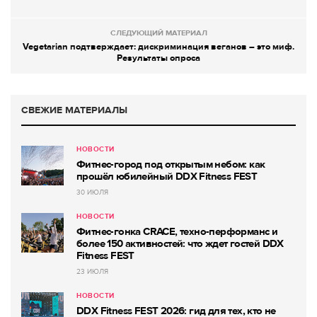
СЛЕДУЮЩИЙ МАТЕРИАЛ
Vegetarian подтверждает: дискриминация веганов – это миф.
Результаты опроса
СВЕЖИЕ МАТЕРИАЛЫ
НОВОСТИ
Фитнес-город под открытым небом: как
прошёл юбилейный DDX Fitness FEST
30 ИЮЛЯ
НОВОСТИ
Фитнес-гонка CRACE, техно-перформанс и
более 150 активностей: что ждет гостей DDX
Fitness FEST
23 ИЮЛЯ
НОВОСТИ
DDX Fitness FEST 2026: гид для тех, кто не