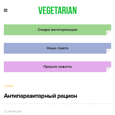
Скидки вегетарианцам
Наша газета
Пришли новость
СТАТЬИ
Антипаразитарный рацион
22 ИЮНЯ 2016