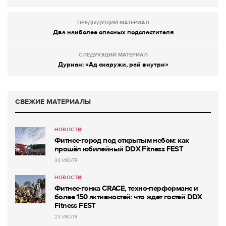
ПРЕДЫДУЩИЙ МАТЕРИАЛ
Два наиболее опасных подсластителя
СЛЕДУЮЩИЙ МАТЕРИАЛ
Дуриан: «Ад снаружи, рай внутри»
СВЕЖИЕ МАТЕРИАЛЫ
НОВОСТИ
Фитнес-город под открытым небом: как
прошёл юбилейный DDX Fitness FEST
30 ИЮЛЯ
НОВОСТИ
Фитнес-гонка CRACE, техно-перформанс и
более 150 активностей: что ждет гостей DDX
Fitness FEST
23 ИЮЛЯ