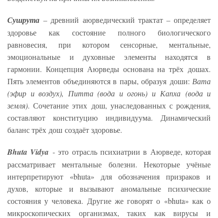
Сушрута
– древний аюрведический трактат – определяет
здоровье как состояние полного биологического
равновесия, при котором сенсорные, ментальные,
эмоциональные и духовные элементы находятся в
гармонии. Концепция Аюрведы основана на трёх дошах.
Пять элементов объединяются в пары, образуя доши:
Вата
(эфир и воздух), Питта (вода и огонь) и Капха (вода и
земля)
. Сочетание этих дош, унаследованных с рождения,
составляют конституцию индивидуума. Динамический
баланс трёх дош создаёт здоровье.
Bhuta Vidya
- это отрасль психиатрии в Аюрведе, которая
рассматривает ментальные болезни. Некоторые учёные
интерпретируют «bhuta» для обозначения призраков и
духов, которые и вызывают аномальные психические
состояния у человека. Другие же говорят о «bhuta» как о
микроскопических организмах, таких как вирусы и