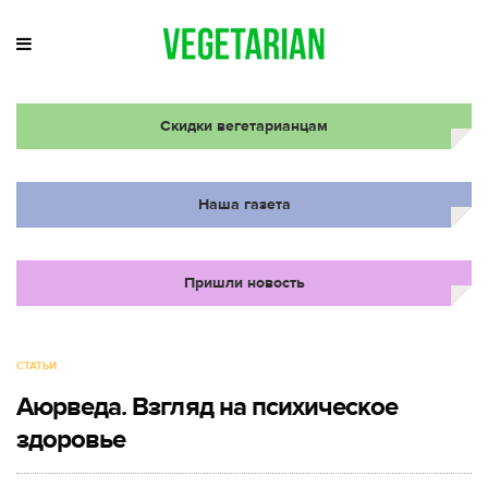
Скидки вегетарианцам
Наша газета
Пришли новость
СТАТЬИ
Аюрведа. Взгляд на психическое
здоровье