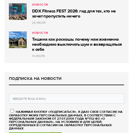
НОВОСТИ
DDX Fitness FEST 2026: гид для тех, кто не
хочет пропустить ничего
20 ИЮЛЯ
НОВОСТИ
Тишина как роскошь: почему нам жизненно
необходимо выключать шум и возвращаться
к себе
14 ИЮЛЯ
ПОДПИСКА НА НОВОСТИ
НАЖИМАЯ КНОПКУ «ПОДПИСАТЬСЯ», Я ДАЮ СВОЕ СОГЛАСИЕ НА
ОБРАБОТКУ МОИХ ПЕРСОНАЛЬНЫХ ДАННЫХ, В СООТВЕТСТВИИ С
ФЕДЕРАЛЬНЫМ ЗАКОНОМ ОТ 27.07.2006 ГОДА №152-ФЗ «О
ПЕРСОНАЛЬНЫХ ДАННЫХ», НА УСЛОВИЯХ И ДЛЯ ЦЕЛЕЙ,
ОПРЕДЕЛЕННЫХ В СОГЛАСИИ НА ОБРАБОТКУ ПЕРСОНАЛЬНЫХ
ДАННЫХ