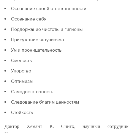
Осознание своей ответственности
Осознание себя
Поддержание чистоты и гигиены
Присутствие энтузиазма
Ум и проницательность
Смелость
Упорство
Оптимизм
Самодостаточность
Следование благим ценностям
Стойкость
Доктор Хемант К. Сингх, научный сотрудник