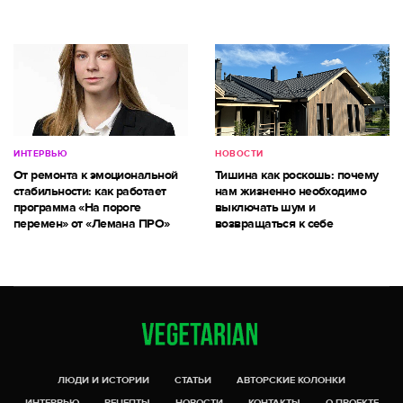
ИНТЕРВЬЮ
НОВОСТИ
От ремонта к эмоциональной
Тишина как роскошь: почему
стабильности: как работает
нам жизненно необходимо
программа «На пороге
выключать шум и
перемен» от «Лемана ПРО»
возвращаться к себе
ЛЮДИ И ИСТОРИИ
СТАТЬИ
АВТОРСКИЕ КОЛОНКИ
ИНТЕРВЬЮ
РЕЦЕПТЫ
НОВОСТИ
КОНТАКТЫ
О ПРОЕКТЕ