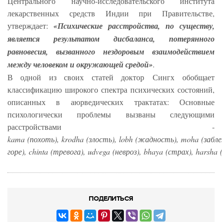
Центрального научно-исследовательского института
лекарственных средств Индии при Правительстве,
утверждает:
«Психические расстройства, по существу,
является результатом дисбаланса, потерянного
равновесия, вызванного нездоровым взаимодействием
между человеком и окружающей средой»
.
В одной из своих статей доктор Сингх обобщает
классификацию широкого спектра психических состояний,
описанных в аюрведических трактатах: Основные
психологически проблемы вызваны следующими
расстройствами -
kama (похоть), krodha (злость), lobh (жадность), moha (забле
горе), chinta (тревога), udvega (невроз), bhaya (страх), harsha
ПОДЕЛИТЬСЯ