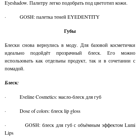
Eyeshadow. Палитру легко подобрать под цветотип кожи.
· GOSH: палетка теней EYEDENTITY
Губы
Блески снова вернулись в моду. Для базовой косметички
идеально подойдёт прозрачный блеск. Его можно
использовать как отдельны продукт, так и в сочетании с
помадой.
Блеск:
· Eveline Cosmetics: масло-блеск для губ
· Dose of colors: блеск lip gloss
· GOSH: блеск для губ с объёмным эффектом Lumi
Lips