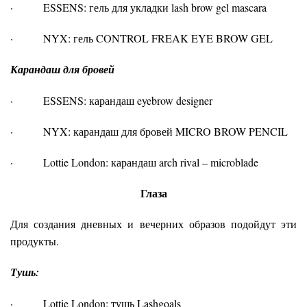
· ESSENS: гель для укладки lash brow gel mascara
· NYX: гель CONTROL FREAK EYE BROW GEL
Карандаш для бровей
· ESSENS: карандаш eyebrow designer
· NYX: карандаш для бровей MICRO BROW PENCIL
· Lottie London: карандаш arch rival – microblade
Глаза
Для создания дневных и вечерних образов подойдут эти
продукты.
Тушь:
· Lottie London: тушь Lashgoals