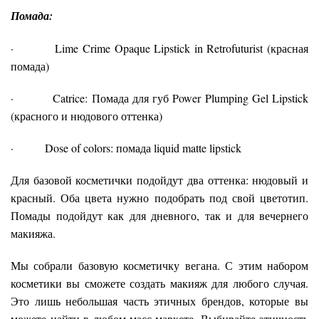
Помада:
· Lime Crime Opaque Lipstick in Retrofuturist (красная
помада)
· Catrice: Помада для губ Power Plumping Gel Lipstick
(красного и нюдового оттенка)
· Dose of colors: помада liquid matte lipstick
Для базовой косметички подойдут два оттенка: нюдовый и
красный. Оба цвета нужно подобрать под свой цветотип.
Помады подойдут как для дневного, так и для вечернего
макияжа.
Мы собрали базовую косметичку вегана. С этим набором
косметики вы сможете создать макияж для любого случая.
Это лишь небольшая часть этичных брендов, которые вы
можете найти в любом масс-маркете. Выбирайте этичность