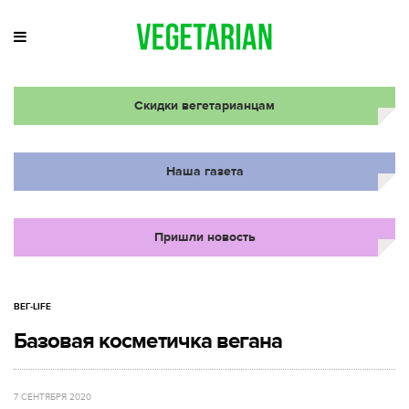
Скидки вегетарианцам
Наша газета
Пришли новость
ВЕГ-LIFE
Базовая косметичка вегана
7 СЕНТЯБРЯ 2020