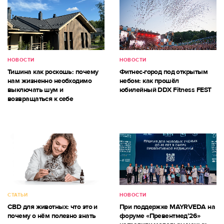
НОВОСТИ
НОВОСТИ
Тишина как роскошь: почему
Фитнес-город под открытым
нам жизненно необходимо
небом: как прошёл
выключать шум и
юбилейный DDX Fitness FEST
возвращаться к себе
СТАТЬИ
НОВОСТИ
CBD для животных: что это и
При поддержке MAYRVEDA на
почему о нём полезно знать
форуме «Превентмед’26»