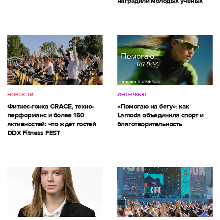
наградили молодых ученых
НОВОСТИ
ИНТЕРВЬЮ
Фитнес-гонка CRACE, техно-
«Помогаю на бегу»: как
перформанс и более 150
Lamoda объединила спорт и
активностей: что ждет гостей
благотворительность
DDX Fitness FEST