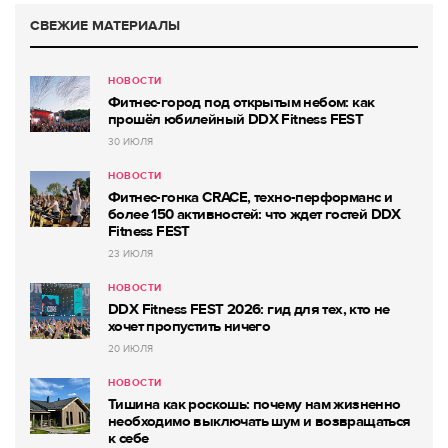
СВЕЖИЕ МАТЕРИАЛЫ
НОВОСТИ
Фитнес-город под открытым небом: как
прошёл юбилейный DDX Fitness FEST
30 ИЮЛЯ
НОВОСТИ
Фитнес-гонка CRACE, техно-перформанс и
более 150 активностей: что ждет гостей DDX
Fitness FEST
23 ИЮЛЯ
НОВОСТИ
DDX Fitness FEST 2026: гид для тех, кто не
хочет пропустить ничего
20 ИЮЛЯ
НОВОСТИ
Тишина как роскошь: почему нам жизненно
необходимо выключать шум и возвращаться
к себе