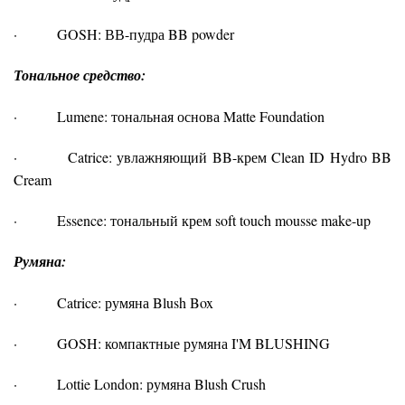
· GOSH: ВВ-пудра BB powder
Тональное средство:
· Lumene: тональная основа Matte Foundation
· Catrice: увлажняющий BB-крем Clean ID Hydro BB
Cream
· Essence: тональный крем soft touch mousse make-up
Румяна:
· Catrice: румяна Blush Box
· GOSH: компактные румяна I'M BLUSHING
· Lottie London: румяна Blush Crush