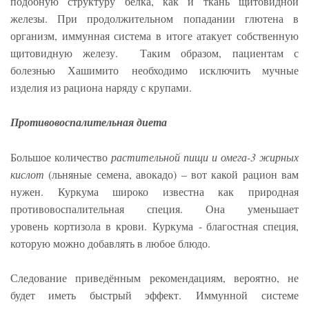
подобную структуру белка, как и ткань щитовидной
железы. При продолжительном попадании глютена в
организм, иммунная система в итоге атакует собственную
щитовидную железу. Таким образом, пациентам с
болезнью Хашимито необходимо исключить мучные
изделия из рациона наряду с крупами.
Противовоспалительная диета
Большое количество
растительной пищи и омега-3 жирных
кислот
(льняные семена, авокадо) – вот какой рацион вам
нужен. Куркума широко известна как природная
противовоспалительная специя. Она уменьшает
уровень кортизола в крови. Куркума - благостная специя,
которую можно добавлять в любое блюдо.
Следование приведённым рекомендациям, вероятно, не
будет иметь быстрый эффект. Иммунной системе