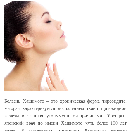
Болезнь Хашимото – это хроническая форма тиреоидита,
которая характеризуется воспалением ткани щитовидной
железы, вызванная аутоиммунными причинами. Её открыл
японский врач по имени Хашимото чуть более 100 лет
назад. К сожалению, тиреоидит Хашимото нередко