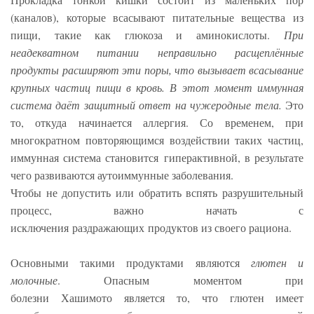
(каналов), которые всасывают питательные вещества из
пищи, такие как глюкоза и аминокислоты.
При
неадекватном питании неправильно расщеплённые
продукты расширяют эти поры, что вызывает всасывание
крупных частиц пищи в кровь. В этот момент иммунная
система даёт защитный ответ на чужеродные тела.
Это
то, откуда начинается аллергия. Со временем, при
многократном повторяющимся воздействии таких частиц,
иммунная система становится гиперактивной, в результате
чего развиваются аутоиммунные заболевания.
Чтобы не допустить или обратить вспять разрушительный
процесс, важно начать с
исключения раздражающих продуктов из своего рациона.
Основными такими продуктами являются
г
лютен и
молочные
. Опасным моментом при
болезни Хашимото является то, что глютен имеет