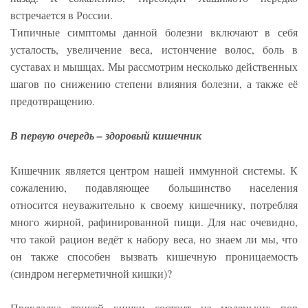
встречается в России.
Типичные симптомы данной болезни включают в себя
усталость, увеличение веса, истончение волос, боль в
суставах и мышцах. Мы рассмотрим несколько действенных
шагов по снижению степени влияния болезни, а также её
предотвращению.
В первую очередь – здоровый кишечник
Кишечник является центром нашей иммунной системы. К
сожалению, подавляющее большинство населения
относится неуважительно к своему кишечнику, потребляя
много жирной, рафинированной пищи. Для нас очевидно,
что такой рацион ведёт к набору веса, но знаем ли мы, что
он также способен вызвать кишечную проницаемость
(синдром негерметичной кишки)?
Прокладка тонкой кишки состоит из маленьких пор