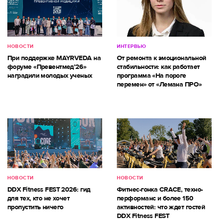
НОВОСТИ
ИНТЕРВЬЮ
При поддержке MAYRVEDA на
От ремонта к эмоциональной
форуме «Превентмед’26»
стабильности: как работает
наградили молодых ученых
программа «На пороге
перемен» от «Лемана ПРО»
НОВОСТИ
НОВОСТИ
DDX Fitness FEST 2026: гид
Фитнес-гонка CRACE, техно-
для тех, кто не хочет
перформанс и более 150
пропустить ничего
активностей: что ждет гостей
DDX Fitness FEST