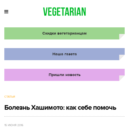
Скидки вегетарианцам
Наша газета
Пришли новость
СТАТЬИ
Болезнь Хашимото: как себе помочь
15 ИЮНЯ 2016