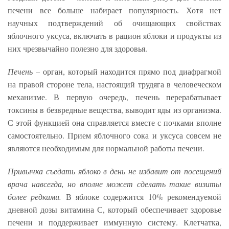
печени все больше набирает популярность. Хотя нет
научных подтверждений об очищающих свойствах
яблочного уксуса, включать в рацион яблоки и продукты из
них чрезвычайно полезно для здоровья.
Печень
– орган, который находится прямо под диафрагмой
на правой стороне тела, настоящий трудяга в человеческом
механизме. В первую очередь, печень перерабатывает
токсины в безвредные вещества, выводит яды из организма.
С этой функцией она справляется вместе с почками вполне
самостоятельно. Прием яблочного сока и уксуса совсем не
являются необходимым для нормальной работы печени.
Привычка съедать яблоко в день не избавит от посещений
врача навсегда, но вполне может сделать такие визиты
более редкими.
В яблоке содержится 10% рекомендуемой
дневной дозы витамина С, который обеспечивает здоровье
печени и поддерживает иммунную систему. Клетчатка,