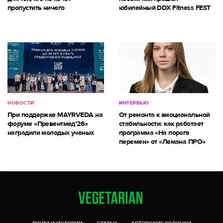
пропустить ничего
юбилейный DDX Fitness FEST
НОВОСТИ
ИНТЕРВЬЮ
При поддержке MAYRVEDA на
От ремонта к эмоциональной
форуме «Превентмед’26»
стабильности: как работает
наградили молодых ученых
программа «На пороге
перемен» от «Лемана ПРО»