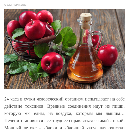
6 ОКТЯБРЯ 2016
24 часа в сутки человеческий организм испытывает на себе
действие токсинов. Вредные соединения идут из пищи,
которую мы едим, из воздуха, которым мы дышим…
Печени становится все труднее справляться с такой атакой.
Модный детокс – яблоки и яблочный уксус для очистки