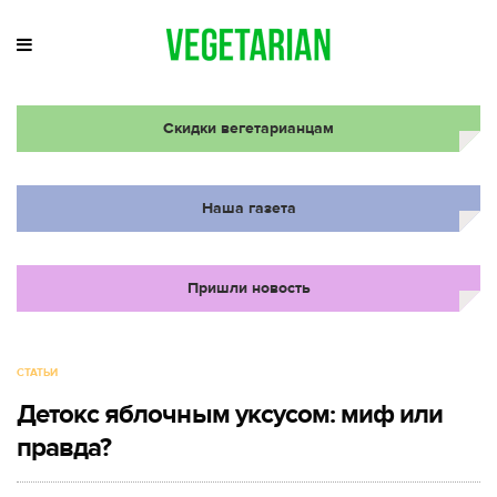
Скидки вегетарианцам
Наша газета
Пришли новость
СТАТЬИ
Детокс яблочным уксусом: миф или
правда?