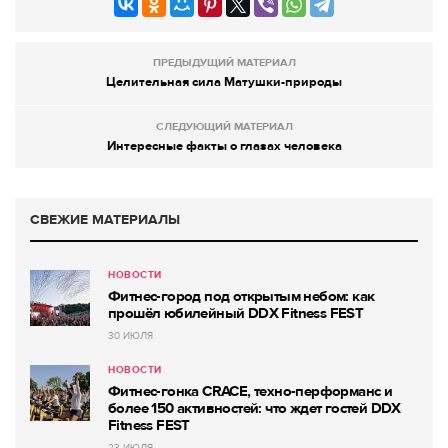
ПРЕДЫДУЩИЙ МАТЕРИАЛ
Целительная сила Матушки-природы
СЛЕДУЮЩИЙ МАТЕРИАЛ
Интересные факты о глазах человека
СВЕЖИЕ МАТЕРИАЛЫ
НОВОСТИ
Фитнес-город под открытым небом: как
прошёл юбилейный DDX Fitness FEST
30 ИЮЛЯ
НОВОСТИ
Фитнес-гонка CRACE, техно-перформанс и
более 150 активностей: что ждет гостей DDX
Fitness FEST
23 ИЮЛЯ