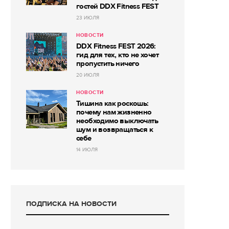
гостей DDX Fitness FEST
23 ИЮЛЯ
НОВОСТИ
DDX Fitness FEST 2026:
гид для тех, кто не хочет
пропустить ничего
20 ИЮЛЯ
НОВОСТИ
Тишина как роскошь:
почему нам жизненно
необходимо выключать
шум и возвращаться к
себе
14 ИЮЛЯ
ПОДПИСКА НА НОВОСТИ