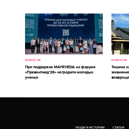
НОВОСТИ
НОВОСТИ
При поддержке MAYRVEDA на форуме
Тишина к
«Превентмед’26» наградили молодых
жизненно
ученых
возвраща
ЛЮДИ И ИСТОРИИ
СТАТЬИ