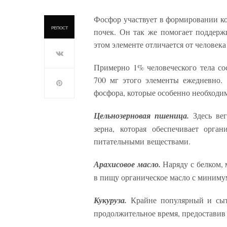
Фосфор участвует в формировании ко
РЕПОСТ
почек. Он так же помогает поддержи
этом элементе отличается от человека
Примерно 1% человеческого тела сос
700 мг этого элементы ежедневно.
фосфора, которые особенно необходи
Цельнозерновая пшеница.
Здесь ве
зерна, которая обеспечивает орга
питательными веществами.
Арахисовое масло.
Наряду с белком, 
в пищу органическое масло с минимум
Кукуруза.
Крайне популярный и сытн
продолжительное время, предостави