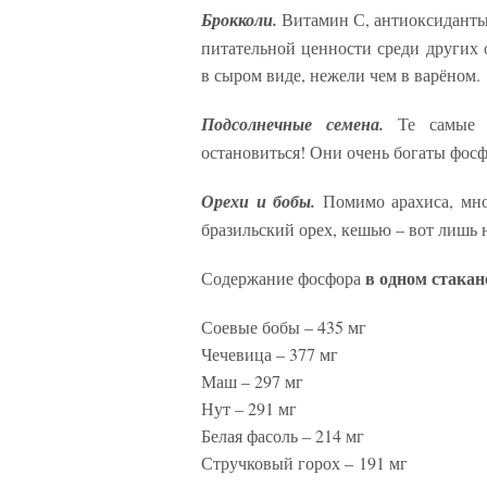
Брокколи.
Витамин С, антиоксиданты 
питательной ценности среди других 
в сыром виде, нежели чем в варёном.
Подсолнечные семена.
Те самые 
остановиться! Они очень богаты фос
Орехи и бобы.
Помимо арахиса, мно
бразильский орех, кешью – вот лишь 
в одном стакан
Содержание фосфора
Соевые бобы – 435 мг
Чечевица – 377 мг
Маш – 297 мг
Нут – 291 мг
Белая фасоль – 214 мг
Стручковый горох – 191 мг