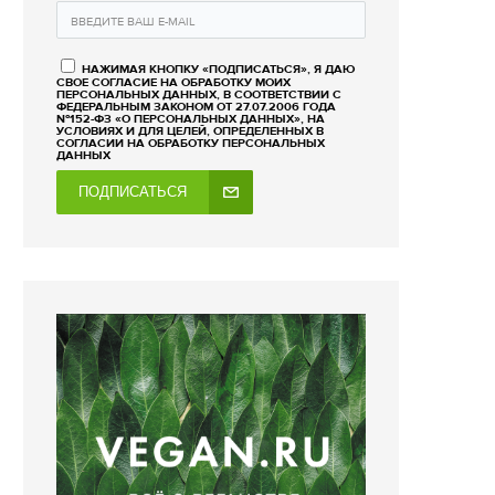
НАЖИМАЯ КНОПКУ «ПОДПИСАТЬСЯ», Я ДАЮ
СВОЕ СОГЛАСИЕ НА ОБРАБОТКУ МОИХ
ПЕРСОНАЛЬНЫХ ДАННЫХ, В СООТВЕТСТВИИ С
ФЕДЕРАЛЬНЫМ ЗАКОНОМ ОТ 27.07.2006 ГОДА
№152-ФЗ «О ПЕРСОНАЛЬНЫХ ДАННЫХ», НА
УСЛОВИЯХ И ДЛЯ ЦЕЛЕЙ, ОПРЕДЕЛЕННЫХ В
СОГЛАСИИ НА ОБРАБОТКУ ПЕРСОНАЛЬНЫХ
ДАННЫХ
ПОДПИСАТЬСЯ