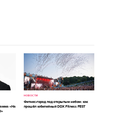
НОВОСТИ
Фитнес-город под открытым небом: как
рамма «На
прошёл юбилейный DDX Fitness FEST
О»