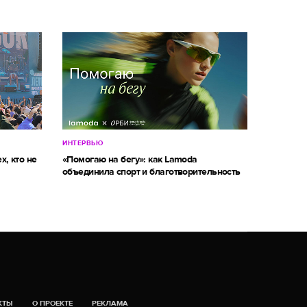
ИНТЕРВЬЮ
х, кто не
«Помогаю на бегу»: как Lamoda
объединила спорт и благотворительность
КТЫ
О ПРОЕКТЕ
РЕКЛАМА