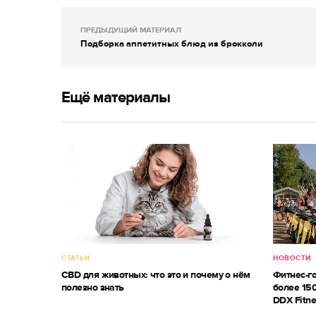
ПРЕДЫДУЩИЙ МАТЕРИАЛ
Подборка аппетитных блюд из брокколи
Ещё материалы
СТАТЬИ
НОВОСТИ
CBD для животных: что это и почему о нём
Фитнес-г
полезно знать
более 150
DDX Fitne