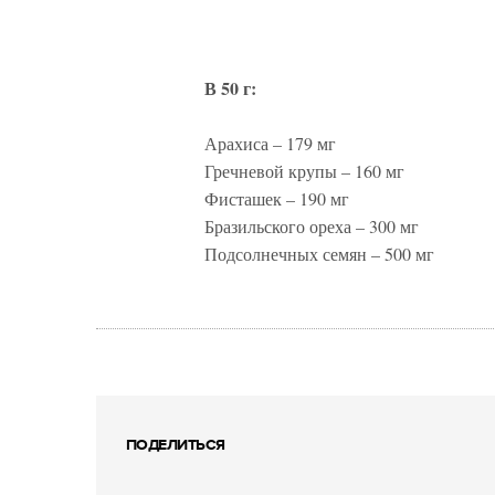
В 50 г:
Арахиса – 179 мг
Гречневой крупы – 160 мг
Фисташек – 190 мг
Бразильского ореха – 300 мг
Подсолнечных семян – 500 мг
ПОДЕЛИТЬСЯ