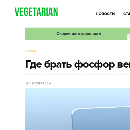
НОВОСТИ
СТ
Скидки вегетарианцам
СТАТЬИ
Где брать фосфор ве
29 СЕНТЯБРЯ 2016