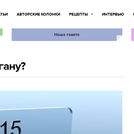
АТЬИ
АВТОРСКИЕ КОЛОНКИ
РЕЦЕПТЫ
ИНТЕРВЬЮ
Наша газета
гану?