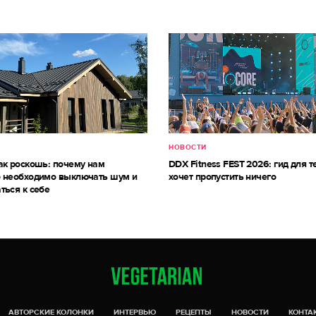
НОВОСТИ
ак роскошь: почему нам
DDX Fitness FEST 2026: гид для те
 необходимо выключать шум и
хочет пропустить ничего
ться к себе
АВТОРСКИЕ КОЛОНКИ
ИНТЕРВЬЮ
РЕЦЕПТЫ
НОВОСТИ
КОНТА