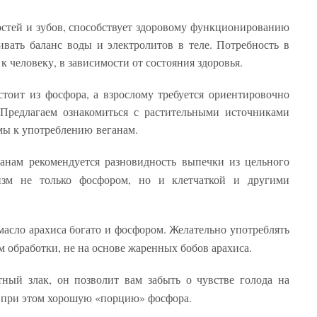
стей и зубов, способствует здоровому функционированию
вать баланс воды и электролитов в теле. Потребность в
 к человеку, в зависимости от состояния здоровья.
тоит из фосфора, а взрослому требуется ориентировочно
 Предлагаем ознакомиться с растительными источниками
мы к употреблению веганам.
ганам рекомендуется разновидность выпечки из цельного
низм не только фосфором, но и клетчаткой и другими
масло арахиса богато и фосфором. Желательно употреблять
 обработки, не на основе жаренных бобов арахиса.
ый злак, он позволит вам забыть о чувстве голода на
в при этом хорошую «порцию» фосфора.