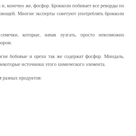
и, конечно же, фосфор. Брокколи побивает все рекорды по
овощей. Многие эксперты советуют употреблять брокколи
семечки, которые, начав лузгать, просто невозможно
фором.
гие бобовые и орехи так же содержат фосфор. Миндаль,
некоторые источники этого химического элемента.
е
разных продуктов: