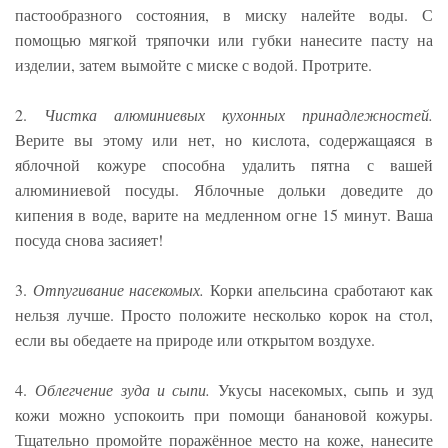
пастообразного состояния, в миску налейте воды. С
помощью мягкой тряпочки или губки нанесите пасту на
изделии, затем вымойте с миске с водой. Протрите.
2.
Чистка алюминиевых кухонных принадлежностей.
Верите вы этому или нет, но кислота, содержащаяся в
яблочной кожуре способна удалить пятна с вашей
алюминиевой посуды. Яблочные дольки доведите до
кипения в воде, варите на медленном огне 15 минут. Ваша
посуда снова засияет!
3.
Отпугивание насекомых.
Корки апельсина сработают как
нельзя лучше. Просто положите несколько корок на стол,
если вы обедаете на природе или открытом воздухе.
4.
Облегчение зуда и сыпи.
Укусы насекомых, сыпь и зуд
кожи можно успокоить при помощи банановой кожуры.
Тщательно промойте поражённое место на коже, нанесите