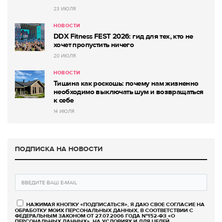
23 ИЮЛЯ
НОВОСТИ
DDX Fitness FEST 2026: гид для тех, кто не
хочет пропустить ничего
20 ИЮЛЯ
НОВОСТИ
Тишина как роскошь: почему нам жизненно
необходимо выключать шум и возвращаться
к себе
14 ИЮЛЯ
ПОДПИСКА НА НОВОСТИ
НАЖИМАЯ КНОПКУ «ПОДПИСАТЬСЯ», Я ДАЮ СВОЕ СОГЛАСИЕ НА
ОБРАБОТКУ МОИХ ПЕРСОНАЛЬНЫХ ДАННЫХ, В СООТВЕТСТВИИ С
ФЕДЕРАЛЬНЫМ ЗАКОНОМ ОТ 27.07.2006 ГОДА №152-ФЗ «О
ПЕРСОНАЛЬНЫХ ДАННЫХ», НА УСЛОВИЯХ И ДЛЯ ЦЕЛЕЙ,