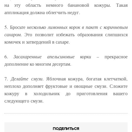
на эту область немного банановой кожуры. Такая
аппликация должна облегчить недуг.
5. Бросьте
несколько лимонных корок в пакет с коричневым
сахаром
. Это позволит избежать образования слипшихся
комочек и затвердений в сахаре.
6.
Засахаренные апельсиновые корки
– прекрасное
дополнение ко многим десертам.
7.
Делайте смузи
. Яблочная кожура, богатая клетчаткой,
неплохо дополняет фруктовые и овощные смузи. Сложите
кожуру в холодильник до приготовления вашего
следующего смузи.
ПОДЕЛИТЬСЯ