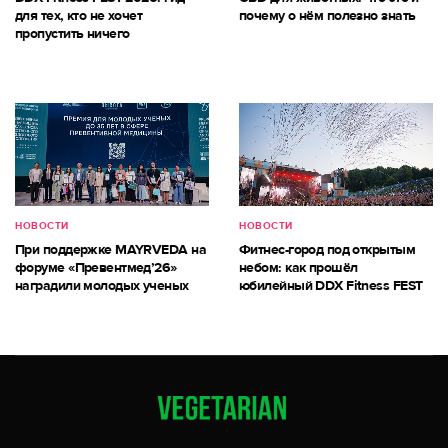
для тех, кто не хочет
почему о нём полезно знать
пропустить ничего
НОВОСТИ
НОВОСТИ
При поддержке MAYRVEDA на
Фитнес-город под открытым
форуме «Превентмед’26»
небом: как прошёл
наградили молодых ученых
юбилейный DDX Fitness FEST