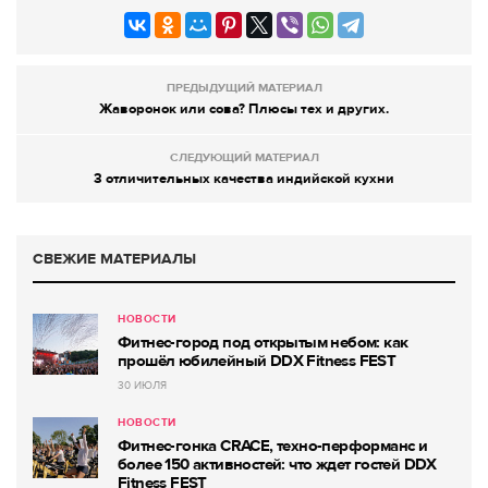
ПРЕДЫДУЩИЙ МАТЕРИАЛ
Жаворонок или сова? Плюсы тех и других.
СЛЕДУЮЩИЙ МАТЕРИАЛ
3 отличительных качества индийской кухни
СВЕЖИЕ МАТЕРИАЛЫ
НОВОСТИ
Фитнес-город под открытым небом: как
прошёл юбилейный DDX Fitness FEST
30 ИЮЛЯ
НОВОСТИ
Фитнес-гонка CRACE, техно-перформанс и
более 150 активностей: что ждет гостей DDX
Fitness FEST