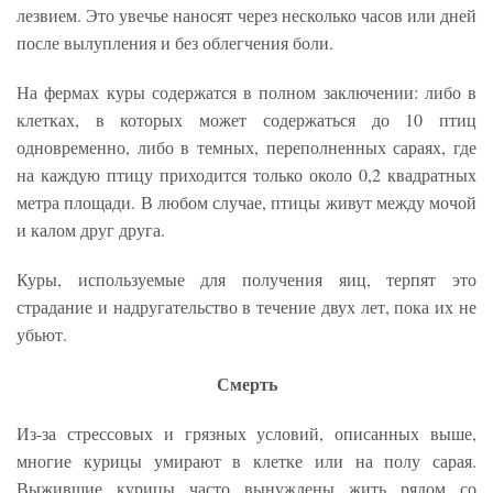
лезвием. Это увечье наносят через несколько часов или дней
после вылупления и без облегчения боли.
На фермах куры содержатся в полном заключении: либо в
клетках, в которых может содержаться до 10 птиц
одновременно, либо в темных, переполненных сараях, где
на каждую птицу приходится только около 0,2 квадратных
метра площади. В любом случае, птицы живут между мочой
и калом друг друга.
Куры, используемые для получения яиц, терпят это
страдание и надругательство в течение двух лет, пока их не
убьют.
Смерть
Из-за стрессовых и грязных условий, описанных выше,
многие курицы умирают в клетке или на полу сарая.
Выжившие курицы часто вынуждены жить рядом со