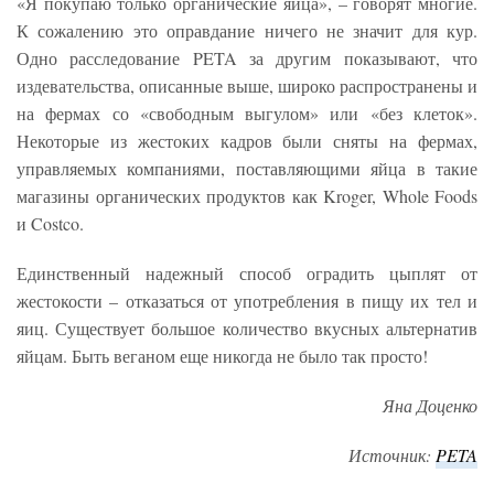
«Я покупаю только органические яйца», – говорят многие.
К сожалению это оправдание ничего не значит для кур.
Одно расследование PETA за другим показывают, что
издевательства, описанные выше, широко распространены и
на фермах со «свободным выгулом» или «без клеток».
Некоторые из жестоких кадров были сняты на фермах,
управляемых компаниями, поставляющими яйца в такие
магазины органических продуктов как Kroger, Whole Foods
и Costco.
Единственный надежный способ оградить цыплят от
жестокости – отказаться от употребления в пищу их тел и
яиц. Существует большое количество вкусных альтернатив
яйцам. Быть веганом еще никогда не было так просто!
Яна Доценко
Источник:
PETA