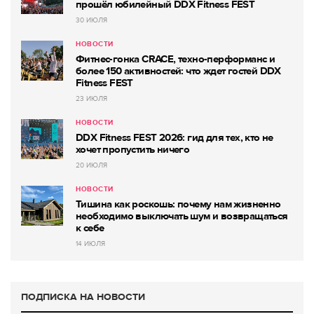
прошёл юбилейный DDX Fitness FEST
30 ИЮЛЯ
НОВОСТИ
Фитнес-гонка CRACE, техно-перформанс и
более 150 активностей: что ждет гостей DDX
Fitness FEST
23 ИЮЛЯ
НОВОСТИ
DDX Fitness FEST 2026: гид для тех, кто не
хочет пропустить ничего
20 ИЮЛЯ
НОВОСТИ
Тишина как роскошь: почему нам жизненно
необходимо выключать шум и возвращаться
к себе
14 ИЮЛЯ
ПОДПИСКА НА НОВОСТИ