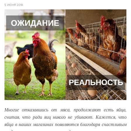
5 ИЮНЯ 2019
Многие отказавшись от мяса, продолжают есть яйца,
считая, что ради яиц никого не убивают. Кажется, что
яйца в наших магазинах появляются благодаря счастливым