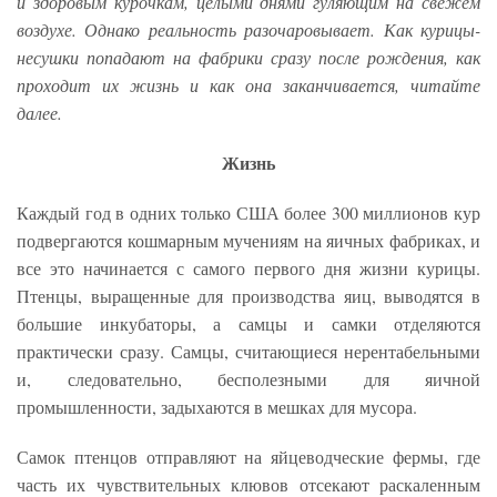
и здоровым курочкам, целыми днями гуляющим на свежем
воздухе. Однако реальность разочаровывает. Как курицы-
несушки попадают на фабрики сразу после рождения, как
проходит их жизнь и как она заканчивается, читайте
далее.
Жизнь
Каждый год в одних только США более 300 миллионов кур
подвергаются кошмарным мучениям на яичных фабриках, и
все это начинается с самого первого дня жизни курицы.
Птенцы, выращенные для производства яиц, выводятся в
большие инкубаторы, а самцы и самки отделяются
практически сразу. Самцы, считающиеся нерентабельными
и, следовательно, бесполезными для яичной
промышленности, задыхаются в мешках для мусора.
Самок птенцов отправляют на яйцеводческие фермы, где
часть их чувствительных клювов отсекают раскаленным