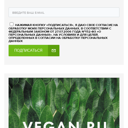
НАЖИМАЯ КНОПКУ «ПОДПИСАТЬСЯ», Я ДАЮ СВОЕ СОГЛАСИЕ НА
ОБРАБОТКУ МОИХ ПЕРСОНАЛЬНЫХ ДАННЫХ, В СООТВЕТСТВИИ С
ФЕДЕРАЛЬНЫМ ЗАКОНОМ ОТ 27.07.2006 ГОДА №152-ФЗ «О
ПЕРСОНАЛЬНЫХ ДАННЫХ», НА УСЛОВИЯХ И ДЛЯ ЦЕЛЕЙ,
ОПРЕДЕЛЕННЫХ В СОГЛАСИИ НА ОБРАБОТКУ ПЕРСОНАЛЬНЫХ
ДАННЫХ
ПОДПИСАТЬСЯ