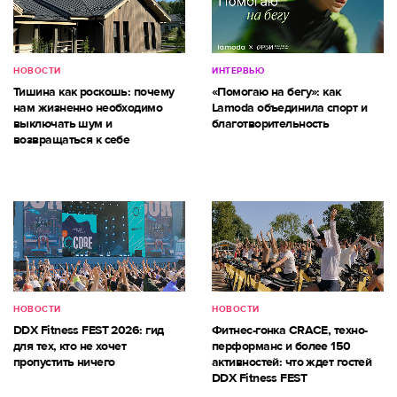
НОВОСТИ
ИНТЕРВЬЮ
Тишина как роскошь: почему
«Помогаю на бегу»: как
нам жизненно необходимо
Lamoda объединила спорт и
выключать шум и
благотворительность
возвращаться к себе
НОВОСТИ
НОВОСТИ
DDX Fitness FEST 2026: гид
Фитнес-гонка CRACE, техно-
для тех, кто не хочет
перформанс и более 150
пропустить ничего
активностей: что ждет гостей
DDX Fitness FEST