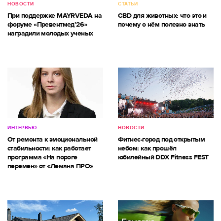
НОВОСТИ
СТАТЬИ
При поддержке MAYRVEDA на
CBD для животных: что это и
форуме «Превентмед’26»
почему о нём полезно знать
наградили молодых ученых
ИНТЕРВЬЮ
НОВОСТИ
От ремонта к эмоциональной
Фитнес-город под открытым
стабильности: как работает
небом: как прошёл
программа «На пороге
юбилейный DDX Fitness FEST
перемен» от «Лемана ПРО»