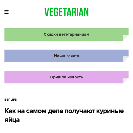
Скидки вегетарианцам
Наша газета
Пришли новость
ВЕГ-LIFE
Как на самом деле получают куриные
яйца