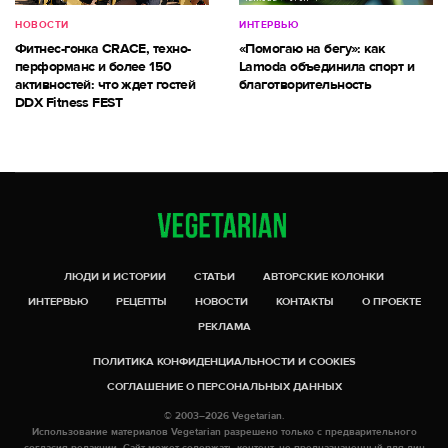
НОВОСТИ
ИНТЕРВЬЮ
Фитнес-гонка CRACE, техно-
«Помогаю на бегу»: как
перформанс и более 150
Lamoda объединила спорт и
активностей: что ждет гостей
благотворительность
DDX Fitness FEST
ЛЮДИ И ИСТОРИИ
СТАТЬИ
АВТОРСКИЕ КОЛОНКИ
ИНТЕРВЬЮ
РЕЦЕПТЫ
НОВОСТИ
КОНТАКТЫ
О ПРОЕКТЕ
РЕКЛАМА
ПОЛИТИКА КОНФИДЕНЦИАЛЬНОСТИ И COOKIES
СОГЛАШЕНИЕ О ПЕРСОНАЛЬНЫХ ДАННЫХ
© 2003–2026 Vegetarian.
Использование материалов Vegetarian разрешено только с предварительного