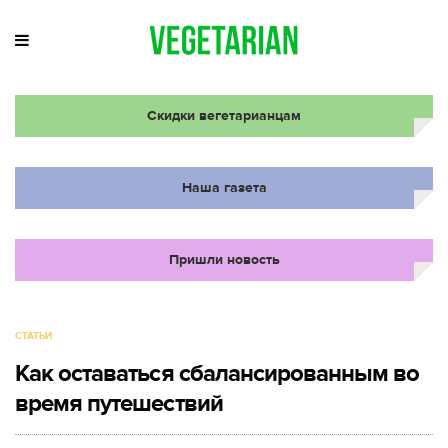
Скидки вегетарианцам
Наша газета
Пришли новость
СТАТЬИ
Как оставаться сбалансированным во
время путешествий