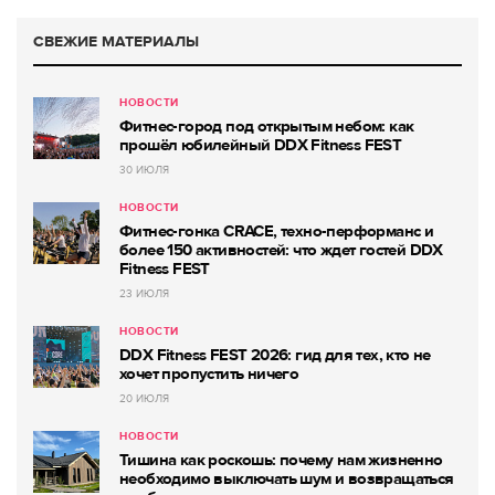
СВЕЖИЕ МАТЕРИАЛЫ
НОВОСТИ
Фитнес-город под открытым небом: как
прошёл юбилейный DDX Fitness FEST
30 ИЮЛЯ
НОВОСТИ
Фитнес-гонка CRACE, техно-перформанс и
более 150 активностей: что ждет гостей DDX
Fitness FEST
23 ИЮЛЯ
НОВОСТИ
DDX Fitness FEST 2026: гид для тех, кто не
хочет пропустить ничего
20 ИЮЛЯ
НОВОСТИ
Тишина как роскошь: почему нам жизненно
необходимо выключать шум и возвращаться