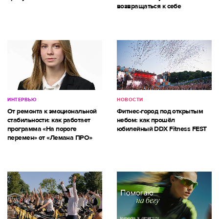
возвращаться к себе
ИНТЕРВЬЮ
НОВОСТИ
От ремонта к эмоциональной
Фитнес-город под открытым
стабильности: как работает
небом: как прошёл
программа «На пороге
юбилейный DDX Fitness FEST
перемен» от «Лемана ПРО»