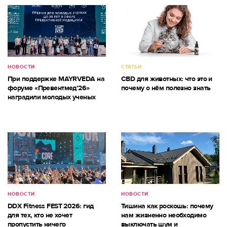
НОВОСТИ
СТАТЬИ
При поддержке MAYRVEDA на
CBD для животных: что это и
форуме «Превентмед’26»
почему о нём полезно знать
наградили молодых ученых
НОВОСТИ
НОВОСТИ
DDX Fitness FEST 2026: гид
Тишина как роскошь: почему
для тех, кто не хочет
нам жизненно необходимо
пропустить ничего
выключать шум и