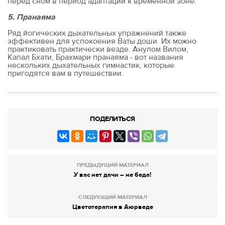
перед сном в период адаптации к временной зоне.
5. Пранаяма
Ряд йогических дыхательных упражнений также
эффективен для успокоения Ваты доши. Их можно
практиковать практически везде. Анулом Вилом,
Капал Бхати, Брахмари пранаяма - вот названия
нескольких дыхательных гимнастик, которые
пригодятся вам в путешествии.
ПОДЕЛИТЬСЯ
ПРЕДЫДУЩИЙ МАТЕРИАЛ
У вас нет дачи – не беда!
СЛЕДУЮЩИЙ МАТЕРИАЛ
Цветотерапия в Аюрведе