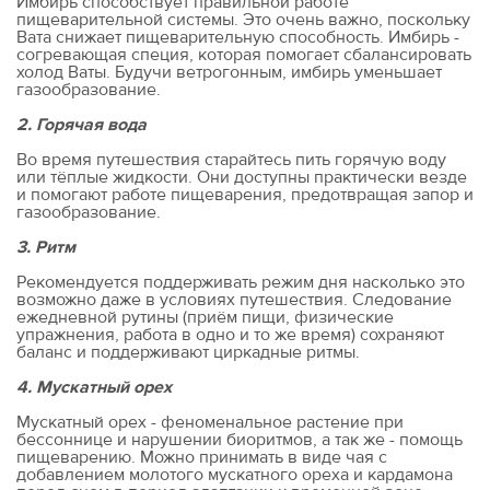
Имбирь способствует правильной работе
пищеварительной системы. Это очень важно, поскольку
Вата снижает пищеварительную способность. Имбирь -
согревающая специя, которая помогает сбалансировать
холод Ваты. Будучи ветрогонным, имбирь уменьшает
газообразование.
2. Горячая вода
Во время путешествия старайтесь пить горячую воду
или тёплые жидкости. Они доступны практически везде
и помогают работе пищеварения, предотвращая запор и
газообразование.
3. Ритм
Рекомендуется поддерживать режим дня насколько это
возможно даже в условиях путешествия. Следование
ежедневной рутины (приём пищи, физические
упражнения, работа в одно и то же время) сохраняют
баланс и поддерживают циркадные ритмы.
4. Мускатный орех
Мускатный орех - феноменальное растение при
бессоннице и нарушении биоритмов, а так же - помощь
пищеварению. Можно принимать в виде чая с
добавлением молотого мускатного ореха и кардамона