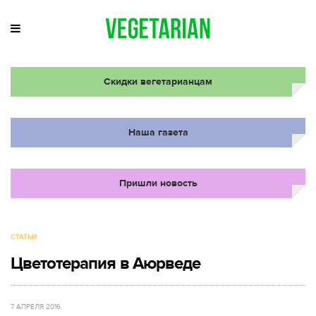
Скидки вегетарианцам
Наша газета
Пришли новость
СТАТЬИ
Цветотерапия в Аюрведе
7 АПРЕЛЯ 2016