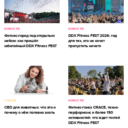
НОВОСТИ
НОВОСТИ
Фитнес-город под открытым
DDX Fitness FEST 2026: гид
небом: как прошёл
для тех, кто не хочет
юбилейный DDX Fitness FEST
пропустить ничего
СТАТЬИ
НОВОСТИ
CBD для животных: что это и
Фитнес-гонка CRACE, техно-
почему о нём полезно знать
перформанс и более 150
активностей: что ждет гостей
DDX Fitness FEST