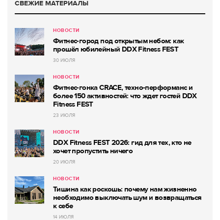
СВЕЖИЕ МАТЕРИАЛЫ
НОВОСТИ
Фитнес-город под открытым небом: как
прошёл юбилейный DDX Fitness FEST
30 ИЮЛЯ
НОВОСТИ
Фитнес-гонка CRACE, техно-перформанс и
более 150 активностей: что ждет гостей DDX
Fitness FEST
23 ИЮЛЯ
НОВОСТИ
DDX Fitness FEST 2026: гид для тех, кто не
хочет пропустить ничего
20 ИЮЛЯ
НОВОСТИ
Тишина как роскошь: почему нам жизненно
необходимо выключать шум и возвращаться
к себе
14 ИЮЛЯ