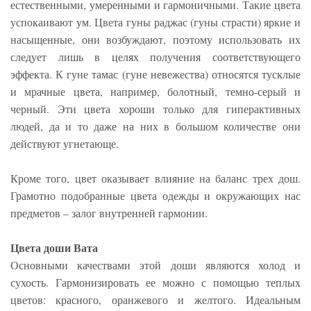
естественными, умеренными и гармоничными. Такие цвета
успокаивают ум. Цвета гуны раджас (гуны страсти) яркие и
насыщенные, они возбуждают, поэтому использовать их
следует лишь в целях получения соответствующего
эффекта. К гуне тамас (гуне невежества) относятся тусклые
и мрачные цвета, например, болотный, темно-серый и
черный. Эти цвета хороши только для гиперактивных
людей, да и то даже на них в большом количестве они
действуют угнетающе.
Кроме того, цвет оказывает влияние на баланс трех дош.
Грамотно подобранные цвета одежды и окружающих нас
предметов – залог внутренней гармонии.
Цвета доши Вата
Основными качествами этой доши являются холод и
сухость. Гармонизировать ее можно с помощью теплых
цветов: красного, оранжевого и желтого. Идеальным