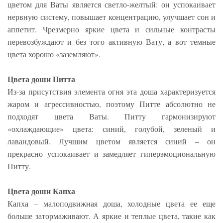
цветом для Ваты является светло-желтый: он успокаивает
нервную систему, повышает концентрацию, улучшает сон и
аппетит. Чрезмерно яркие цвета и сильные контрасты
перевозбуждают и без того активную Вату, а вот темные
цвета хорошо «заземляют».
Цвета доши Питта
Из-за присутствия элемента огня эта доша характеризуется
жаром и агрессивностью, поэтому Питте абсолютно не
подходят цвета Ваты. Питту гармонизируют
«охлаждающие» цвета: синий, голубой, зеленый и
лавандовый. Лучшим цветом является синий – он
прекрасно успокаивает и замедляет гиперэмоциональную
Питту.
Цвета доши Капха
Капха – малоподвижная доша, холодные цвета ее еще
больше затормаживают. А яркие и теплые цвета, такие как