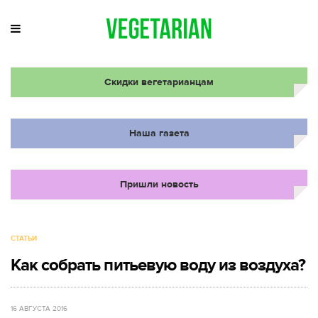
Скидки вегетарианцам
Наша газета
Пришли новость
СТАТЬИ
Как собрать питьевую воду из воздуха?
16 АВГУСТА 2016