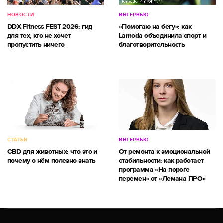
НОВОСТИ
ИНТЕРВЬЮ
DDX Fitness FEST 2026: гид
«Помогаю на бегу»: как
для тех, кто не хочет
Lamoda объединила спорт и
пропустить ничего
благотворительность
СТАТЬИ
ИНТЕРВЬЮ
CBD для животных: что это и
От ремонта к эмоциональной
почему о нём полезно знать
стабильности: как работает
программа «На пороге
перемен» от «Лемана ПРО»