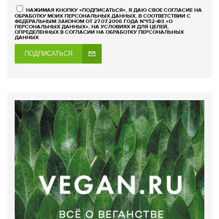
НАЖИМАЯ КНОПКУ «ПОДПИСАТЬСЯ», Я ДАЮ СВОЕ СОГЛАСИЕ НА
ОБРАБОТКУ МОИХ ПЕРСОНАЛЬНЫХ ДАННЫХ, В СООТВЕТСТВИИ С
ФЕДЕРАЛЬНЫМ ЗАКОНОМ ОТ 27.07.2006 ГОДА №152-ФЗ «О
ПЕРСОНАЛЬНЫХ ДАННЫХ», НА УСЛОВИЯХ И ДЛЯ ЦЕЛЕЙ,
ОПРЕДЕЛЕННЫХ В СОГЛАСИИ НА ОБРАБОТКУ ПЕРСОНАЛЬНЫХ
ДАННЫХ
ПОДПИСАТЬСЯ