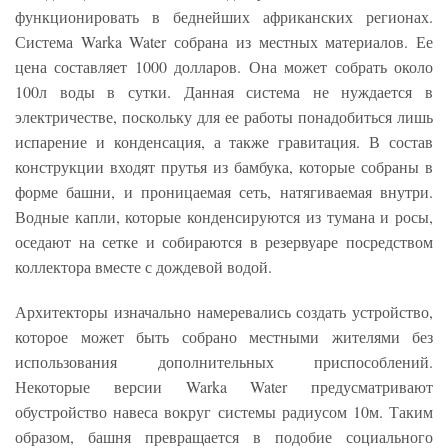
функционировать в беднейших африканских регионах.
Система Warka Water собрана из местных материалов. Ее
цена составляет 1000 долларов. Она может собрать около
100л воды в сутки. Данная система не нуждается в
электричестве, поскольку для ее работы понадобиться лишь
испарение и конденсация, а также гравитация. В состав
конструкции входят прутья из бамбука, которые собраны в
форме башни, и проницаемая сеть, натягиваемая внутри.
Водные капли, которые конденсируются из тумана и росы,
оседают на сетке и собираются в резервуаре посредством
коллектора вместе с дождевой водой.
Архитекторы изначально намеревались создать устройство,
которое может быть собрано местными жителями без
использования дополнительных приспособлений.
Некоторые версии Warka Water предусматривают
обустройство навеса вокруг системы радиусом 10м. Таким
образом, башня превращается в подобие социального