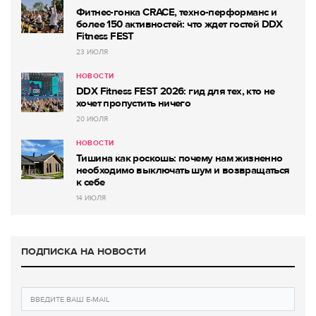
Фитнес-гонка CRACE, техно-перформанс и
более 150 активностей: что ждет гостей DDX
Fitness FEST
23 ИЮЛЯ
НОВОСТИ
DDX Fitness FEST 2026: гид для тех, кто не
хочет пропустить ничего
20 ИЮЛЯ
НОВОСТИ
Тишина как роскошь: почему нам жизненно
необходимо выключать шум и возвращаться
к себе
14 ИЮЛЯ
ПОДПИСКА НА НОВОСТИ