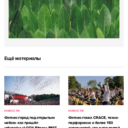
Ещё материалы
НОВОСТИ
НОВОСТИ
Фитнес-город под открытым
Фитнес-гонка CRACE, техно-
небом: как прошёл
перформанс и более 150
юбилейный DDX Fitness FEST
активностей: что ждет гостей