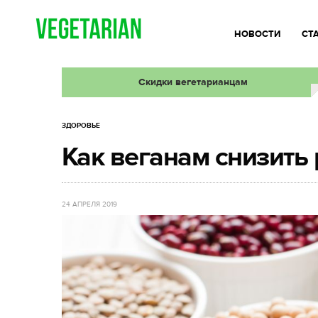
НОВОСТИ
СТ
Скидки вегетарианцам
ЗДОРОВЬЕ
Как веганам снизить
24 АПРЕЛЯ 2019