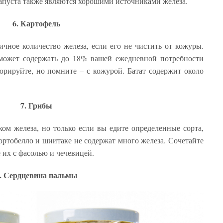
капуста также являются хорошими источниками железа.
6. Картофель
ное количество железа, если его не чистить от кожуры.
может содержать до 18% вашей ежедневной потребности
пюрируйте, но помните – с кожурой. Батат содержит около
7. Грибы
м железа, но только если вы едите определенные сорта,
ртобелло и шиитаке не содержат много железа. Сочетайте
 их с фасолью и чечевицей.
. Сердцевина пальмы