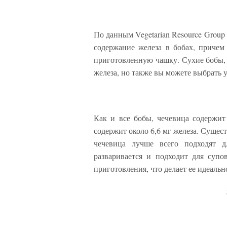
По данным Vegetarian Resource Group 
содержание железа в бобах, причем 
приготовленную чашку. Сухие бобы, 
железа, но также вы можете выбрать
Как и все бобы, чечевица содержи
содержит около 6,6 мг железа. Сущес
чечевица лучше всего подходят д
разваривается и подходит для супо
приготовления, что делает ее идеаль