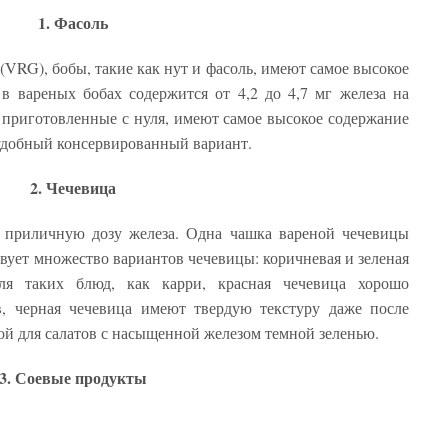
1. Фасоль
(VRG), бобы, такие как нут и фасоль, имеют самое высокое
в вареных бобах содержится от 4,2 до 4,7 мг железа на
приготовленные с нуля, имеют самое высокое содержание
 удобный консервированный вариант.
2. Чечевица
т приличную дозу железа. Одна чашка вареной чечевицы
твует множество вариантов чечевицы: коричневая и зеленая
ля таких блюд, как карри, красная чечевица хорошо
в, черная чечевица имеют твердую текстуру даже после
ной для салатов с насыщенной железом темной зеленью.
3. Соевые продукты