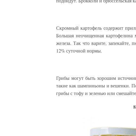
подойдут. Брокколи и брюссельская 
Скромный картофель содержит прилич
Большая неочищенная картофелина 
железа. Так что варите, запекайте, 
12% суточной нормы.
Грибы могут быть хорошим источнико
такие как шампиньоны и вешенки. По
грибы с тофу и зеленью или смешайте
8