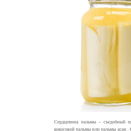
Сердцевина пальмы – съедобный пр
кокосовой пальмы или пальмы асаи .