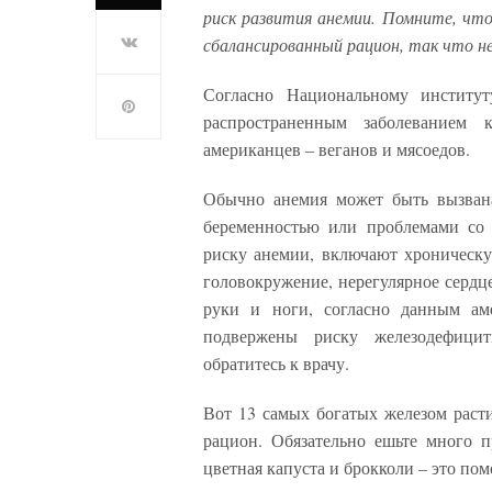
риск развития анемии. Помните, чт
сбалансированный рацион, так что 
Согласно Национальному институт
распространенным заболевание
американцев – веганов и мясоедов.
Обычно анемия может быть вызвана
беременностью или проблемами со 
риску анемии, включают хроническую
головокружение, нерегулярное сердц
руки и ноги, согласно данным ам
подвержены риску железодефици
обратитесь к врачу.
Вот 13 самых богатых железом раст
рацион. Обязательно ешьте много п
цветная капуста и брокколи – это по