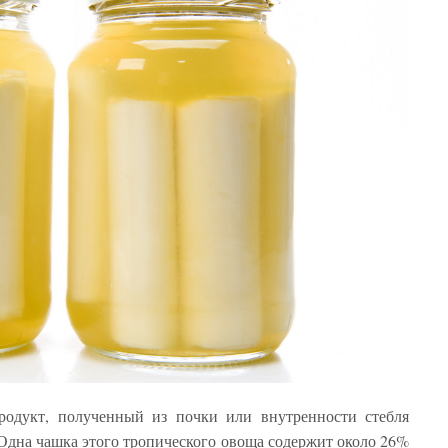
одукт, полученный из почки или внутренности стебля
 Одна чашка этого тропического овоща содержит около 26%