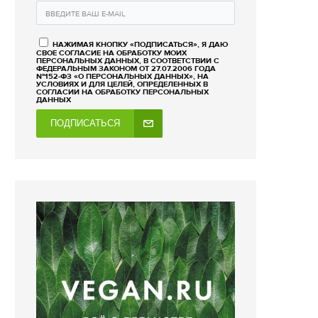
НАЖИМАЯ КНОПКУ «ПОДПИСАТЬСЯ», Я ДАЮ
СВОЕ СОГЛАСИЕ НА ОБРАБОТКУ МОИХ
ПЕРСОНАЛЬНЫХ ДАННЫХ, В СООТВЕТСТВИИ С
ФЕДЕРАЛЬНЫМ ЗАКОНОМ ОТ 27.07.2006 ГОДА
№152-ФЗ «О ПЕРСОНАЛЬНЫХ ДАННЫХ», НА
УСЛОВИЯХ И ДЛЯ ЦЕЛЕЙ, ОПРЕДЕЛЕННЫХ В
СОГЛАСИИ НА ОБРАБОТКУ ПЕРСОНАЛЬНЫХ
ДАННЫХ
ПОДПИСАТЬСЯ