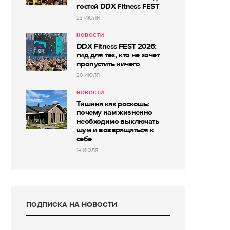
гостей DDX Fitness FEST
23 ИЮЛЯ
НОВОСТИ
DDX Fitness FEST 2026:
гид для тех, кто не хочет
пропустить ничего
20 ИЮЛЯ
НОВОСТИ
Тишина как роскошь:
почему нам жизненно
необходимо выключать
шум и возвращаться к
себе
14 ИЮЛЯ
ПОДПИСКА НА НОВОСТИ