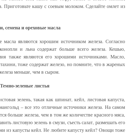
. Приготовьте кашу с соевым молоком. Сделайте омлет из
хи, семена и ореховые масла
е масла являются хорошим источником железа. Согласно
, конопли и льна содержат больше всего железа. Кешью,
мия также являются его хорошими источниками. Масло,
 тахини, тоже содержат железо, но помните, что в жареных
железа меньше, чем в сыром.
 Темно-зеленые листья
стовая зелень, такая как шпинат, кейл, листовая капуста,
мангольд – все это отличные источники железа. На самом
ся больше железа, чем в том же количестве красного мяса,
вить листовую зелень в смузи, съесть салат, размешать его
ами из капусты кейл. Не любите капусту кейл? Овощи тоже