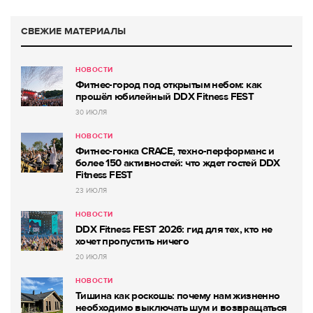
СВЕЖИЕ МАТЕРИАЛЫ
НОВОСТИ
Фитнес-город под открытым небом: как
прошёл юбилейный DDX Fitness FEST
30 ИЮЛЯ
НОВОСТИ
Фитнес-гонка CRACE, техно-перформанс и
более 150 активностей: что ждет гостей DDX
Fitness FEST
23 ИЮЛЯ
НОВОСТИ
DDX Fitness FEST 2026: гид для тех, кто не
хочет пропустить ничего
20 ИЮЛЯ
НОВОСТИ
Тишина как роскошь: почему нам жизненно
необходимо выключать шум и возвращаться