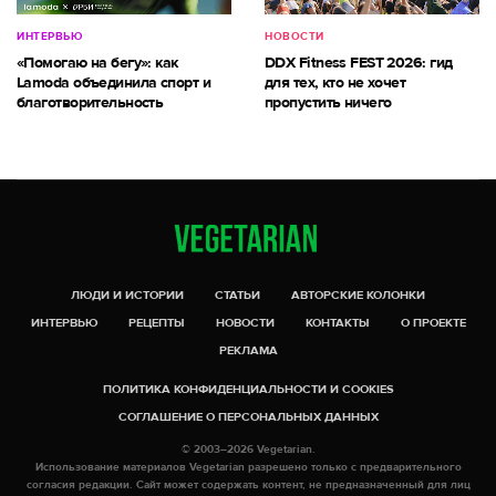
ИНТЕРВЬЮ
НОВОСТИ
«Помогаю на бегу»: как
DDX Fitness FEST 2026: гид
Lamoda объединила спорт и
для тех, кто не хочет
благотворительность
пропустить ничего
ЛЮДИ И ИСТОРИИ
СТАТЬИ
АВТОРСКИЕ КОЛОНКИ
ИНТЕРВЬЮ
РЕЦЕПТЫ
НОВОСТИ
КОНТАКТЫ
О ПРОЕКТЕ
РЕКЛАМА
ПОЛИТИКА КОНФИДЕНЦИАЛЬНОСТИ И COOKIES
СОГЛАШЕНИЕ О ПЕРСОНАЛЬНЫХ ДАННЫХ
© 2003–2026 Vegetarian.
Использование материалов Vegetarian разрешено только с предварительного
согласия редакции. Сайт может содержать контент, не предназначенный для лиц