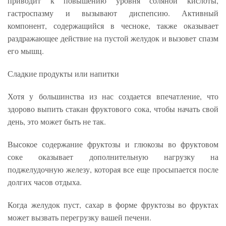
приводит к повышению уровня соляной кислоты,
гастроспазму и вызывают диспепсию. Активный
компонент, содержащийся в чесноке, также оказывает
раздражающее действие на пустой желудок и вызовет спазм
его мышц.
Сладкие продукты или напитки
Хотя у большинства из нас создается впечатление, что
здорово выпить стакан фруктового сока, чтобы начать свой
день, это может быть не так.
Высокое содержание фруктозы и глюкозы во фруктовом
соке оказывает дополнительную нагрузку на
поджелудочную железу, которая все еще просыпается после
долгих часов отдыха.
Когда желудок пуст, сахар в форме фруктозы во фруктах
может вызвать перегрузку вашей печени.