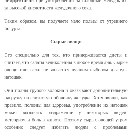
неэффективны при употреблении на голодный желудок из-
за высокой кислотности желудочного сока.
Таким образом, вы получаете мало пользы от утреннего
йогурта.
Сырые овощи
Это специально для тех, кто придерживается диеты и
считает, что салаты великолепны в любое время дня. Сырые
овощи или салат не являются лучшим выбором для еды
натощак.
Они полны грубого волокна и оказывают дополнительную
нагрузку на слизистую оболочку желудка. Хотя овощи, как
правило, полезны для здоровья, употребление их натощак
может вызывать раздражение у некоторых людей,
метеоризм и боль в животе. Поэтому сырых овощей утром
особенно следует избегать людям с проблемами