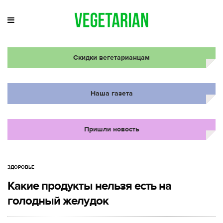
Скидки вегетарианцам
Наша газета
Пришли новость
ЗДОРОВЬЕ
Какие продукты нельзя есть на
голодный желудок