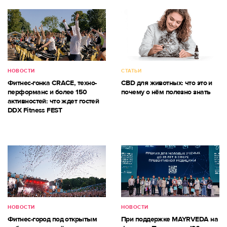
НОВОСТИ
СТАТЬИ
Фитнес-гонка CRACE, техно-
CBD для животных: что это и
перформанс и более 150
почему о нём полезно знать
активностей: что ждет гостей
DDX Fitness FEST
НОВОСТИ
НОВОСТИ
Фитнес-город под открытым
При поддержке MAYRVEDA на