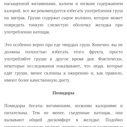
насыщенной витаминами, калием и низким содержанием
калорий, все же рекомендуется избегать употребления груш
на завтрак. Груши содержат сырое волокно, которое может
повредить тонкую слизистую оболочку желудка при
употреблении натощак.
Это особенно верно при еде твердых груш. Конечно, вы не
должны полностью избегать этого фрукта, просто
употребляйте груши в другое время дня. Фактически,
некоторые исследования показывают, что люди, которые
едят груши, менее склонны к ожирению и, как правило,
имеют более качественную диету.
Помидоры
Помидоры богаты витаминами, низкими калориями и
питательны. Тем не менее, съеденные натощак, они
вызывают общий дискомфорт в желудке. Подобно
некоторым зеленым овощам, томаты содержат растворимые