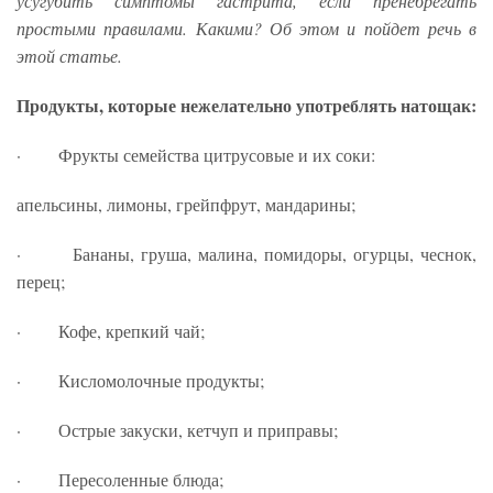
усугубить симптомы гастрита, если пренебрегать
простыми правилами. Какими? Об этом и пойдет речь в
этой статье.
Продукты, которые нежелательно употреблять натощак:
· Фрукты семейства цитрусовые и их соки:
апельсины, лимоны, грейпфрут, мандарины;
· Бананы, груша, малина, помидоры, огурцы, чеснок,
перец;
· Кофе, крепкий чай;
· Кисломолочные продукты;
· Острые закуски, кетчуп и приправы;
· Пересоленные блюда;