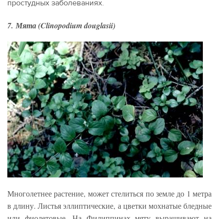
простудных заболеваниях.
7. Мята (Clinopodium douglasii)
Многолетнее растение, может стелиться по земле до 1 метра
в длину. Листья эллиптические, а цветки мохнатые бледные
или фиолетовые. На Филиппинах мяту выращивают на