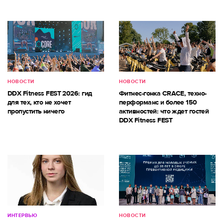
НОВОСТИ
НОВОСТИ
DDX Fitness FEST 2026: гид
Фитнес-гонка CRACE, техно-
для тех, кто не хочет
перформанс и более 150
пропустить ничего
активностей: что ждет гостей
DDX Fitness FEST
ИНТЕРВЬЮ
НОВОСТИ