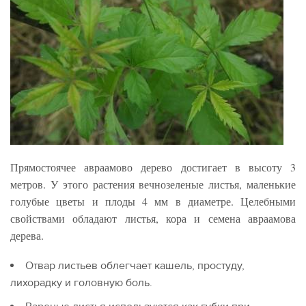
Прямостоячее авраамово дерево достигает в высоту 3
метров. У этого растения вечнозеленые листья, маленькие
голубые цветы и плоды 4 мм в диаметре. Целебными
свойствами обладают листья, кора и семена авраамова
дерева.
Отвар листьев облегчает кашель, простуду,
лихорадку и головную боль.