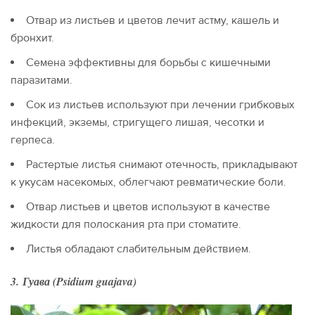
Отвар из листьев и цветов лечит астму, кашель и
бронхит.
Семена эффективны для борьбы с кишечными
паразитами.
Сок из листьев используют при лечении грибковых
инфекций, экземы, стригущего лишая, чесотки и
герпеса.
Растертые листья снимают отечность, прикладывают
к укусам насекомых, облегчают ревматические боли.
Отвар листьев и цветов используют в качестве
жидкости для полоскания рта при стоматите.
Листья обладают слабительным действием.
3. Гуава (Psidium guajava)