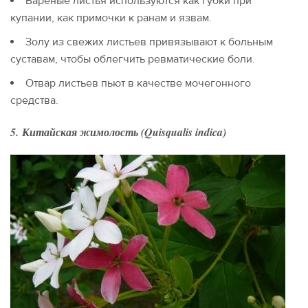
Вареные листья используются как губки при
купании, как примочки к ранам и язвам.
Золу из свежих листьев привязывают к больным
суставам, чтобы облегчить ревматические боли.
Отвар листьев пьют в качестве мочегонного
средства.
5. Китайская жимолость (Quisqualis indica)