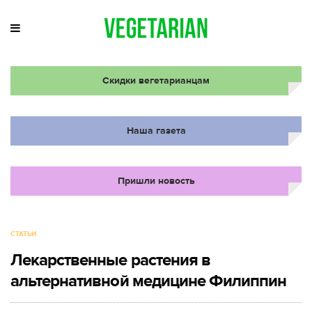
Скидки вегетарианцам
Наша газета
Пришли новость
СТАТЬИ
Лекарственные растения в
альтернативной медицине Филиппин