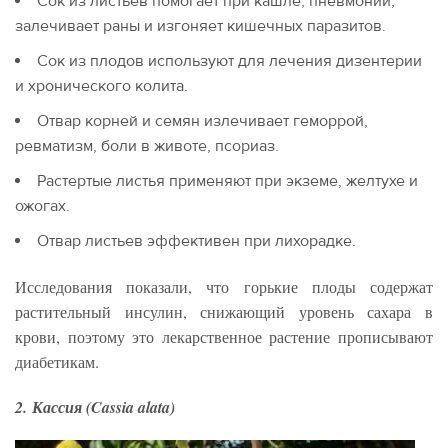
Сок из листьев помогает при кашле, пневмонии,
залечивает раны и изгоняет кишечных паразитов.
Сок из плодов используют для лечения дизентерии
и хронического колита.
Отвар корней и семян излечивает геморрой,
ревматизм, боли в животе, псориаз.
Растертые листья применяют при экземе, желтухе и
ожогах.
Отвар листьев эффективен при лихорадке.
Исследования показали, что горькие плоды содержат
растительный инсулин, снижающий уровень сахара в
крови, поэтому это лекарственное растение прописывают
диабетикам.
2. Кассия (Cassia alata)