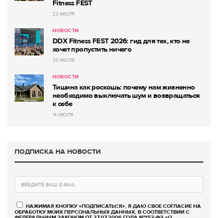
Fitness FEST
23 ИЮЛЯ
НОВОСТИ
DDX Fitness FEST 2026: гид для тех, кто не
хочет пропустить ничего
20 ИЮЛЯ
НОВОСТИ
Тишина как роскошь: почему нам жизненно
необходимо выключать шум и возвращаться
к себе
14 ИЮЛЯ
ПОДПИСКА НА НОВОСТИ
НАЖИМАЯ КНОПКУ «ПОДПИСАТЬСЯ», Я ДАЮ СВОЕ СОГЛАСИЕ НА
ОБРАБОТКУ МОИХ ПЕРСОНАЛЬНЫХ ДАННЫХ, В СООТВЕТСТВИИ С
ФЕДЕРАЛЬНЫМ ЗАКОНОМ ОТ 27.07.2006 ГОДА №152-ФЗ «О