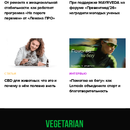
От ремонта к эмоциональной
При поддержке MAYRVEDA на
стабильности: как работает
форуме «Превентмед’26»
программа «На пороге
наградили молодых ученых
перемен» от «Лемана ПРО»
СТАТЬИ
ИНТЕРВЬЮ
CBD для животных: что это и
«Помогаю на бегу»: как
почему о нём полезно знать
Lamoda объединила спорт и
благотворительность