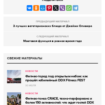
ПРЕДЫДУЩИЙ МАТЕРИАЛ
3 лучших вегетарианских блюда от Джейми Оливера
СЛЕДУЮЩИЙ МАТЕРИАЛ
Мозговая функция в разное время года
СВЕЖИЕ МАТЕРИАЛЫ
НОВОСТИ
Фитнес-город под открытым небом: как
прошёл юбилейный DDX Fitness FEST
30 ИЮЛЯ
НОВОСТИ
Фитнес-гонка CRACE, техно-перформанс и
более 150 активностей: что ждет гостей DDX