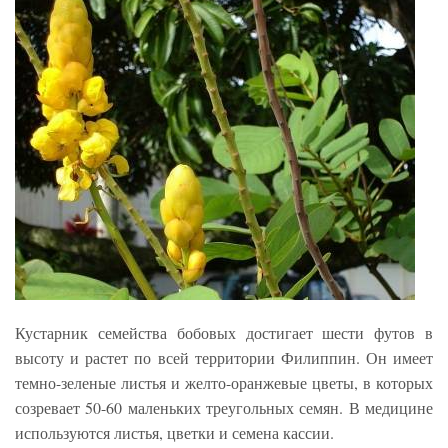
Кустарник семейства бобовых достигает шести футов в
высоту и растет по всей территории Филиппин. Он имеет
темно-зеленые листья и желто-оранжевые цветы, в которых
созревает 50-60 маленьких треугольных семян. В медицине
используются листья, цветки и семена кассии.