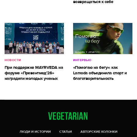
возвращаться к себе
НОВОСТИ
ИНТЕРВЬЮ
При поддержке MAYRVEDA на
«Помогаю на бегу»: как
форуме «Превентмед’26»
Lamoda объединила спорт и
наградили молодых ученых
благотворительность
ЛЮДИ И ИСТОРИИ
СТАТЬИ
АВТОРСКИЕ КОЛОНКИ