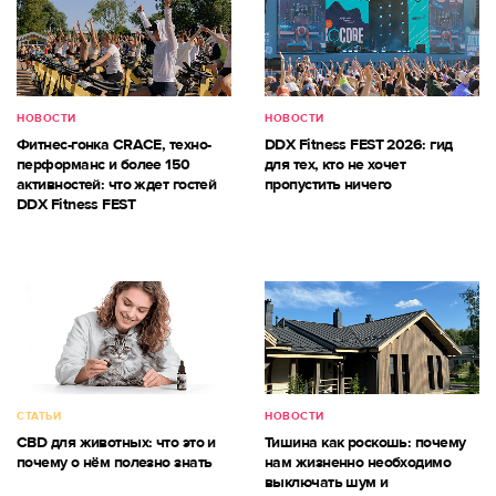
НОВОСТИ
НОВОСТИ
Фитнес-гонка CRACE, техно-
DDX Fitness FEST 2026: гид
перформанс и более 150
для тех, кто не хочет
активностей: что ждет гостей
пропустить ничего
DDX Fitness FEST
СТАТЬИ
НОВОСТИ
CBD для животных: что это и
Тишина как роскошь: почему
почему о нём полезно знать
нам жизненно необходимо
выключать шум и