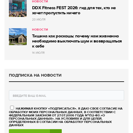
НОВОСТИ
DDX Fitness FEST 2026: гид для тех, кто не
хочет пропустить ничего
20 ИЮЛЯ
НОВОСТИ
Тишина как роскошь: почему нам жизненно
необходимо выключать шум и возвращаться
к себе
14 ИЮЛЯ
ПОДПИСКА НА НОВОСТИ
НАЖИМАЯ КНОПКУ «ПОДПИСАТЬСЯ», Я ДАЮ СВОЕ СОГЛАСИЕ НА
ОБРАБОТКУ МОИХ ПЕРСОНАЛЬНЫХ ДАННЫХ, В СООТВЕТСТВИИ С
ФЕДЕРАЛЬНЫМ ЗАКОНОМ ОТ 27.07.2006 ГОДА №152-ФЗ «О
ПЕРСОНАЛЬНЫХ ДАННЫХ», НА УСЛОВИЯХ И ДЛЯ ЦЕЛЕЙ,
ОПРЕДЕЛЕННЫХ В СОГЛАСИИ НА ОБРАБОТКУ ПЕРСОНАЛЬНЫХ
ДАННЫХ