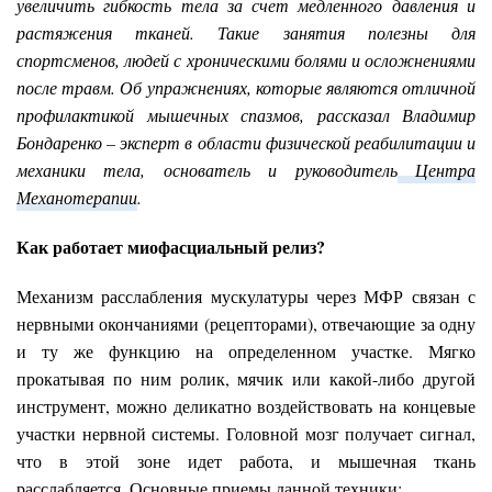
увеличить гибкость тела за счет медленного давления и
растяжения тканей. Такие занятия полезны для
спортсменов, людей с хроническими болями и осложнениями
после травм. Об упражнениях, которые являются отличной
профилактикой мышечных спазмов, рассказал Владимир
Бондаренко – эксперт в области физической реабилитации и
механики тела, основатель и руководитель
Центра
Механотерапии
.
Как работает миофасциальный релиз?
Механизм расслабления мускулатуры через МФР связан с
нервными окончаниями (рецепторами), отвечающие за одну
и ту же функцию на определенном участке. Мягко
прокатывая по ним ролик, мячик или какой-либо другой
инструмент, можно деликатно воздействовать на концевые
участки нервной системы. Головной мозг получает сигнал,
что в этой зоне идет работа, и мышечная ткань
расслабляется. Основные приемы данной техники: