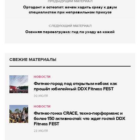
ПРЕДЫДУЩИЙ МАТЕРИАЛ
Ортодонт и остеопат: зачем ходить сразу к двум
специалистам при неправильном прикусе
СЛЕДУЮЩИЙ МАТЕРИАЛ
Осенняя перезагрузка: гид по уходу за кожей
СВЕЖИЕ МАТЕРИАЛЫ
НОВОСТИ
Фитнес-город под открытым небом: как
прошёл юбилейный DDX Fitness FEST
30 ИЮЛЯ
НОВОСТИ
Фитнес-гонка CRACE, техно-перформанс и
более 150 активностей: что ждет гостей DDX
Fitness FEST
23 ИЮЛЯ