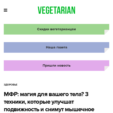
Скидки вегетарианцам
Наша газета
Пришли новость
ЗДОРОВЬЕ
МФР: магия для вашего тела? 3
техники, которые улучшат
подвижность и снимут мышечное