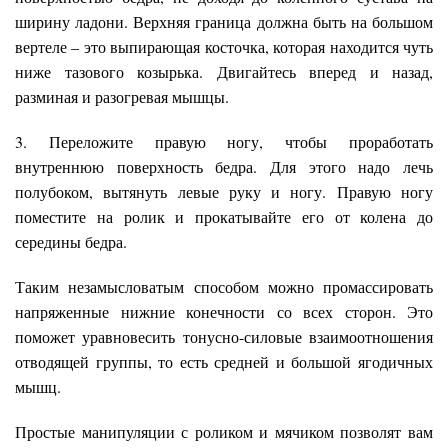
ширину ладони. Верхняя граница должна быть на большом
вертеле – это выпирающая косточка, которая находится чуть
ниже тазового козырька. Двигайтесь вперед и назад,
разминая и разогревая мышцы.
3. Переложите правую ногу, чтобы проработать
внутреннюю поверхность бедра. Для этого надо лечь
полубоком, вытянуть левые руку и ногу. Правую ногу
поместите на ролик и прокатывайте его от колена до
середины бедра.
Таким незамысловатым способом можно промассировать
напряженные нижние конечности со всех сторон. Это
поможет уравновесить тонусно-силовые взаимоотношения
отводящей группы, то есть средней и большой ягодичных
мышц.
Простые манипуляции с роликом и мячиком позволят вам