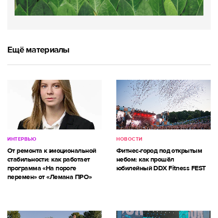
Ещё материалы
ИНТЕРВЬЮ
НОВОСТИ
От ремонта к эмоциональной
Фитнес-город под открытым
стабильности: как работает
небом: как прошёл
программа «На пороге
юбилейный DDX Fitness FEST
перемен» от «Лемана ПРО»