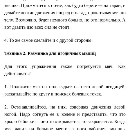
мячика. Прижмитесь к стене, как будто берете ее на таран, и
делайте легкие движения вперед и назад, прокатывая мяч по
телу. Возможно, будет немного больно, но это нормально. А
вот давить изо всех сил не стоит.
4. То же самое сделайте и с другой стороны.
Техника 2. Разминка для ягодичных мышц
Для этого упражнения также потребуется мяч. Как
действовать?
1. Положите мяч на пол, сядьте на него левой ягодицей,
раскатывайте по кругу в поисках болевых точек.
2. Останавливайтесь на них, совершая движения левой
ногой. Надо согнуть ее в колене и представить, что это
крыло бабочки, – оно то открывается, то закрывается. Когда
мяч давит на больное место, а нога работает, мышцы