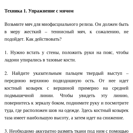
Техника 1. Упражнение с мячом
Возьмите мяч для миофасциального релиза. Он должен быть
в меру жесткий – теннисный мяч, к сожалению, не
подойдет. Как действовать?
1. Нужно встать у стены, положить руки на пояс, чтобы
ладони упирались в тазовые кости.
2. Найдите указательным пальцем твердый выступ –
переднюю верхнюю подвздошную ость. От нее идет
костный козырек с вершиной примерно на средней
подмышечной линии. Чтобы увидеть эту линию,
повернитесь к зеркалу боком, поднимите руку и посмотрите
туда, где расположен шов на одежде. Здесь костный козырек
таза имеет наибольшую высоту, а затем идет на снижение.
3. Необходимо аккуратно размять ткани под ним с помощью