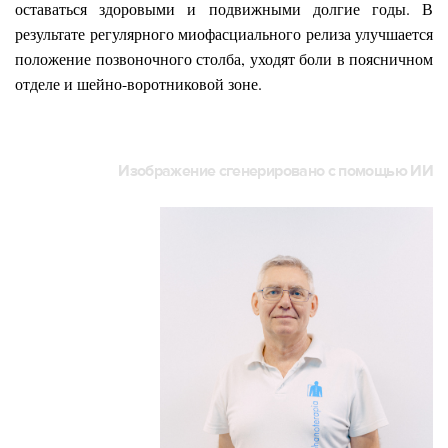
оставаться здоровыми и подвижными долгие годы. В
результате регулярного миофасциального релиза улучшается
положение позвоночного столба, уходят боли в поясничном
отделе и шейно-воротниковой зоне.
Изображение сгенерировано с помощью ИИ