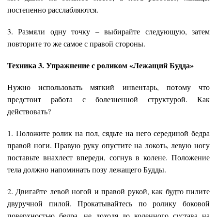
постепенно расслабляются.
3. Размяли одну точку – выбирайте следующую, затем
повторите то же самое с правой стороны.
Техника 3. Упражнение с роликом «Лежащий Будда»
Нужно использовать мягкий инвентарь, потому что
предстоит работа с болезненной структурой. Как
действовать?
1. Положите ролик на пол, сядьте на него серединой бедра
правой ноги. Правую руку опустите на локоть, левую ногу
поставьте внахлест впереди, согнув в колене. Положение
тела должно напоминать позу лежащего Будды.
2. Двигайте левой ногой и правой рукой, как будто пилите
двуручной пилой. Прокатывайтесь по ролику боковой
поверхностью бедра, не доходя до коленного сустава на