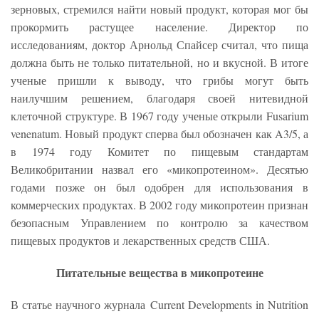
зерновых, стремился найти новый продукт, которая мог бы
прокормить растущее население. Директор по
исследованиям, доктор Арнольд Спайсер считал, что пища
должна быть не только питательной, но и вкусной. В итоге
ученые пришли к выводу, что грибы могут быть
наилучшим решением, благодаря своей нитевидной
клеточной структуре. В 1967 году ученые открыли Fusarium
venenatum. Новый продукт сперва был обозначен как A3/5, а
в 1974 году Комитет по пищевым стандартам
Великобритании назвал его «микопротеином». Десятью
годами позже он был одобрен для использования в
коммерческих продуктах. В 2002 году микопротеин признан
безопасным Управлением по контролю за качеством
пищевых продуктов и лекарственных средств США.
Питательные вещества в микопротеине
В статье научного журнала Current Developments in Nutrition