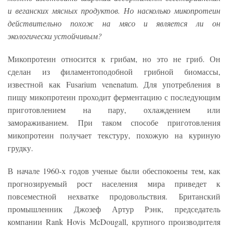
и веганских мясных продуктов. Но насколько микопротеин
действительно похож на мясо и является ли он
экологически устойчивым?
Микопротеин относится к грибам, но это не гриб. Он
сделан из филаментоподобной грибной биомассы,
известной как Fusarium venenatum. Для употребления в
пищу микопротеин проходит ферментацию с последующим
приготовлением на пару, охлаждением или
замораживанием. При таком способе приготовления
микопротеин получает текстуру, похожую на куриную
грудку.
В начале 1960-х годов ученые были обеспокоены тем, как
прогнозируемый рост населения мира приведет к
повсеместной нехватке продовольствия. Британский
промышленник Джозеф Артур Рэнк, председатель
компании Rank Hovis McDougall, крупного производителя