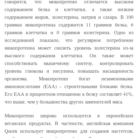
говорится, что микопротеин отличается высоким
содержанием белка и клетчатки, а также низким
содержанием жиров, холестерина, натрия и сахара. В 100
граммах микопротеина содержится 11 граммов белка, 6
граммов клетчатки и 0 граммов холестерина. Одно из
исследований показало, что регулярное потребление
микопротеина может снизить уровень холестерина из-за
высокого содержания клетчатки. Он также может
способствовать мышечному синтезу, контролировать
уровень глюкозы и инсулина, повышать насыщенность
организма. Микопротеин богат незаменимыми
аминокислотами (EAA) – строительными блоками белка.
Его EAA в процентном отношении к белку составляет 41%,
что выше, чем у большинства других заменителей мяса.
Микопротеин широко используется в европейских
веганских продуктах. В частности, английская компания
Quorn использует микропротеин для создания наггетсов,