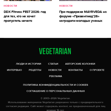
НОВОСТИ
НОВОСТИ
DDX Fitness FEST 2026: гид
При поддержке MAYRVEDA на
для тех, кто не хочет
форуме «Превентмед’26»
пропустить ничего
наградили молодых ученых
ЛЮДИ И ИСТОРИИ
СТАТЬИ
АВТОРСКИЕ КОЛОНКИ
ИНТЕРВЬЮ
РЕЦЕПТЫ
НОВОСТИ
КОНТАКТЫ
О ПРОЕКТЕ
РЕКЛАМА
ПОЛИТИКА КОНФИДЕНЦИАЛЬНОСТИ И COOKIES
СОГЛАШЕНИЕ О ПЕРСОНАЛЬНЫХ ДАННЫХ
© 2003–2026 Vegetarian.
Использование материалов Vegetarian разрешено только с предварительного
согласия редакции. Сайт может содержать контент, не предназначенный для лиц
младше 16 лет.