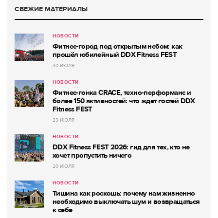
СВЕЖИЕ МАТЕРИАЛЫ
НОВОСТИ
Фитнес-город под открытым небом: как
прошёл юбилейный DDX Fitness FEST
30 ИЮЛЯ
НОВОСТИ
Фитнес-гонка CRACE, техно-перформанс и
более 150 активностей: что ждет гостей DDX
Fitness FEST
23 ИЮЛЯ
НОВОСТИ
DDX Fitness FEST 2026: гид для тех, кто не
хочет пропустить ничего
20 ИЮЛЯ
НОВОСТИ
Тишина как роскошь: почему нам жизненно
необходимо выключать шум и возвращаться
к себе