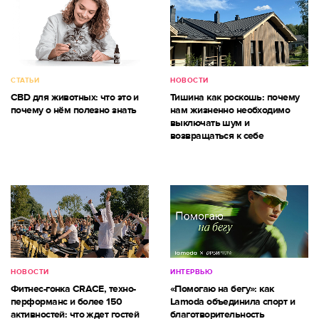
СТАТЬИ
НОВОСТИ
CBD для животных: что это и
Тишина как роскошь: почему
почему о нём полезно знать
нам жизненно необходимо
выключать шум и
возвращаться к себе
НОВОСТИ
ИНТЕРВЬЮ
Фитнес-гонка CRACE, техно-
«Помогаю на бегу»: как
перформанс и более 150
Lamoda объединила спорт и
активностей: что ждет гостей
благотворительность