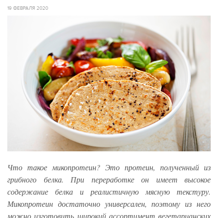
19 ФЕВРАЛЯ 2020
Что такое микопротеин? Это протеин, полученный из
грибного белка. При переработке он имеет высокое
содержание белка и реалистичную мясную текстуру.
Микопротеин достаточно универсален, поэтому из него
можно изготовить широкий ассортимент вегетарианских