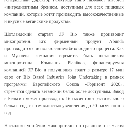
«ингредиентным брендом, доступным для всех пищевых
компаний, которые хотят производить высококачественные
и вкусные веганскике продукты».
Шотландский стартап 3F Bio также производит
микопротеин. Его фирменный продукт Abunda
производится с использованием безотходного процесса. Как
и Mycorena, компания стремится быть поставщиком
микопротеина. Компания Plenitude, финансируемая
компанией 3F Bio и получившая грант в размере 17 млн
евро от Bio Based Industries Joint Undertaking в рамках
программы Европейского Союза «Горизонт 2020»,
стремится сделать веганский белок более доступным. Завод
в Бельгии может производить 16 тысяч тонн растительного
белка в год, с возможностью увеличения до 50 тысяч тонн в
год.
Насколько устойчив микопротеин по сравнению с мясом