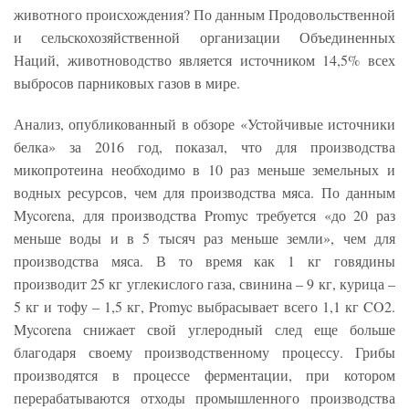
животного происхождения? По данным Продовольственной
и сельскохозяйственной организации Объединенных
Наций, животноводство является источником 14,5% всех
выбросов парниковых газов в мире.
Анализ, опубликованный в обзоре «Устойчивые источники
белка» за 2016 год, показал, что для производства
микопротеина необходимо в 10 раз меньше земельных и
водных ресурсов, чем для производства мяса. По данным
Mycorena, для производства Promyc требуется «до 20 раз
меньше воды и в 5 тысяч раз меньше земли», чем для
производства мяса. В то время как 1 кг говядины
производит 25 кг углекислого газа, свинина – 9 кг, курица –
5 кг и тофу – 1,5 кг, Promyc выбрасывает всего 1,1 кг CO2.
Mycorena снижает свой углеродный след еще больше
благодаря своему производственному процессу. Грибы
производятся в процессе ферментации, при котором
перерабатываются отходы промышленного производства