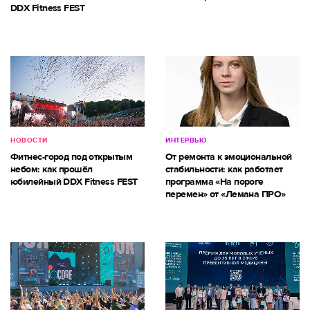
DDX Fitness FEST
НОВОСТИ
ИНТЕРВЬЮ
Фитнес-город под открытым
От ремонта к эмоциональной
небом: как прошёл
стабильности: как работает
юбилейный DDX Fitness FEST
программа «На пороге
перемен» от «Лемана ПРО»