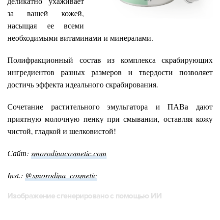
деликатно ухаживает
за вашей кожей,
насыщая ее всеми
необходимыми витаминами и минералами.
Полифракционный состав из комплекса скрабирующих
ингредиентов разных размеров и твердости позволяет
достичь эффекта идеального скрабирования.
Сочетание растительного эмульгатора и ПАВа дают
приятную молочную пенку при смывании, оставляя кожу
чистой, гладкой и шелковистой!
Сайт:
smorodinacosmetic.com
Inst.:
@smorodina_cosmetic
Изображение сгенерировано с помощью ИИ