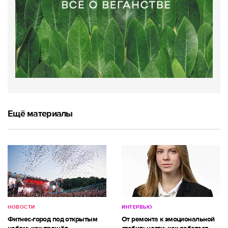
Ещё материалы
НОВОСТИ
ИНТЕРВЬЮ
Фитнес-город под открытым
От ремонта к эмоциональной