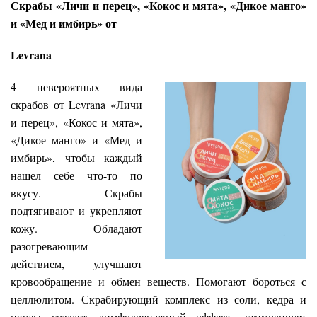
Скрабы «Личи и перец», «Кокос и мята», «Дикое манго»
и «Мед и имбирь» от
Levrana
4 невероятных вида
скрабов от Levrana «Личи
и перец», «Кокос и мята»,
«Дикое манго» и «Мед и
имбирь», чтобы каждый
нашел себе что-то по
вкусу. Скрабы
подтягивают и укрепляют
кожу. Обладают
разогревающим
действием, улучшают
кровообращение и обмен веществ. Помогают бороться с
целлюлитом. Скрабирующий комплекс из соли, кедра и
пемзы создает лимфодренажный эффект, стимулирует