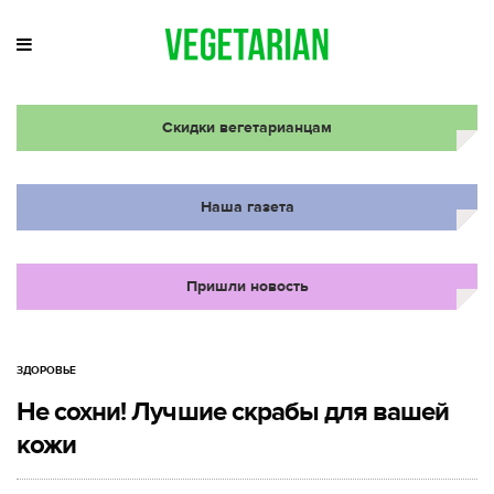
Скидки вегетарианцам
Наша газета
Пришли новость
ЗДОРОВЬЕ
Не сохни! Лучшие скрабы для вашей
кожи