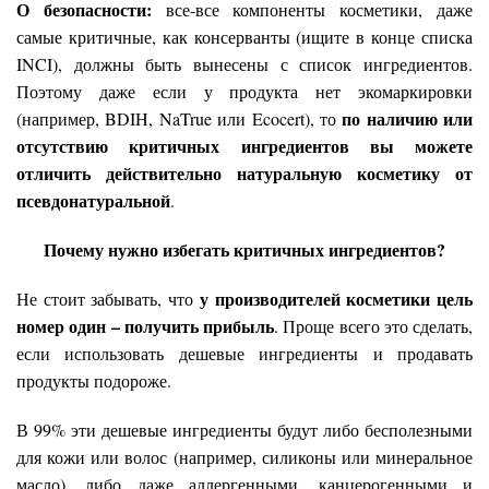
О безопасности:
все-все компоненты косметики, даже
самые критичные, как консерванты (ищите в конце списка
INCI), должны быть вынесены с список ингредиентов.
Поэтому даже если у продукта нет экомаркировки
по наличию или
(например, BDIH, NaTrue или Ecocert), то
отсутствию критичных ингредиентов вы можете
отличить действительно натуральную косметику от
псевдонатуральной
.
Почему нужно избегать критичных ингредиентов?
у производителей косметики цель
Не стоит забывать, что
номер один – получить прибыль
. Проще всего это сделать,
если использовать дешевые ингредиенты и продавать
продукты подороже.
В 99% эти дешевые ингредиенты будут либо бесполезными
для кожи или волос (например, силиконы или минеральное
масло), либо даже аллергенными, канцерогенными и