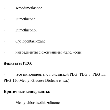
· Amodimethicone
· Dimethicone
· Dimethiconol
· Cyclopentasiloxane
· ингредиенты с окончанием -xane, -cone
Дериваты
PEG:
· все ингредиенты с приставкой PEG (PEG-3, PEG-55,
PEG-120 Methyl Glucose Dioleate и т.д.)
Критичные
консерванты
:
· Methylchloroisothiazolinone