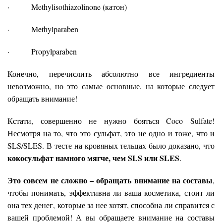
· Methylisothiazolinone (катон)
· Methylparaben
· Propylparaben
Конечно, перечислить абсолютно все ингредиенты
невозможно, но это самые основные, на которые следует
обращать внимание!
Кстати, совершенно не нужно бояться Coco Sulfate!
Несмотря на то, что это сульфат, это не одно и тоже, что и
SLS/SLES. В тесте на кровяных тельцах было доказано, что
кокосульфат намного мягче, чем SLS или SLES
.
Это совсем не сложно – обращать внимание на составы
,
чтобы понимать, эффективна ли ваша косметика, стоит ли
она тех денег, которые за нее хотят, способна ли справится с
вашей проблемой! А вы обращаете внимание на составы