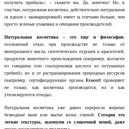
получить прибыль», – скажете вы. Да, конечно! Но, к
счастью, натуральная косметика, действительно натуральная
(в идеале с экомаркировкой) имеет за плечами больше, чем
просто зеленые упаковки и обещания производителей.
Натуральная косметика – это еще и философия
,
осознанный отказ при производстве не только от
минерального масла, синтетических отдушек и красителей,
продуктов животного происхождения (например, коллаген
из говядины или гиалуроновая кислота из петушиных
гребней), но и от растранжиривания природных ресурсов
Ecocert
(например, сертифицирующие органы
проверяют
не только, как косметика производится, но и как
утилизируются отходы).
Натуральная косметика уже давно переросла жирные
Сегодня это
безводные мази или мытье волос глиной.
легкие текстуры, шампуни со сливочной пеной, даже
яркие декоративные продукты.