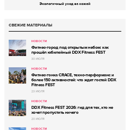
Экологичный уход за кожей
СВЕЖИЕ МАТЕРИАЛЫ
НОВОСТИ
Фитнес-город под открытым небом: как
прошёл юбилейный DDX Fitness FEST
30 ИЮЛЯ
НОВОСТИ
Фитнес-гонка CRACE, техно-перформанс и
более 150 активностей: что ждет гостей DDX
Fitness FEST
23 ИЮЛЯ
НОВОСТИ
DDX Fitness FEST 2026: гид для тех, кто не
хочет пропустить ничего
20 ИЮЛЯ
НОВОСТИ