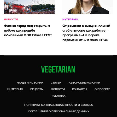
НОВОСТИ
ИНТЕРВЬЮ
Фитнес-город под открытым
От ремонта к эмоциональной
небом: как прошёл
стабильности: как работает
юбилейный DDX Fitness FEST
программа «На пороге
перемен» от «Лемана ПРО»
ЛЮДИ И ИСТОРИИ
СТАТЬИ
АВТОРСКИЕ КОЛОНКИ
ИНТЕРВЬЮ
РЕЦЕПТЫ
НОВОСТИ
КОНТАКТЫ
О ПРОЕКТЕ
РЕКЛАМА
ПОЛИТИКА КОНФИДЕНЦИАЛЬНОСТИ И COOKIES
СОГЛАШЕНИЕ О ПЕРСОНАЛЬНЫХ ДАННЫХ