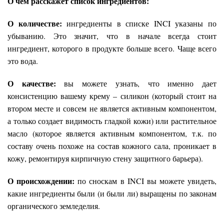
О чем расскажет список ингредиентов:
О количестве:
ингредиенты в списке INCI указаны по
убыванию. Это значит, что в начале всегда стоит
ингредиент, которого в продукте больше всего. Чаще всего
это вода.
О качестве:
вы можете узнать, что именно дает
консистенцию вашему крему – силикон (который стоит на
втором месте и совсем не является активным компонентом,
а только создает видимость гладкой кожи) или растительное
масло (которое является активным компонентом, т.к. по
составу очень похоже на состав кожного сала, проникает в
кожу, ремонтируя кирпичную стену защитного барьера).
О происхождении:
по сноскам в INCI вы можете увидеть,
какие ингредиенты были (и были ли) выращены по законам
органического земледелия.