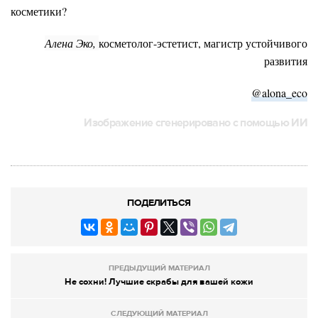
косметики?
Алена Эко,
косметолог-эстетист, магистр устойчивого
развития
@
alona_eco
Изображение сгенерировано с помощью ИИ
ПОДЕЛИТЬСЯ
ПРЕДЫДУЩИЙ МАТЕРИАЛ
Не сохни! Лучшие скрабы для вашей кожи
СЛЕДУЮЩИЙ МАТЕРИАЛ