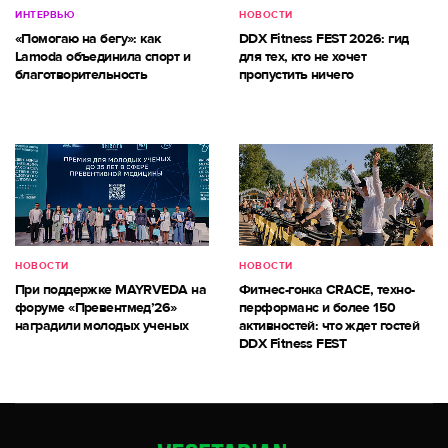
ИНТЕРВЬЮ
НОВОСТИ
«Помогаю на бегу»: как
DDX Fitness FEST 2026: гид
Lamoda объединила спорт и
для тех, кто не хочет
благотворительность
пропустить ничего
НОВОСТИ
НОВОСТИ
При поддержке MAYRVEDA на
Фитнес-гонка CRACE, техно-
форуме «Превентмед’26»
перформанс и более 150
наградили молодых ученых
активностей: что ждет гостей
DDX Fitness FEST