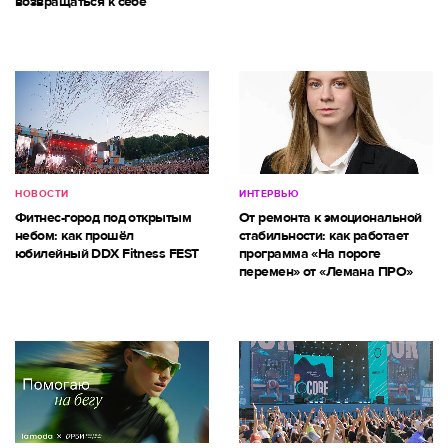
возвращаться к себе
НОВОСТИ
ИНТЕРВЬЮ
Фитнес-город под открытым
От ремонта к эмоциональной
небом: как прошёл
стабильности: как работает
юбилейный DDX Fitness FEST
программа «На пороге
перемен» от «Лемана ПРО»