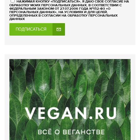
НАЖИМАЯ КНОПКУ «ПОДПИСАТЬСЯ», Я ДАЮ СВОЕ СОГЛАСИЕ НА
ОБРАБОТКУ МОИХ ПЕРСОНАЛЬНЫХ ДАННЫХ, В СООТВЕТСТВИИ С
ФЕДЕРАЛЬНЫМ ЗАКОНОМ ОТ 27.07.2006 ГОДА №152-ФЗ «О
ПЕРСОНАЛЬНЫХ ДАННЫХ», НА УСЛОВИЯХ И ДЛЯ ЦЕЛЕЙ,
ОПРЕДЕЛЕННЫХ В СОГЛАСИИ НА ОБРАБОТКУ ПЕРСОНАЛЬНЫХ
ДАННЫХ
ПОДПИСАТЬСЯ