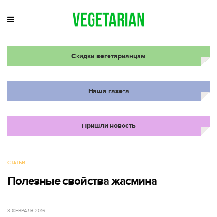
Скидки вегетарианцам
Наша газета
Пришли новость
СТАТЬИ
Полезные свойства жасмина
3 ФЕВРАЛЯ 2016