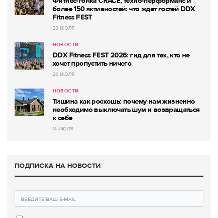
Фитнес-гонка CRACE, техно-перформанс и
более 150 активностей: что ждет гостей DDX
Fitness FEST
23 ИЮЛЯ
НОВОСТИ
DDX Fitness FEST 2026: гид для тех, кто не
хочет пропустить ничего
20 ИЮЛЯ
НОВОСТИ
Тишина как роскошь: почему нам жизненно
необходимо выключать шум и возвращаться
к себе
14 ИЮЛЯ
ПОДПИСКА НА НОВОСТИ