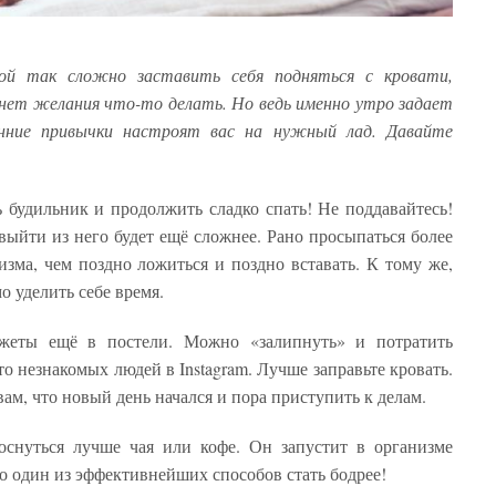
ой так сложно заставить себя подняться с кровати,
 нет желания что-то делать. Но ведь именно утро задает
нние привычки настроят вас на нужный лад. Давайте
будильник и продолжить сладко спать! Не поддавайтесь!
выйти из него будет ещё сложнее. Рано просыпаться более
изма, чем поздно ложиться и поздно вставать. К тому же,
о уделить себе время.
джеты ещё в постели. Можно «залипнуть» и потратить
 незнакомых людей в Instagram. Лучше заправьте кровать.
ам, что новый день начался и пора приступить к делам.
снуться лучше чая или кофе. Он запустит в организме
о один из эффективнейших способов стать бодрее!