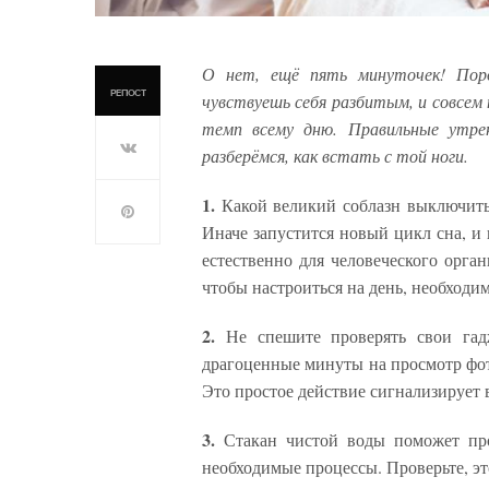
О нет, ещё пять минуточек! Пор
РЕПОСТ
чувствуешь себя разбитым, и совсем
темп всему дню. Правильные утре
разберёмся, как встать с той ноги.
1.
Какой великий соблазн выключить 
Иначе запустится новый цикл сна, и 
естественно для человеческого орган
чтобы настроиться на день, необходим
2.
Не спешите проверять свои га
драгоценные минуты на просмотр фото
Это простое действие сигнализирует в
3.
Стакан чистой воды поможет про
необходимые процессы. Проверьте, эт