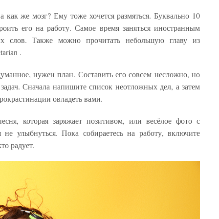
 а как же мозг? Ему тоже хочется размяться. Буквально 10
роить его на работу. Самое время заняться иностранным
ых слов. Также можно прочитать небольшую главу из
arian .
уманное, нужен план. Составить его совсем несложно, но
задач. Сначала напишите список неотложных дел, а затем
прокрастинации овладеть вами.
есня, которая заряжает позитивом, или весёлое фото с
я не улыбнуться. Пока собираетесь на работу, включите
то радует.