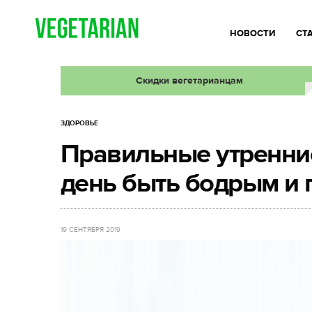
НОВОСТИ
СТ
Скидки вегетарианцам
ЗДОРОВЬЕ
Правильные утренние
день быть бодрым и
19 СЕНТЯБРЯ 2019