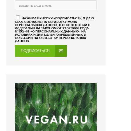
НАЖИМАЯ КНОПКУ «ПОДПИСАТЬСЯ», Я ДАЮ
СВОЕ СОГЛАСИЕ НА ОБРАБОТКУ МОИХ
ПЕРСОНАЛЬНЫХ ДАННЫХ, В СООТВЕТСТВИИ С
ФЕДЕРАЛЬНЫМ ЗАКОНОМ ОТ 27.07.2006 ГОДА
№152-ФЗ «О ПЕРСОНАЛЬНЫХ ДАННЫХ», НА
УСЛОВИЯХ И ДЛЯ ЦЕЛЕЙ, ОПРЕДЕЛЕННЫХ В
СОГЛАСИИ НА ОБРАБОТКУ ПЕРСОНАЛЬНЫХ
ДАННЫХ
ПОДПИСАТЬСЯ