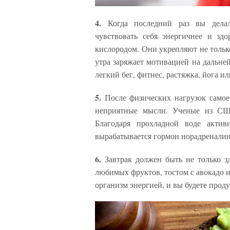
4.
Когда последний раз вы дела
чувствовать себя энергичнее и зд
кислородом. Они укрепляют не только
утра заряжает мотивацией на дальне
легкий бег, фитнес, растяжка, йога и
5.
После физических нагрузок самое
неприятные мысли. Ученые из США
Благодаря прохладной воде активи
вырабатывается гормон норадреналин 
6.
Завтрак должен быть не только з
любимых фруктов, тостом с авокадо и
организм энергией, и вы будете прод