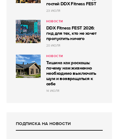
гостей DDX Fitness FEST
23 ИЮЛЯ
НОВОСТИ
DDX Fitness FEST 2026:
гид для тех, кто не хочет
пропустить ничего
20 ИЮЛЯ
НОВОСТИ
Тишина как роскошь:
почему нам жизненно
необходимо выключать
шум и возвращаться к
себе
14 ИЮЛЯ
ПОДПИСКА НА НОВОСТИ