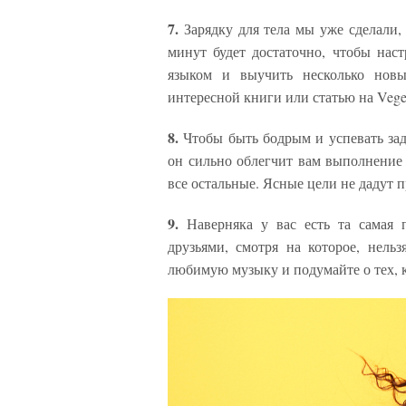
7.
Зарядку для тела мы уже сделали,
минут будет достаточно, чтобы наст
языком и выучить несколько нов
интересной книги или статью на Veget
8.
Чтобы быть бодрым и успевать зад
он сильно облегчит вам выполнение 
все остальные. Ясные цели не дадут 
9.
Наверняка у вас есть та самая п
друзьями, смотря на которое, нельз
любимую музыку и подумайте о тех, к