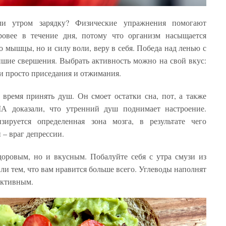
ли утром зарядку? Физические упражнения помогают
оровее в течение дня, потому что организм насыщается
 мышцы, но и силу воли, веру в себя. Победа над ленью с
йшие свершения. Выбрать активность можно на свой вкус:
ли просто приседания и отжимания.
 время принять душ. Он смоет остатки сна, пот, а также
 доказали, что утренний душ поднимает настроение.
зируется определенная зона мозга, в результате чего
– враг депрессии.
доровым, но и вкусным. Побалуйте себя с утра смузи из
ли тем, что вам нравится больше всего. Углеводы наполнят
уктивным.