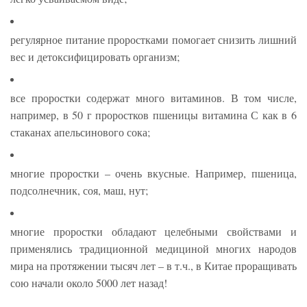
регулярное питание проростками помогает снизить лишний
вес и детоксифицировать организм;
все проростки содержат много витаминов. В том числе,
например, в 50 г проростков пшеницы витамина С как в 6
стаканах апельсинового сока;
многие проростки – очень вкусные. Например, пшеница,
подсолнечник, соя, маш, нут;
многие проростки обладают целебными свойствами и
применялись традиционной медициной многих народов
мира на протяжении тысяч лет – в т.ч., в Китае проращивать
сою начали около 5000 лет назад!