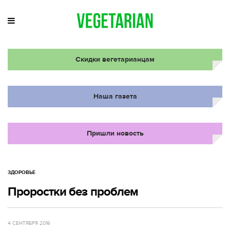
Скидки вегетарианцам
Наша газета
Пришли новость
ЗДОРОВЬЕ
Проростки без проблем
4 СЕНТЯБРЯ 2016