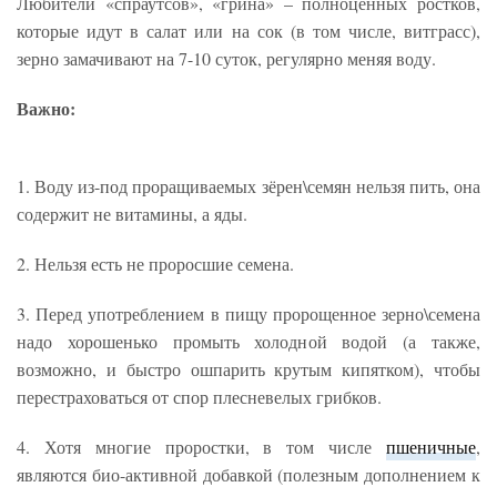
Любители «спраутсов», «грина» – полноценных ростков,
которые идут в салат или на сок (в том числе, витграсс),
зерно замачивают на 7-10 суток, регулярно меняя воду.
Важно:
1. Воду из-под проращиваемых зёрен\семян нельзя пить, она
содержит не витамины, а яды.
2. Нельзя есть не проросшие семена.
3. Перед употреблением в пищу пророщенное зерно\семена
надо хорошенько промыть холодной водой (а также,
возможно, и быстро ошпарить крутым кипятком), чтобы
перестраховаться от спор плесневелых грибков.
4. Хотя многие проростки, в том числе
пшеничные
,
являются био-активной добавкой (полезным дополнением к