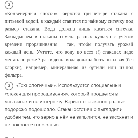
«Конвейерный способ»: берются три-четыре стакана с
питьевой водой, в каждый ставится по чайному ситечку под
размер стакана. Вода должна лишь касаться ситечка.
Закладываем в стаканы семена разных культур с учётом
времени проращивания – так, чтобы получать урожай
каждый день. Учтите, что воду во всех (!) стаканах надо
менять не реже 3 раз в день, вода должна быть питьевая (без
хлорки), например, минеральная из бутыли или из-под
фильтра.
«Технологичный». Используется специальный
«стакан для проращивания», который продаётся в
магазинах и по интернету. Варианты стаканов разные,
подороже-подешевле. Стакан эстетично выглядит и
удобен тем, что зерно в нём не запылится, не засохнет и
не покроется плесенью.