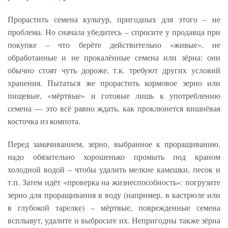
Прорастить семена культур, пригодных для этого – не
проблема. Но сначала убедитесь – спросите у продавца при
покупке – что берёте действительно «живые», не
обработанные и не прокалённые семена или зёрна: они
обычно стоят чуть дороже, т.к. требуют других условий
хранения. Пытаться же прорастить кормовое зерно или
пищевые, «мёртвые» и готовые лишь к употреблению
семена — это всё равно ждать, как проклюнется вишнёвая
косточка из компота.
Перед замачиванием, зерно, выбранное к проращиванию,
надо обязательно хорошенько промыть под краном
холодной водой – чтобы удалить мелкие камешки, песок и
т.п. Затем идёт «проверка на жизнеспособность»: погрузите
зерно для проращивания в воду (например, в кастрюле или
в глубокой тарелке) – мёртвые, поврежденные семена
всплывут, удалите и выбросьте их. Непригодны также зёрна