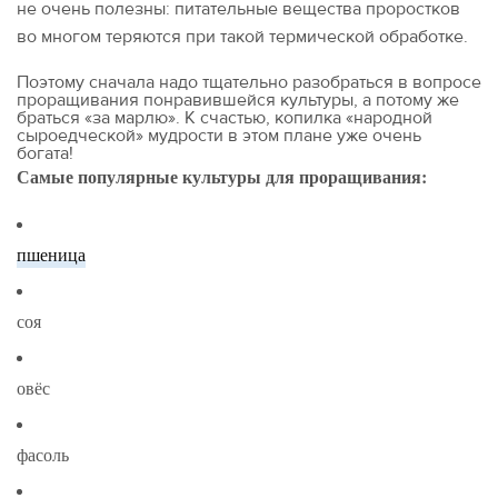
не очень полезны: питательные вещества проростков
во многом теряются при такой термической обработке.
Поэтому сначала надо тщательно разобраться в вопросе
проращивания понравившейся культуры, а потому же
браться «за марлю». К счастью, копилка «народной
сыроедческой» мудрости в этом плане уже очень
богата!
Самые популярные культуры для проращивания:
пшеница
соя
овёс
фасоль