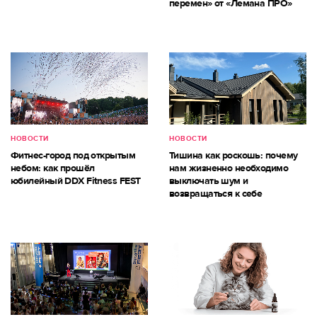
перемен» от «Лемана ПРО»
НОВОСТИ
НОВОСТИ
Фитнес-город под открытым
Тишина как роскошь: почему
небом: как прошёл
нам жизненно необходимо
юбилейный DDX Fitness FEST
выключать шум и
возвращаться к себе