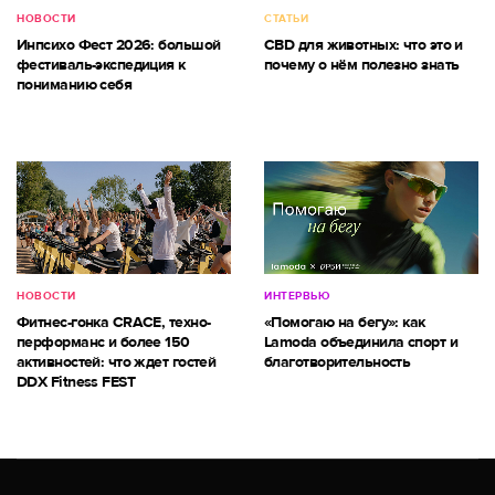
НОВОСТИ
СТАТЬИ
Инпсихо Фест 2026: большой
CBD для животных: что это и
фестиваль-экспедиция к
почему о нём полезно знать
пониманию себя
НОВОСТИ
ИНТЕРВЬЮ
Фитнес-гонка CRACE, техно-
«Помогаю на бегу»: как
перформанс и более 150
Lamoda объединила спорт и
активностей: что ждет гостей
благотворительность
DDX Fitness FEST