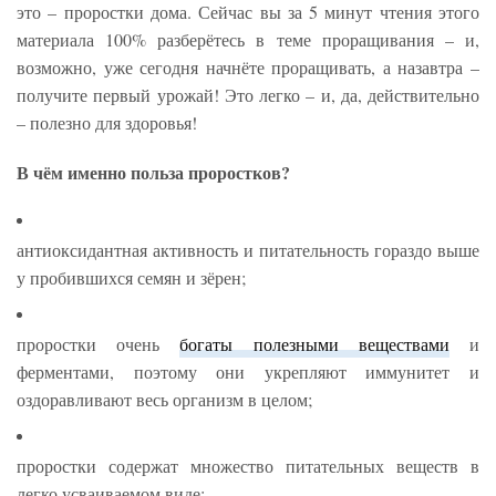
это – проростки дома. Сейчас вы за 5 минут чтения этого
материала 100% разберётесь в теме проращивания – и,
возможно, уже сегодня начнёте проращивать, а назавтра –
получите первый урожай! Это легко – и, да, действительно
– полезно для здоровья!
В чём именно польза проростков?
антиоксидантная активность и питательность гораздо выше
у пробившихся семян и зёрен;
проростки очень
богаты полезными веществами
и
ферментами, поэтому они укрепляют иммунитет и
оздоравливают весь организм в целом;
проростки содержат множество питательных веществ в
легко усваиваемом виде;