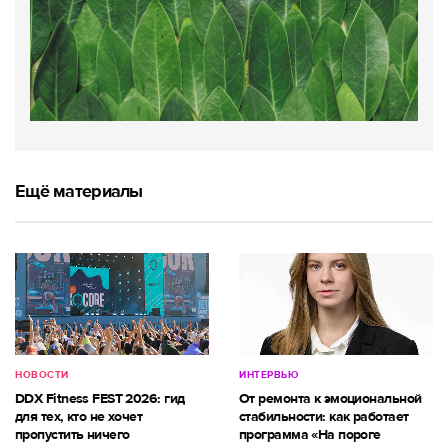
Ещё материалы
НОВОСТИ
ИНТЕРВЬЮ
DDX Fitness FEST 2026: гид
От ремонта к эмоциональной
для тех, кто не хочет
стабильности: как работает
пропустить ничего
программа «На пороге