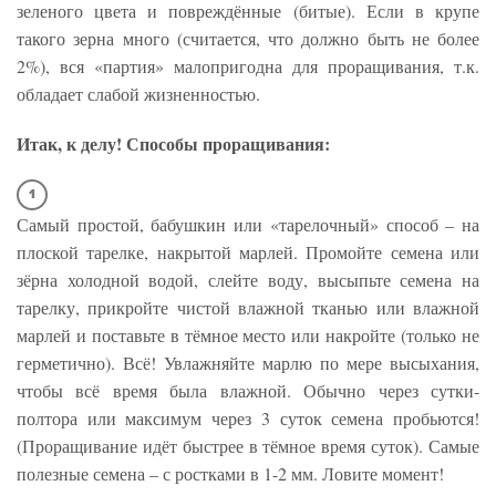
зеленого цвета и повреждённые (битые). Если в крупе
такого зерна много (считается, что должно быть не более
2%), вся «партия» малопригодна для проращивания, т.к.
обладает слабой жизненностью.
Итак, к делу! Способы проращивания:
Самый простой, бабушкин или «тарелочный» способ – на
плоской тарелке, накрытой марлей. Промойте семена или
зёрна холодной водой, слейте воду, высыпьте семена на
тарелку, прикройте чистой влажной тканью или влажной
марлей и поставьте в тёмное место или накройте (только не
герметично). Всё! Увлажняйте марлю по мере высыхания,
чтобы всё время была влажной. Обычно через сутки-
полтора или максимум через 3 суток семена пробьются!
(Проращивание идёт быстрее в тёмное время суток). Самые
полезные семена – с ростками в 1-2 мм. Ловите момент!