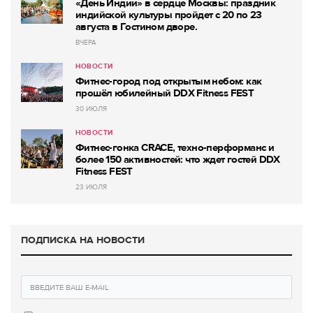
«День Индии» в сердце Москвы: праздник
индийской культуры пройдет с 20 по 23
августа в Гостином дворе.
ВЧЕРА
НОВОСТИ
Фитнес-город под открытым небом: как
прошёл юбилейный DDX Fitness FEST
30 ИЮЛЯ
НОВОСТИ
Фитнес-гонка CRACE, техно-перформанс и
более 150 активностей: что ждет гостей DDX
Fitness FEST
23 ИЮЛЯ
ПОДПИСКА НА НОВОСТИ