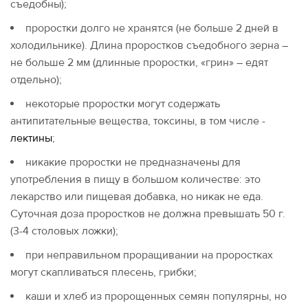
съедобны);
проростки долго не хранятся (не больше 2 дней в
холодильнике). Длина проростков съедобного зерна –
не больше 2 мм (длинные проростки, «грин» – едят
отдельно);
некоторые проростки могут содержать
антипитательные вещества, токсины, в том числе -
лектины
;
никакие проростки не предназначены для
употребления в пищу в большом количестве: это
лекарство или пищевая добавка, но никак не еда.
Суточная доза проростков не должна превышать 50 г.
(3-4 столовых ложки);
при неправильном проращивании на проростках
могут скапливаться плесень, грибки;
каши и хлеб из пророщенных семян популярны, но