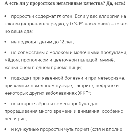
А есть ли у проростков негативные качества? Да, есть!
проростки содержат глютен. Если у вас аллергия на
глютен (встречается редко, у 0.3-1% населения) – то это
не ваша еда;
не подходят детям до 12 лет;
не совместимы с молоком и молочными продуктами,
мёдом, прополисом и цветочной пыльцой, мумиё,
женьшенем в одном приёме пищи;
подходят при язвенной болезни и при метеоризме,
при камнях в желчном пузыре, гастрите, нефрите и
некоторых других заболеваниях ЖКТ*;
некоторые зёрна и семена требуют для
проращивания много времени и внимания, особенно
лён и рис;
и кунжутные проростки чуть горчат (хотя и вполне