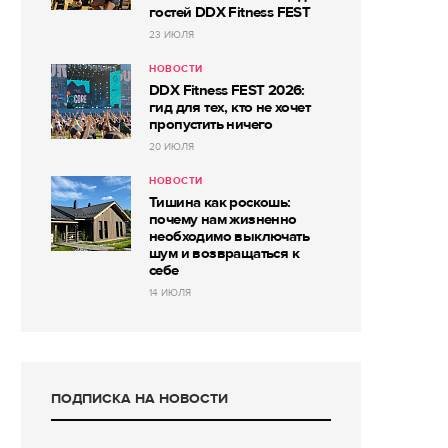
гостей DDX Fitness FEST
23 ИЮЛЯ
НОВОСТИ
DDX Fitness FEST 2026:
гид для тех, кто не хочет
пропустить ничего
20 ИЮЛЯ
НОВОСТИ
Тишина как роскошь:
почему нам жизненно
необходимо выключать
шум и возвращаться к
себе
14 ИЮЛЯ
ПОДПИСКА НА НОВОСТИ