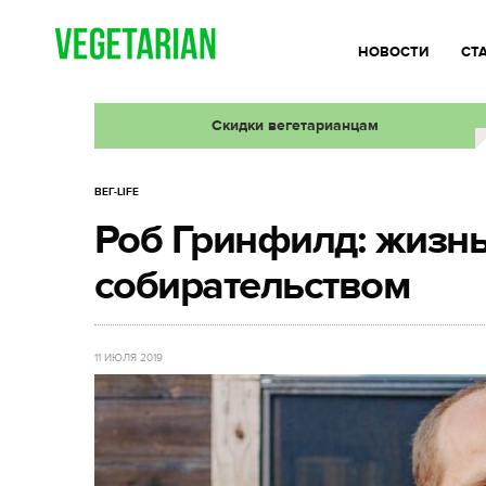
НОВОСТИ
СТ
Скидки вегетарианцам
ВЕГ-LIFE
Роб Гринфилд: жизн
собирательством
11 ИЮЛЯ 2019