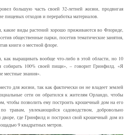
ровел большую часть своей 32-летней жизни, продвигая
ие пищевых отходов и переработка материалов.
, какие виды растений хорошо приживаются во Флориде,
сетив общественные парки, посетив тематические занятия,
тав книги о местной флоре.
, как выращивать вообще что-либо в этой области, но 10
 и собирать 100% своей пищи», – говорит Гринфилд. «Я
е местные знания».
есто для жизни, так как фактически он не владеет землей
социальные сети он обратился к жителям Орландо, чтобы
том, чтобы позволить ему построить крошечный дом на его
по травам, увлекающийся садоводством, добровольно
м дворе, где Гринфилд и построил свой крошечный дом из
ощадью 9 квадратных метров.