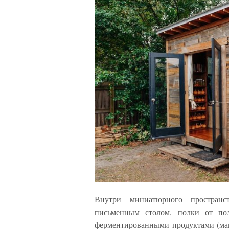
Внутри миниатюрного простран
письменным столом, полки от по
ферментированными продуктами (ман