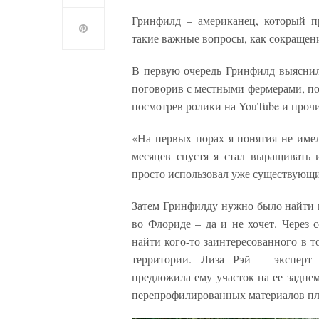
Гринфилд – американец, который п
такие важные вопросы, как сокращен
В первую очередь Гринфилд выяснил
поговорив с местными фермерами, по
посмотрев ролики на YouTube и прочи
«На первых порах я понятия не имел
месяцев спустя я стал выращивать
просто использовал уже существующи
Затем Гринфилду нужно было найти м
во Флориде – да и не хочет. Через 
найти кого-то заинтересованного в 
территории. Лиза Рэй – эксперт 
предложила ему участок на ее задне
перепрофилированных материалов пл