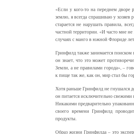
«Если у кого-то на переднем дворе 
землю, я всегда спрашиваю у хозяев 
старается не нарушать правила, все
частной территории. «И часто мне не 
случаях с манго в южной Флориде ле
Гринфилд также занимается поиском 
он знает, что это может противореч
Земли, а не правилами города», – го
к пище так же, как он, мир стал бы 
Хотя раньше Гринфилд не гнушался д
он питается исключительно свежими
Никакими предварительно упакованны
своего времени Гринфилд проводит
продукты.
Образ жизни Гринфилда – это экспер