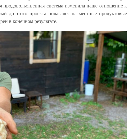
ая продовольственная система изменила наше отношение к
ый до этого проекта полагался на местные продуктовые
рен в конечном результате.