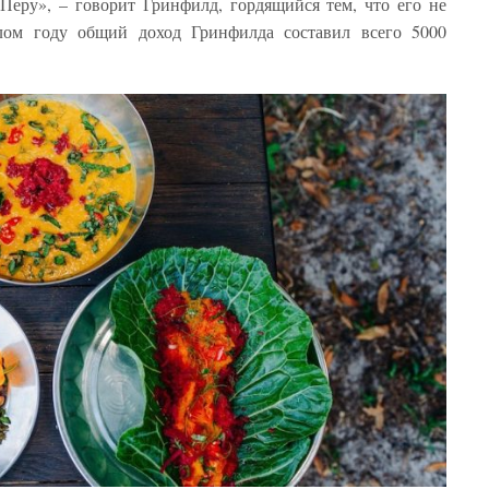
Перу», – говорит Гринфилд, гордящийся тем, что его не
лом году общий доход Гринфилда составил всего 5000