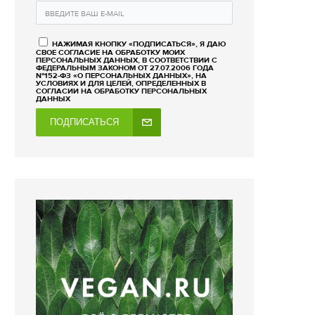
НАЖИМАЯ КНОПКУ «ПОДПИСАТЬСЯ», Я ДАЮ
СВОЕ СОГЛАСИЕ НА ОБРАБОТКУ МОИХ
ПЕРСОНАЛЬНЫХ ДАННЫХ, В СООТВЕТСТВИИ С
ФЕДЕРАЛЬНЫМ ЗАКОНОМ ОТ 27.07.2006 ГОДА
№152-ФЗ «О ПЕРСОНАЛЬНЫХ ДАННЫХ», НА
УСЛОВИЯХ И ДЛЯ ЦЕЛЕЙ, ОПРЕДЕЛЕННЫХ В
СОГЛАСИИ НА ОБРАБОТКУ ПЕРСОНАЛЬНЫХ
ДАННЫХ
ПОДПИСАТЬСЯ