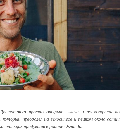
. Достаточно просто открыть глаза и посмотреть по
 который преодолел на велосипеде и пешком около сотни
зрастающих продуктов в районе Орландо.