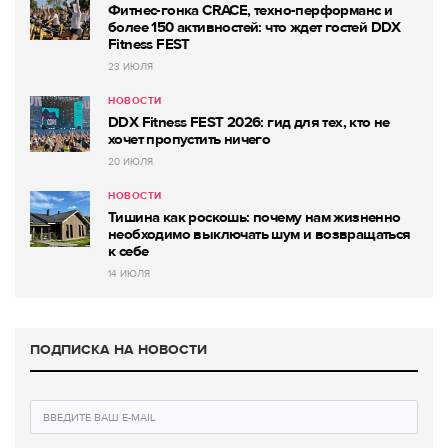
Фитнес-гонка CRACE, техно-перформанс и
более 150 активностей: что ждет гостей DDX
Fitness FEST
23 ИЮЛЯ
НОВОСТИ
DDX Fitness FEST 2026: гид для тех, кто не
хочет пропустить ничего
20 ИЮЛЯ
НОВОСТИ
Тишина как роскошь: почему нам жизненно
необходимо выключать шум и возвращаться
к себе
14 ИЮЛЯ
ПОДПИСКА НА НОВОСТИ