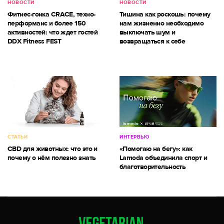
НОВОСТИ
НОВОСТИ
Фитнес-гонка CRACE, техно-
Тишина как роскошь: почему
перформанс и более 150
нам жизненно необходимо
активностей: что ждет гостей
выключать шум и
DDX Fitness FEST
возвращаться к себе
СТАТЬИ
ИНТЕРВЬЮ
CBD для животных: что это и
«Помогаю на бегу»: как
почему о нём полезно знать
Lamoda объединила спорт и
благотворительность