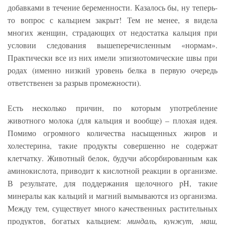
добавками в течение беременности. Казалось бы, ну теперь-
то вопрос с кальцием закрыт! Тем не менее, я видела
многих женщин, страдающих от недостатка кальция при
условии следования вышеперечисленным «нормам».
Практически все из них имели эпизиотомические швы при
родах (именно низкий уровень белка в первую очередь
ответственен за разрыв промежности).
Есть несколько причин, по которым употребление
животного молока (для кальция и вообще) – плохая идея.
Помимо огромного количества насыщенных жиров и
холестерина, такие продукты совершенно не содержат
клетчатку. Животный белок, будучи абсорбированным как
аминокислота, приводит к кислотной реакции в организме.
В результате, для поддержания щелочного pH, такие
минералы как кальций и магний вымываются из организма.
Между тем, существует много качественных растительных
продуктов, богатых кальцием:
миндаль, кунжут, маш,