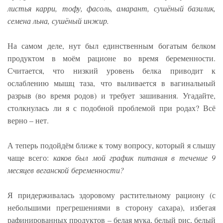
листья карри, тофу, фасоль, амарант, сушёный базилик,
семена льна, сушёный инжир.
На самом деле, нут был единственным богатым белком
продуктом в моём рационе во время беременности.
Считается, что низкий уровень белка приводит к
ослаблению мышц таза, что выливается в вагинальный
разрыв (во время родов) и требует зашивания. Угадайте,
столкнулась ли я с подобной проблемой при родах? Всё
верно – нет.
А теперь подойдём ближе к тому вопросу, который я слышу
чаще всего:
каков был мой график питания в течение 9
месяцев веганской беременности?
Я придерживалась здоровому растительному рациону (с
небольшими прегрешениями в сторону сахара), избегая
рафинированных продуктов – белая мука, белый рис, белый