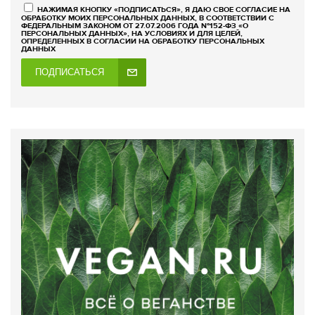
НАЖИМАЯ КНОПКУ «ПОДПИСАТЬСЯ», Я ДАЮ СВОЕ СОГЛАСИЕ НА
ОБРАБОТКУ МОИХ ПЕРСОНАЛЬНЫХ ДАННЫХ, В СООТВЕТСТВИИ С
ФЕДЕРАЛЬНЫМ ЗАКОНОМ ОТ 27.07.2006 ГОДА №152-ФЗ «О
ПЕРСОНАЛЬНЫХ ДАННЫХ», НА УСЛОВИЯХ И ДЛЯ ЦЕЛЕЙ,
ОПРЕДЕЛЕННЫХ В СОГЛАСИИ НА ОБРАБОТКУ ПЕРСОНАЛЬНЫХ
ДАННЫХ
ПОДПИСАТЬСЯ