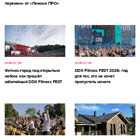
перемен» от «Лемана ПРО»
НОВОСТИ
НОВОСТИ
Фитнес-город под открытым
DDX Fitness FEST 2026: гид
небом: как прошёл
для тех, кто не хочет
юбилейный DDX Fitness FEST
пропустить ничего