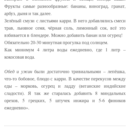
Фрукты самые разнообразные: бананы, виноград, гранат,
арбуз, дыня и так далее.
Зелёный смузи с листьями карри. В него добавлялись смеси
трав, льняное семя, чёрная соль, лимонный сок, всё это
взбивается в блендере. Можно добавить банан или огурец!
Обязательно 20-30 минутная прогулка под солнцем.
Как минимум 4 литра воды ежедневно, где 1 литр –
кокосовая вода.
Обед и ужин
были достаточно тривиальными – лепёшка,
что-то бобовое, блюдо с карри. В качестве перекусов между
еды – морковь, огурец и ладду (веганские индийские
сладости). Я так же старалась добавить 8 миндальных
орехов, 5 грецких, 5 штучек инжира и 5-6 фиников
ежедневно».