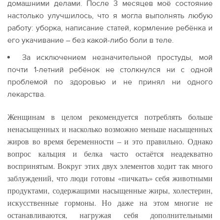
домашними делами. После 3 месяцев моё состояние
настолько улучшилось, что я могла выполнять любую
работу: уборка, написание статей, кормление ребёнка и
его укачивание – без какой-либо боли в теле.
За исключением незначительной простуды, мой
почти 1-летний ребёнок не столкнулся ни с одной
проблемой по здоровью и не принял ни одного
лекарства.
Женщинам в целом рекомендуется потреблять больше
ненасыщенных и насколько возможно меньше насыщенных
жиров во время беременности – и это правильно. Однако
вопрос кальция и белка часто остаётся неадекватно
воспринятым. Вокруг этих двух элементов ходит так много
заблуждений, что люди готовы «пичкать» себя животными
продуктами, содержащими насыщенные жиры, холестерин,
искусственные гормоны. Но даже на этом многие не
останавливаются, нагружая себя дополнительными