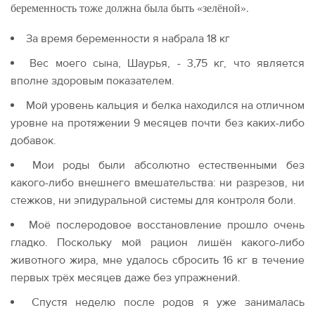
беременность тоже должна была быть «зелёной».
За время беременности я набрала 18 кг
Вес моего сына, Шаурья, - 3,75 кг, что является
вполне здоровым показателем.
Мой уровень кальция и белка находился на отличном
уровне на протяжении 9 месяцев почти без каких-либо
добавок.
Мои роды были абсолютно естественными без
какого-либо внешнего вмешательства: ни разрезов, ни
стежков, ни эпидуральной системы для контроля боли.
Моё послеродовое восстановление прошло очень
гладко. Поскольку мой рацион лишён какого-либо
животного жира, мне удалось сбросить 16 кг в течение
первых трёх месяцев даже без упражнений.
Спустя неделю после родов я уже занималась