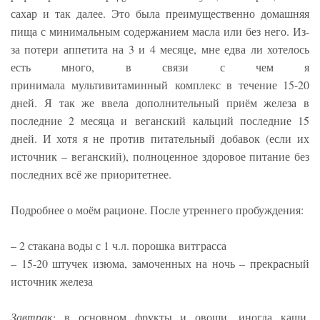
сахар и так далее. Это была преимущественно домашняя
пища с минимальным содержанием масла или без него. Из-
за потери аппетита на 3 и 4 месяце, мне едва ли хотелось
есть много, в связи с чем я
принимала мультивитаминный комплекс в течение 15-20
дней. Я так же ввела дополнительный приём железа в
последние 2 месяца и веганский кальций последние 15
дней. И хотя я не против питательный добавок (если их
источник – веганский), полноценное здоровое питание без
последних всё же приоритетнее.
Подробнее о моём рационе. После утреннего пробуждения:
– 2 стакана воды с 1 ч.л. порошка витграсса
– 15-20 штучек изюма, замоченных на ночь – прекрасный
источник железа
Завтрак:
в основном фрукты и овощи, иногда каши.