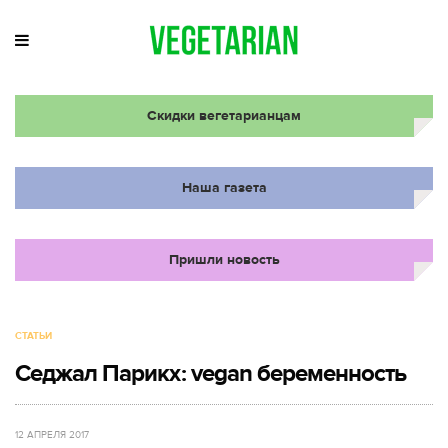
Скидки вегетарианцам
Наша газета
Пришли новость
СТАТЬИ
Седжал Парикх: vegan беременность
12 АПРЕЛЯ 2017