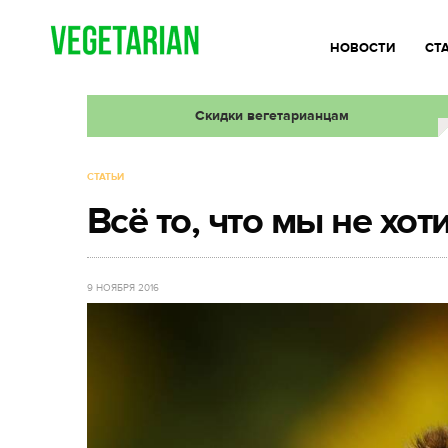
НОВОСТИ
СТ
Скидки вегетарианцам
СТАТЬИ
Всё то, что мы не хот
9 НОЯБРЯ 2016