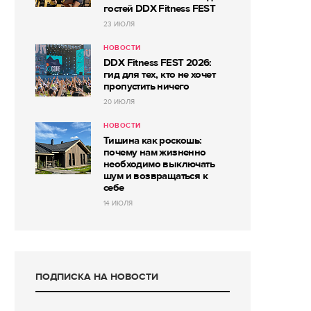
гостей DDX Fitness FEST
23 ИЮЛЯ
НОВОСТИ
DDX Fitness FEST 2026:
гид для тех, кто не хочет
пропустить ничего
20 ИЮЛЯ
НОВОСТИ
Тишина как роскошь:
почему нам жизненно
необходимо выключать
шум и возвращаться к
себе
14 ИЮЛЯ
ПОДПИСКА НА НОВОСТИ