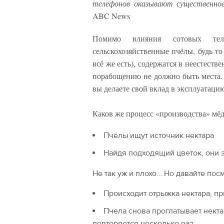
телефонов оказывают существенное
ABC News
Помимо влияния сотовых теле
сельскохозяйственные пчёлы, будь то
всё же есть), содержатся в неестеств
порабощению не должно быть места. 
вы делаете свой вклад в эксплуатаци
Каков же процесс «производства» мёд
Пчёлы ищут источник нектара
Найдя подходящий цветок, они з
Не так уж и плохо… Но давайте пос
Происходит отрыжка нектара, п
Пчела снова проглатывает некта
повторяется несколько раз.