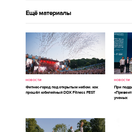
Ещё материалы
НОВОСТИ
НОВОСТИ
Фитнес-город под открытым небом: как
При под
прошёл юбилейный DDX Fitness FEST
«Превент
ученых