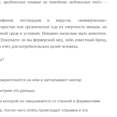
, вредоносное влияние на поведение медоносных пчёл»
–
фонов, пестицидов и вирусов, «коммерческие»
 простые или органические (где их смертность меньше, но
енной среде и условиях. Неважно насколько мало животное,
Покупаете ли вы фермерский мёд, либо известный бренд,
ю пчёл для потребительских целей человека.
а?
акрепляются на нём и заглатывают нектар
мотрим что дальше.
ри которой он смешивается со слюной и ферментами.
р, после чего опять происходит отрыжка и это