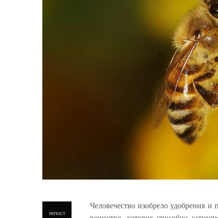
Человечество изобрело удобрения и 
РЕПОСТ
вещество, которое способно успеш