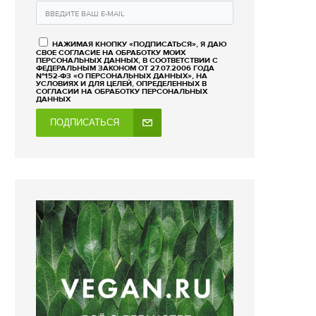
НАЖИМАЯ КНОПКУ «ПОДПИСАТЬСЯ», Я ДАЮ
СВОЕ СОГЛАСИЕ НА ОБРАБОТКУ МОИХ
ПЕРСОНАЛЬНЫХ ДАННЫХ, В СООТВЕТСТВИИ С
ФЕДЕРАЛЬНЫМ ЗАКОНОМ ОТ 27.07.2006 ГОДА
№152-ФЗ «О ПЕРСОНАЛЬНЫХ ДАННЫХ», НА
УСЛОВИЯХ И ДЛЯ ЦЕЛЕЙ, ОПРЕДЕЛЕННЫХ В
СОГЛАСИИ НА ОБРАБОТКУ ПЕРСОНАЛЬНЫХ
ДАННЫХ
ПОДПИСАТЬСЯ