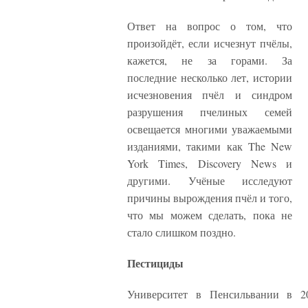
Ответ на вопрос о том, что
произойдёт, если исчезнут пчёлы,
кажется, не за горами. За
последние несколько лет, истории
исчезновения пчёл и синдром
разрушения пчелиных семей
освещается многими уважаемыми
изданиями, такими как The New
York Times, Discovery News и
другими. Учёные исследуют
причины вырождения пчёл и того,
что мы можем сделать, пока не
стало слишком поздно.
Пестициды
Университет в Пенсильвании в 20