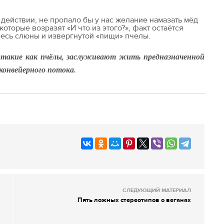
 действии, не пропало бы у нас желание намазать мёд
которые возразят «И что из этого?», факт остаётся
месь слюны и извергнутой «пищи» пчелы.
 такие как пчёлы, заслуживают жить предназначенной
конвейерного потока.
СЛЕДУЮЩИЙ МАТЕРИАЛ
Пять ложных стереотипов о веганах