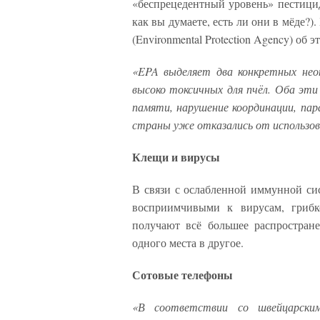
«беспрецедентный уровень» пестици
как вы думаете, есть ли они в мёде?
(Environmental Protection Agency) об э
«EPA выделяет два конкретных нео
высоко токсичных для пчёл. Оба эт
памяти, нарушение координации, пар
страны уже отказались от использо
Клещи и вирусы
В связи с ослабленной иммунной сист
восприимчивыми к вирусам, гриб
получают всё большее распростране
одного места в другое.
Сотовые телефоны
«В соответствии со швейцарским