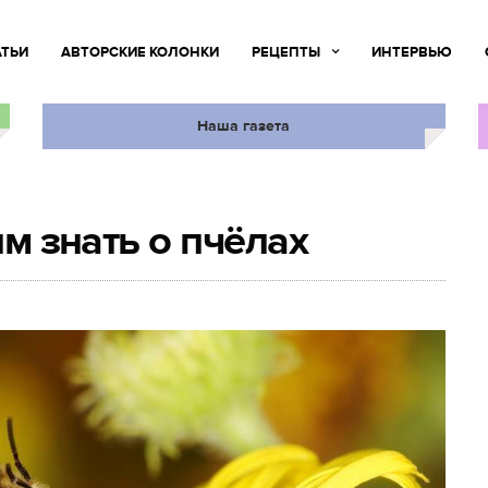
АТЬИ
АВТОРСКИЕ КОЛОНКИ
РЕЦЕПТЫ
ИНТЕРВЬЮ
Наша газета
им знать о пчёлах