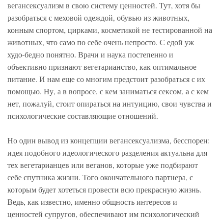
вегансексуализм в свою систему ценностей. Тут, хотя бы
разобраться с меховой одеждой, обувью из животных,
конным спортом, цирками, косметикой не тестированной на
животных, что само по себе очень непросто. С едой уж
худо-бедно понятно. Врачи и наука постепенно и
объективно признают вегетарианство, как оптимальное
питание. И нам еще со многим предстоит разобраться с их
помощью. Ну, а в вопросе, с кем заниматься сексом, а с кем
нет, пожалуй, стоит опираться на интуицию, свои чувства и
психологические составляющие отношений.
Но один вывод из концепции вегансексуализма, бесспорен:
идея подобного идеологического разделения актуальна для
тех вегетарианцев или веганов, которые уже подбирают
себе спутника жизни. Того окончательного партнера, с
которым будет хотеться провести всю прекрасную жизнь.
Ведь, как известно, именно общность интересов и
ценностей супругов, обеспечивают им психологический