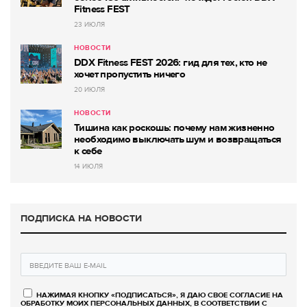
Fitness FEST
23 ИЮЛЯ
НОВОСТИ
DDX Fitness FEST 2026: гид для тех, кто не
хочет пропустить ничего
20 ИЮЛЯ
НОВОСТИ
Тишина как роскошь: почему нам жизненно
необходимо выключать шум и возвращаться
к себе
14 ИЮЛЯ
ПОДПИСКА НА НОВОСТИ
НАЖИМАЯ КНОПКУ «ПОДПИСАТЬСЯ», Я ДАЮ СВОЕ СОГЛАСИЕ НА
ОБРАБОТКУ МОИХ ПЕРСОНАЛЬНЫХ ДАННЫХ, В СООТВЕТСТВИИ С