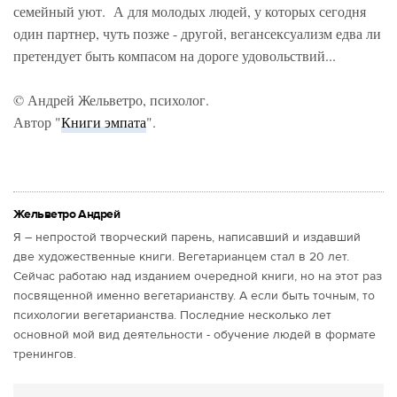
семейный уют. А для молодых людей, у которых сегодня
один партнер, чуть позже - другой, вегансексуализм едва ли
претендует быть компасом на дороге удовольствий...
© Андрей Жельветро, психолог.
Автор "
Книги эмпата
".
Жельветро Андрей
Я – непростой творческий парень, написавший и издавший
две художественные книги. Вегетарианцем стал в 20 лет.
Сейчас работаю над изданием очередной книги, но на этот раз
посвященной именно вегетарианству. А если быть точным, то
психологии вегетарианства. Последние несколько лет
основной мой вид деятельности - обучение людей в формате
тренингов.