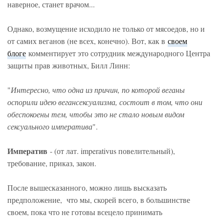
наверное, станет врачом...
Однако, возмущение исходило не только от мясоедов, но и
от самих веганов (не всех, конечно). Вот, как в
своем
блоге
комментирует это сотрудник международного Центра
защиты прав животных, Билл Линн:
"
Интересно, что одна из причин, по которой веганы
оспорили идею вегансексуализма, состоит в том, что они
обеспокоены тем, чтобы это не стало новым видом
сексуального императива
".
Императив
- (от лат. imperativus повелительный),
требование, приказ, закон.
После вышесказанного, можно лишь высказать
предположение, что мы, скорей всего, в большинстве
своем, пока что не готовы всецело принимать