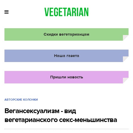
Скидки вегетарианцам
Наша газета
Пришли новость
АВТОРСКИЕ КОЛОНКИ
Вегансексуализм - вид
вегетарианского секс-меньшинства