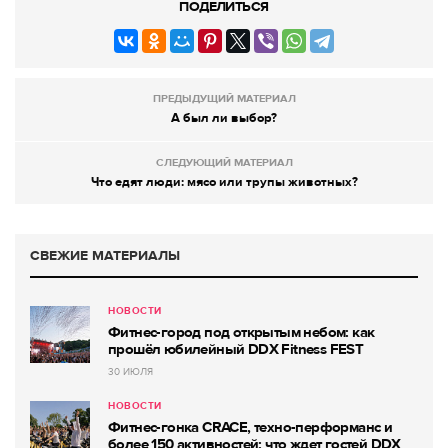
ПОДЕЛИТЬСЯ
ПРЕДЫДУЩИЙ МАТЕРИАЛ
А был ли выбор?
СЛЕДУЮЩИЙ МАТЕРИАЛ
Что едят люди: мясо или трупы животных?
СВЕЖИЕ МАТЕРИАЛЫ
НОВОСТИ
Фитнес-город под открытым небом: как
прошёл юбилейный DDX Fitness FEST
30 ИЮЛЯ
НОВОСТИ
Фитнес-гонка CRACE, техно-перформанс и
более 150 активностей: что ждет гостей DDX