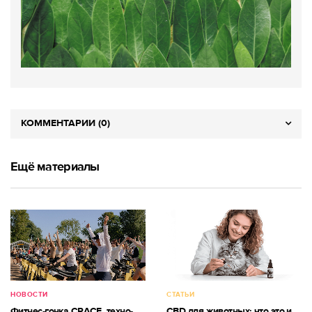
КОММЕНТАРИИ (0)
Ещё материалы
НОВОСТИ
СТАТЬИ
Фитнес-гонка CRACE, техно-
CBD для животных: что это и