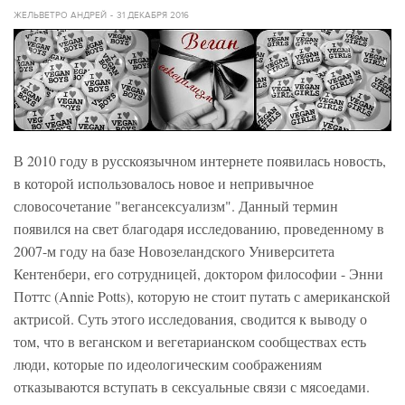
ЖЕЛЬВЕТРО АНДРЕЙ
31 ДЕКАБРЯ 2016
В 2010 году в русскоязычном интернете появилась новость,
в которой использовалось новое и непривычное
словосочетание "вегансексуализм". Данный термин
появился на свет благодаря исследованию, проведенному в
2007-м году на базе Новозеландского Университета
Кентенбери, его сотрудницей, доктором философии - Энни
Поттс (Annie Potts), которую не стоит путать с американской
актрисой. Суть этого исследования, сводится к выводу о
том, что в веганском и вегетарианском сообществах есть
люди, которые по идеологическим соображениям
отказываются вступать в сексуальные связи с мясоедами.