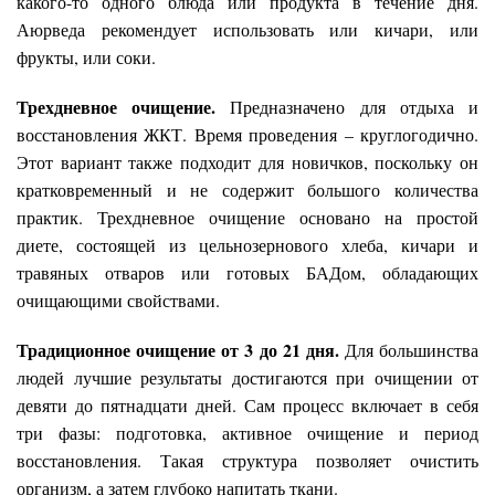
какого-то одного блюда или продукта в течение дня.
Аюрведа рекомендует использовать или кичари, или
фрукты, или соки.
Трехдневное очищение.
Предназначено для отдыха и
восстановления ЖКТ. Время проведения – круглогодично.
Этот вариант также подходит для новичков, поскольку он
кратковременный и не содержит большого количества
практик. Трехдневное очищение основано на простой
диете, состоящей из цельнозернового хлеба, кичари и
травяных отваров или готовых БАДом, обладающих
очищающими свойствами.
Традиционное очищение от 3 до 21 дня.
Для большинства
людей лучшие результаты достигаются при очищении от
девяти до пятнадцати дней. Сам процесс включает в себя
три фазы: подготовка, активное очищение и период
восстановления. Такая структура позволяет очистить
организм, а затем глубоко напитать ткани.