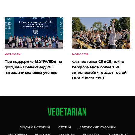
НОВОСТИ
НОВОСТИ
При поддержке MAYRVEDA на
Фитнес-гонка CRACE, техно-
форуме «Превентмед’26»
перформанс и более 150
наградили молодых ученых
активностей: что ждет гостей
DDX Fitness FEST
ЛЮДИ И ИСТОРИИ
СТАТЬИ
АВТОРСКИЕ КОЛОНКИ
ИНТЕРВЬЮ
РЕЦЕПТЫ
НОВОСТИ
КОНТАКТЫ
О ПРОЕКТЕ