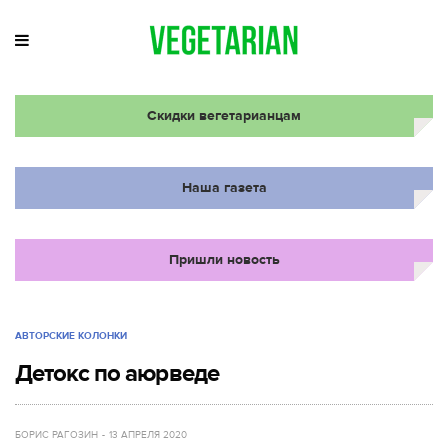
Скидки вегетарианцам
Наша газета
Пришли новость
АВТОРСКИЕ КОЛОНКИ
Детокс по аюрведе
БОРИС РАГОЗИН
13 АПРЕЛЯ 2020