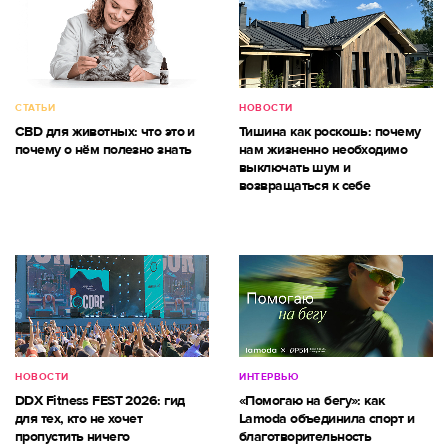
СТАТЬИ
НОВОСТИ
CBD для животных: что это и
Тишина как роскошь: почему
почему о нём полезно знать
нам жизненно необходимо
выключать шум и
возвращаться к себе
НОВОСТИ
ИНТЕРВЬЮ
DDX Fitness FEST 2026: гид
«Помогаю на бегу»: как
для тех, кто не хочет
Lamoda объединила спорт и
пропустить ничего
благотворительность