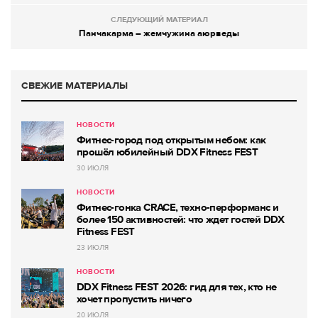
СЛЕДУЮЩИЙ МАТЕРИАЛ
Панчакарма – жемчужина аюрведы
СВЕЖИЕ МАТЕРИАЛЫ
НОВОСТИ
Фитнес-город под открытым небом: как
прошёл юбилейный DDX Fitness FEST
30 ИЮЛЯ
НОВОСТИ
Фитнес-гонка CRACE, техно-перформанс и
более 150 активностей: что ждет гостей DDX
Fitness FEST
23 ИЮЛЯ
НОВОСТИ
DDX Fitness FEST 2026: гид для тех, кто не
хочет пропустить ничего
20 ИЮЛЯ