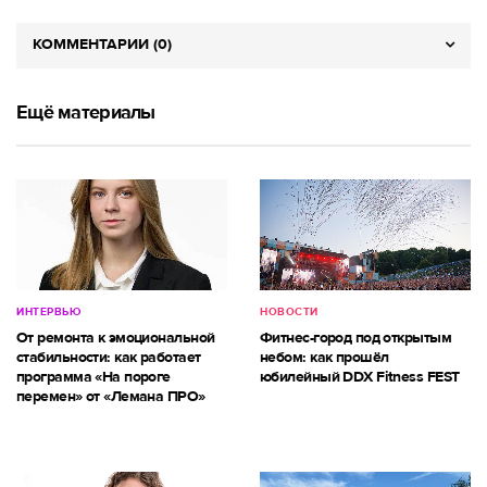
КОММЕНТАРИИ (0)
Ещё материалы
ИНТЕРВЬЮ
НОВОСТИ
От ремонта к эмоциональной
Фитнес-город под открытым
стабильности: как работает
небом: как прошёл
программа «На пороге
юбилейный DDX Fitness FEST
перемен» от «Лемана ПРО»