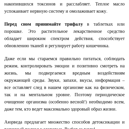
накопившихся токсинов и расслабляет. Теплое масло
успокаивает нервную систему и омолаживает кожу.
Перед сном принимайте трифалу
в таблетках или
порошке. Это растительное лекарственное средство
обладает широким спектром действия, способствует
обновлению тканей и регулирует работу кишечника.
Даже если мы стараемся правильно питаться, соблюдать
режим, контролировать эмоции и позитивно смотреть на
жизнь, мы подвергаемся вредным воздействиям
окружающей среды. Звуки, запахи, вкусы, информация –
все оставляет след в нашем организме как на физическом,
так и на ментальном уровне. Поэтому периодическое
очищение организма (особенно весной!) необходимо всем,
даже тем, кто ведет максимально здоровый образ жизни.
Аюрведа предлагает множество способов детоксикации и
разумный подход к здоровью. Выбор за вами!