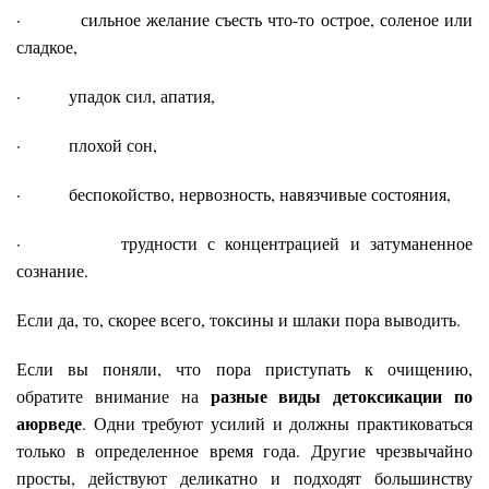
· сильное желание съесть что-то острое, соленое или
сладкое,
· упадок сил, апатия,
· плохой сон,
· беспокойство, нервозность, навязчивые состояния,
· трудности с концентрацией и затуманенное
сознание.
Если да, то, скорее всего, токсины и шлаки пора выводить.
Если вы поняли, что пора приступать к очищению,
разные виды детоксикации по
обратите внимание на
аюрведе
. Одни требуют усилий и должны практиковаться
только в определенное время года. Другие чрезвычайно
просты, действуют деликатно и подходят большинству