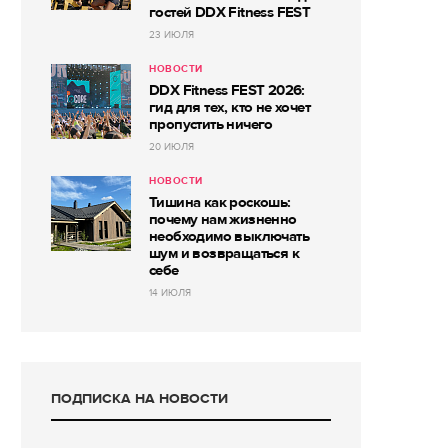
гостей DDX Fitness FEST
23 ИЮЛЯ
НОВОСТИ
DDX Fitness FEST 2026:
гид для тех, кто не хочет
пропустить ничего
20 ИЮЛЯ
НОВОСТИ
Тишина как роскошь:
почему нам жизненно
необходимо выключать
шум и возвращаться к
себе
14 ИЮЛЯ
ПОДПИСКА НА НОВОСТИ