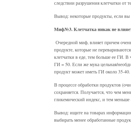
следствии разрушения клетчатки от т
Вывод: некоторые продукты, если вы 
Миф№3. Клетчатка никак не влияет
Очередной миф, влияет причем очень
продукте, которые не перевариваются
клетчатки в еде, тем больше ее ГИ. В
ГИ = 50. Если же мука цельная/необди
продукт может иметь ГИ около 35-40
В процессе обработки продуктов (очис
сохраняется. Получается, что чем ме
гликемический индекс, и тем меньше
Вывод: ищите на товарах информацию
выбирать менее обработанные продук