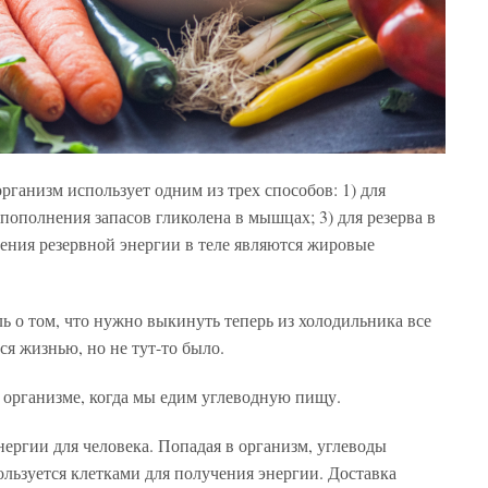
рганизм использует одним из трех способов: 1) для
пополнения запасов гликолена в мышцах; 3) для резерва в
ния резервной энергии в теле являются жировые
ль о том, что нужно выкинуть теперь из холодильника все
ся жизнью, но не тут-то было.
в организме, когда мы едим углеводную пищу.
нергии для человека. Попадая в организм, углеводы
ользуется клетками для получения энергии. Доставка