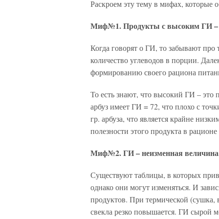
Раскроем эту тему в мифах, которые
Миф№1. Продукты с высоким ГИ – 
Когда говорят о ГИ, то забывают про 
количество углеводов в порции. Далек
формированию своего рациона питан
То есть знают, что высокий ГИ – это
арбуз имеет ГИ = 72, что плохо с точ
гр. арбуза, что является крайне низк
полезности этого продукта в рационе
Миф№2. ГИ – неизменная величина
Существуют таблицы, в которых прив
однако они могут изменяться. И завис
продуктов. При термической (сушка, 
свекла резко повышается. ГИ сырой м