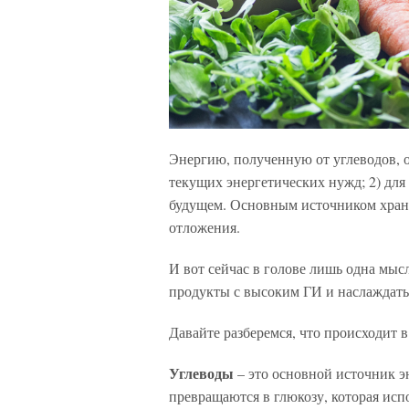
Энергию, полученную от углеводов, о
текущих энергетических нужд; 2) для 
будущем. Основным источником хране
отложения.
И вот сейчас в голове лишь одна мыс
продукты с высоким ГИ и наслаждать
Давайте разберемся, что происходит 
Углеводы
– это основной источник э
превращаются в глюкозу, которая исп