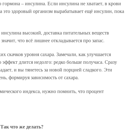
гормона – инсулина. Если инсулина не хватает, в крови
на это здоровый организм вырабатывает ещё инсулин, пока
нь инсулина высокий, доставка питательных веществ
значит, что всё лишнее откладывается про запас.
их скачков уровня сахара. Замечали, как улучшается
 эффект длится недолго: редко больше получаса. Сразу
дает, и вы тянетесь за новой порцией сладкого. Эти
ень, формируя зависимость от сахара.
мического индекса, нужно помнить, что процент
Так что же делать?