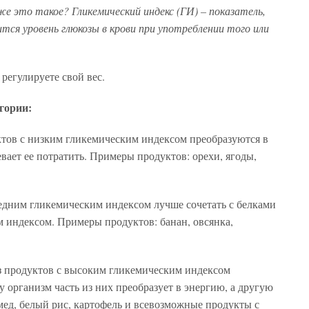
же это такое? Гликемический индекс (ГИ) – показатель,
тся уровень глюкозы в крови при употреблении того или
регулируете свой вес.
гории:
уктов с низким гликемическим индексом преобразуются в
вает ее потратить. Примеры продуктов: орехи, ягоды,
редним гликемическим индексом лучше сочетать с белками
 индексом. Примеры продуктов: банан, овсянка,
з продуктов с высоким гликемическим индексом
 организм часть из них преобразует в энергию, а другую
 мед, белый рис, картофель и всевозможные продукты с