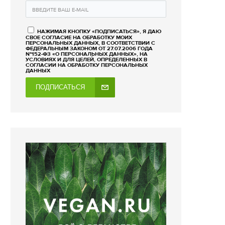
НАЖИМАЯ КНОПКУ «ПОДПИСАТЬСЯ», Я ДАЮ
СВОЕ СОГЛАСИЕ НА ОБРАБОТКУ МОИХ
ПЕРСОНАЛЬНЫХ ДАННЫХ, В СООТВЕТСТВИИ С
ФЕДЕРАЛЬНЫМ ЗАКОНОМ ОТ 27.07.2006 ГОДА
№152-ФЗ «О ПЕРСОНАЛЬНЫХ ДАННЫХ», НА
УСЛОВИЯХ И ДЛЯ ЦЕЛЕЙ, ОПРЕДЕЛЕННЫХ В
СОГЛАСИИ НА ОБРАБОТКУ ПЕРСОНАЛЬНЫХ
ДАННЫХ
ПОДПИСАТЬСЯ