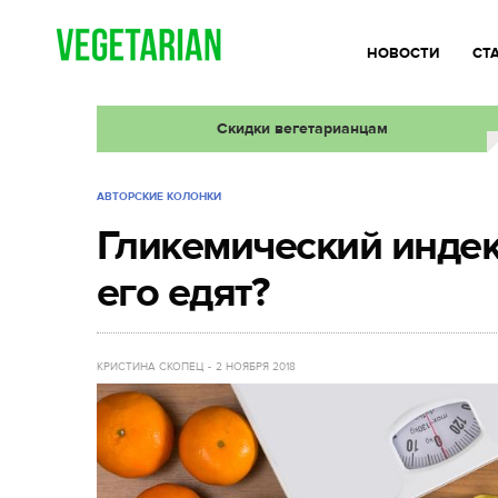
НОВОСТИ
СТ
Скидки вегетарианцам
АВТОРСКИЕ КОЛОНКИ
Гликемический индекс
его едят?
КРИСТИНА СКОПЕЦ
2 НОЯБРЯ 2018