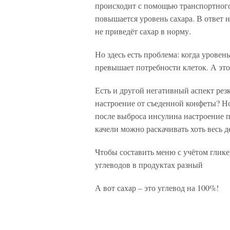
происходит с помощью транспортного 
повышается уровень сахара. В ответ 
не приведёт сахар в норму.
Но здесь есть проблема: когда урове
превышает потребности клеток. А это 
Есть и другой негативный аспект резк
настроение от съеденной конфеты? Но
после выброса инсулина настроение па
качели можно раскачивать хоть весь д
Чтобы составить меню с учётом глике
углеводов в продуктах разный
А вот сахар – это углевод на 100%!