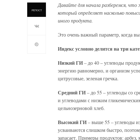
Давайте для начала разберемся, что 
РЕПОСТ
который определяет насколько повыси
иного продукта.
Это очень важный параметр, когда вы 
Индекс условно делится на три кате
Низкий ГИ
– до 40 – углеводы прод
энергию равномерно, и организм успе
цитрусовые, зеленая гречка.
Средний ГИ
– до 55 – углеводы со с
и углеводами с низким гликемическим
цельнозерновой хлеб.
Высокий ГИ
– выше 55 – углеводы и
усваиваются слишком быстро, поэтому
запасает. Примеры продуктов: арбуз,