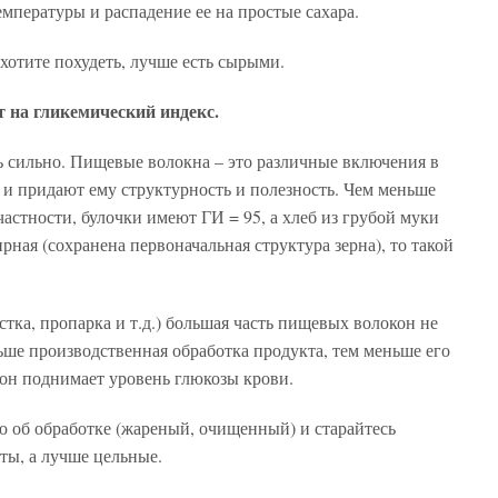
емпературы и распадение ее на простые сахара.
хотите похудеть, лучше есть сырыми.
 на гликемический индекс.
 сильно. Пищевые волокна – это различные включения в
 и придают ему структурность и полезность. Чем меньше
 частности, булочки имеют ГИ = 95, а хлеб из грубой муки
рная (сохранена первоначальная структура зерна), то такой
.
тка, пропарка и т.д.) большая часть пищевых волокон не
ньше производственная обработка продукта, тем меньше его
 он поднимает уровень глюкозы крови.
 об обработке (жареный, очищенный) и старайтесь
ты, а лучше цельные.