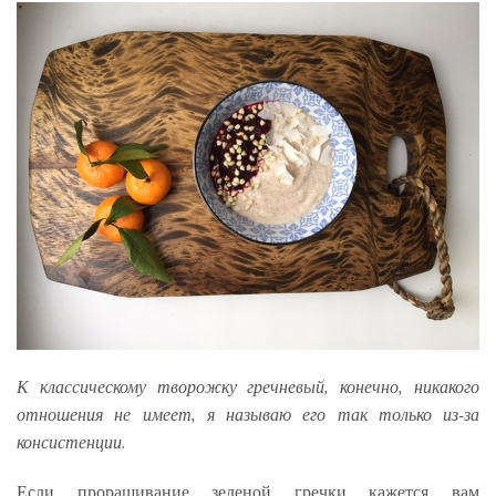
К классическому творожку гречневый, конечно, никакого
отношения не имеет, я называю его так только из-за
консистенции.
Если проращивание зеленой гречки кажется вам