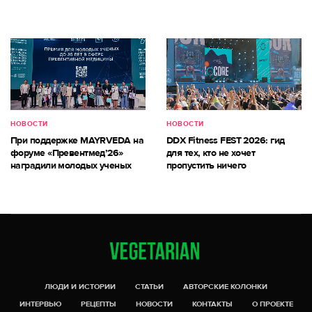
НОВОСТИ
НОВОСТИ
При поддержке MAYRVEDA на
DDX Fitness FEST 2026: гид
форуме «Превентмед’26»
для тех, кто не хочет
наградили молодых ученых
пропустить ничего
ЛЮДИ И ИСТОРИИ
СТАТЬИ
АВТОРСКИЕ КОЛОНКИ
ИНТЕРВЬЮ
РЕЦЕПТЫ
НОВОСТИ
КОНТАКТЫ
О ПРОЕКТЕ