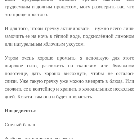
трудоемким и долгим процессом, могу разуверить вас, что
это проще простого.
И для того, чтобы гречку активировать – нужно всего лишь
замочить ее на ночь в тёплой воде, подкислённой лимоном
или натуральным яблочным уксусом.
Утром очень хорошо промыть, я использую для этого
широкое сито, разложить на тканевом или бумажном
полотенце, дать хорошо высохнуть, чтобы не осталось
слизи. Уже такую гречку уже можно внедрять в блюда. Или
сложить ее в контейнер и хранить в холодильнике несколько
дней. Кстати, там она и будет прорастать.
Ингредиенты:
Спелый банан
Зелёная, активированная гречка.