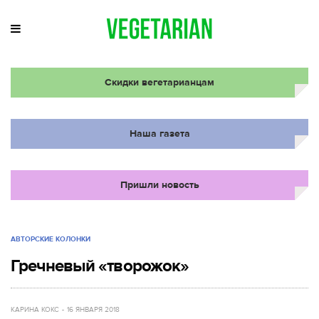
Скидки вегетарианцам
Наша газета
Пришли новость
АВТОРСКИЕ КОЛОНКИ
Гречневый «творожок»
КАРИНА КОКС
16 ЯНВАРЯ 2018