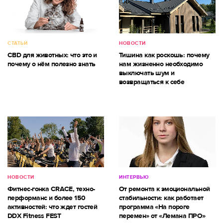
СТАТЬИ
НОВОСТИ
CBD для животных: что это и
Тишина как роскошь: почему
почему о нём полезно знать
нам жизненно необходимо
выключать шум и
возвращаться к себе
НОВОСТИ
ИНТЕРВЬЮ
Фитнес-гонка CRACE, техно-
От ремонта к эмоциональной
перформанс и более 150
стабильности: как работает
активностей: что ждет гостей
программа «На пороге
DDX Fitness FEST
перемен» от «Лемана ПРО»