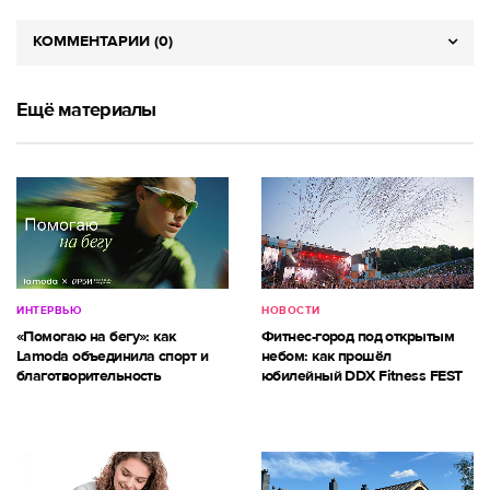
КОММЕНТАРИИ (0)
Ещё материалы
ИНТЕРВЬЮ
НОВОСТИ
«Помогаю на бегу»: как
Фитнес-город под открытым
Lamoda объединила спорт и
небом: как прошёл
благотворительность
юбилейный DDX Fitness FEST