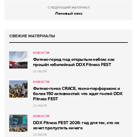
СЛЕДУЮЩИЙ МАТЕРИАЛ
Ленивый кекс
СВЕЖИЕ МАТЕРИАЛЫ
НОВОСТИ
Фитнес-город под открытым небом: как
прошёл юбилейный DDX Fitness FEST
30 ИЮЛЯ
НОВОСТИ
Фитнес-гонка CRACE, техно-перформанс и
более 150 активностей: что ждет гостей DDX
Fitness FEST
23 ИЮЛЯ
НОВОСТИ
DDX Fitness FEST 2026: гид для тех, кто не
хочет пропустить ничего
20 ИЮЛЯ