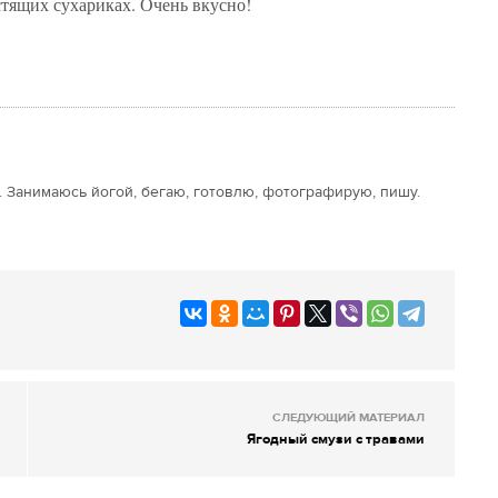
стящих сухариках. Очень вкусно!
. Занимаюсь йогой, бегаю, готовлю, фотографирую, пишу.
СЛЕДУЮЩИЙ МАТЕРИАЛ
Ягодный смузи с травами