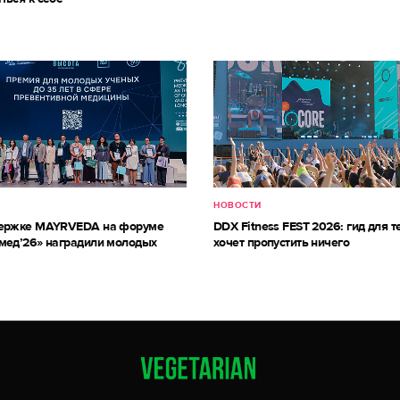
НОВОСТИ
держке MAYRVEDA на форуме
DDX Fitness FEST 2026: гид для те
мед’26» наградили молодых
хочет пропустить ничего