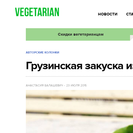
НОВОСТИ
СТ
Скидки вегетарианцам
АВТОРСКИЕ КОЛОНКИ
Грузинская закуска 
АНАСТАСИЯ БАЛАШЕВИЧ
23 ИЮЛЯ 2015