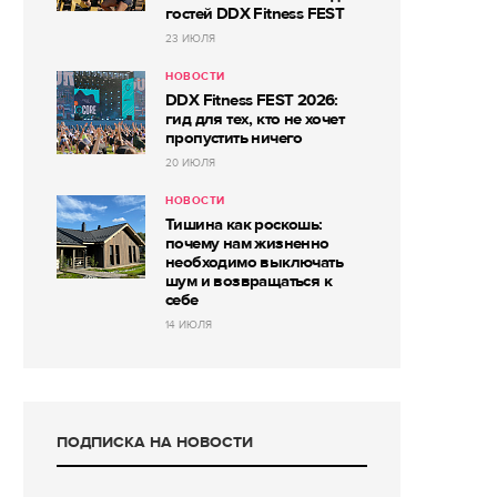
гостей DDX Fitness FEST
23 ИЮЛЯ
НОВОСТИ
DDX Fitness FEST 2026:
гид для тех, кто не хочет
пропустить ничего
20 ИЮЛЯ
НОВОСТИ
Тишина как роскошь:
почему нам жизненно
необходимо выключать
шум и возвращаться к
себе
14 ИЮЛЯ
ПОДПИСКА НА НОВОСТИ