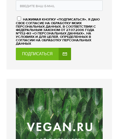
НАЖИМАЯ КНОПКУ «ПОДПИСАТЬСЯ», Я ДАЮ
СВОЕ СОГЛАСИЕ НА ОБРАБОТКУ МОИХ
ПЕРСОНАЛЬНЫХ ДАННЫХ, В СООТВЕТСТВИИ С
ФЕДЕРАЛЬНЫМ ЗАКОНОМ ОТ 27.07.2006 ГОДА
№152-ФЗ «О ПЕРСОНАЛЬНЫХ ДАННЫХ», НА
УСЛОВИЯХ И ДЛЯ ЦЕЛЕЙ, ОПРЕДЕЛЕННЫХ В
СОГЛАСИИ НА ОБРАБОТКУ ПЕРСОНАЛЬНЫХ
ДАННЫХ
ПОДПИСАТЬСЯ