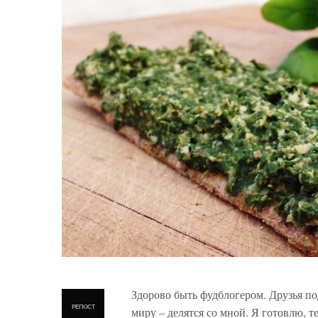
Здорово быть фудблогером. Друзья п
РЕПОСТ
миру – делятся со мной. Я готовлю, 