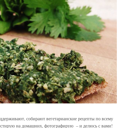
оддерживают, собирают вегетарианские рецепты по всему
тестирую на домашних, фотографирую – и делюсь с вами!