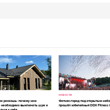
НОВОСТИ
ак роскошь: почему нам
Фитнес-город под открытым небо
 необходимо выключать шум и
прошёл юбилейный DDX Fitness 
ться к себе