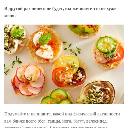
В другой раз ничего не будет, вы же знаете это не хуже
меня.
Подумайте и напишите, какой вид физической активности
вам ближе всего (бег, танцы, йога,
батут
, велосипед,
спортзал? что угодно). Включите эти занятия в свою