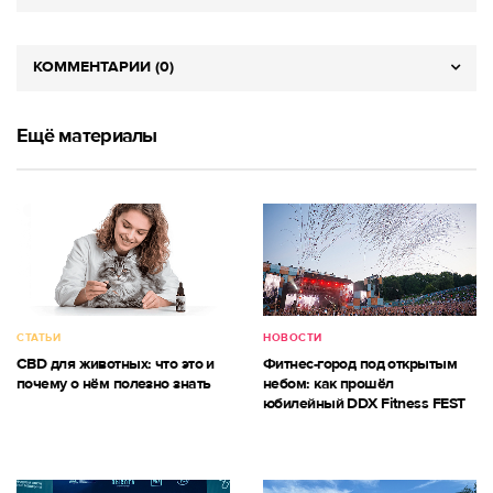
КОММЕНТАРИИ (0)
Ещё материалы
СТАТЬИ
НОВОСТИ
CBD для животных: что это и
Фитнес-город под открытым
почему о нём полезно знать
небом: как прошёл
юбилейный DDX Fitness FEST