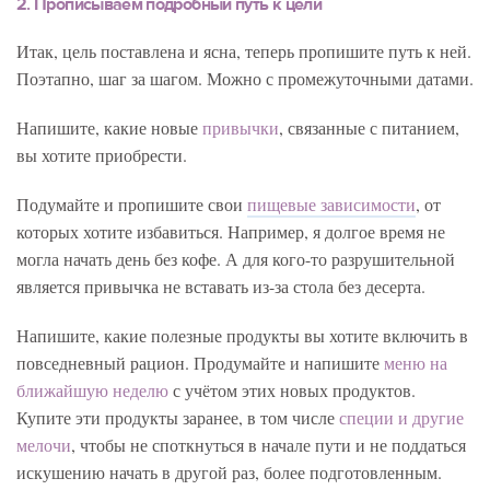
2. Прописываем подробный путь к цели
Итак, цель поставлена и ясна, теперь пропишите путь к ней.
Поэтапно, шаг за шагом. Можно с промежуточными датами.
Напишите, какие новые
привычки
, связанные с питанием,
вы хотите приобрести.
Подумайте и пропишите свои
пищевые зависимости
, от
которых хотите избавиться. Например, я долгое время не
могла начать день без кофе. А для кого-то разрушительной
является привычка не вставать из-за стола без десерта.
Напишите, какие полезные продукты вы хотите включить в
повседневный рацион. Продумайте и напишите
меню на
ближайшую неделю
с учётом этих новых продуктов.
Купите эти продукты заранее, в том числе
специи и другие
мелочи
, чтобы не споткнуться в начале пути и не поддаться
искушению начать в другой раз, более подготовленным.