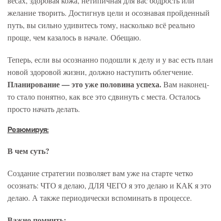
весах, здоровая кожа, нетипичная для вас бодрость или
желание творить. Достигнув цели и осознавая пройденный
путь, вы сильно удивитесь тому, насколько всё реально
проще, чем казалось в начале. Обещаю.
Теперь, если вы осознанно подошли к делу и у вас есть план
новой здоровой жизни, должно наступить облегчение.
Планирование — это уже половина успеха.
Вам наконец-
то стало понятно, как все это сдвинуть с места. Осталось
просто начать делать.
Резюмируя:
В чем суть?
Создание стратегии позволяет вам уже на старте четко
осознать: ЧТО я делаю, ДЛЯ ЧЕГО я это делаю и КАК я это
делаю. А также периодически вспоминать в процессе.
Важно помнить: