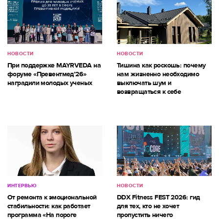
НОВОСТИ
НОВОСТИ
При поддержке MAYRVEDA на
Тишина как роскошь: почему
форуме «Превентмед’26»
нам жизненно необходимо
наградили молодых ученых
выключать шум и
возвращаться к себе
ИНТЕРВЬЮ
НОВОСТИ
От ремонта к эмоциональной
DDX Fitness FEST 2026: гид
стабильности: как работает
для тех, кто не хочет
программа «На пороге
пропустить ничего