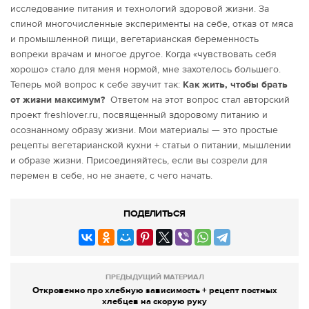
исследование питания и технологий здоровой жизни. За
спиной многочисленные эксперименты на себе, отказ от мяса
и промышленной пищи, вегетарианская беременность
вопреки врачам и многое другое. Когда «чувствовать себя
хорошо» стало для меня нормой, мне захотелось большего.
Теперь мой вопрос к себе звучит так:
Как жить, чтобы брать
от жизни максимум?
Ответом на этот вопрос стал авторский
проект freshlover.ru, посвященный здоровому питанию и
осознанному образу жизни. Мои материалы — это простые
рецепты вегетарианской кухни + статьи о питании, мышлении
и образе жизни. Присоединяйтесь, если вы созрели для
перемен в себе, но не знаете, с чего начать.
ПОДЕЛИТЬСЯ
ПРЕДЫДУЩИЙ МАТЕРИАЛ
Откровенно про хлебную зависимость + рецепт постных
хлебцев на скорую руку