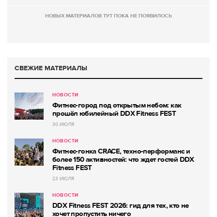
НОВЫХ МАТЕРИАЛОВ ТУТ ПОКА НЕ ПОЯВИЛОСЬ
СВЕЖИЕ МАТЕРИАЛЫ
НОВОСТИ
Фитнес-город под открытым небом: как
прошёл юбилейный DDX Fitness FEST
30 ИЮЛЯ
НОВОСТИ
Фитнес-гонка CRACE, техно-перформанс и
более 150 активностей: что ждет гостей DDX
Fitness FEST
23 ИЮЛЯ
НОВОСТИ
DDX Fitness FEST 2026: гид для тех, кто не
хочет пропустить ничего