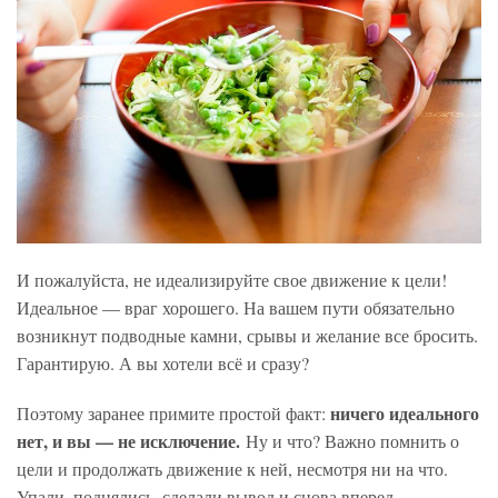
И пожалуйста, не идеализируйте свое движение к цели!
Идеальное — враг хорошего. На вашем пути обязательно
возникнут подводные камни, срывы и желание все бросить.
Гарантирую. А вы хотели всё и сразу?
н
ичего идеального
Поэтому заранее примите простой факт:
нет, и вы — не исключение.
Ну и что? Важно помнить о
цели и продолжать движение к ней, несмотря ни на что.
Упали, поднялись, сделали вывод и снова вперед.