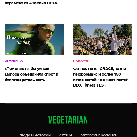
перемен» от «Лемана ПРО»
ИНТЕРВЬЮ
НОВОСТИ
«Помогаю на бегу»: как
Фитнес-гонка CRACE, техно-
Lamoda объединила спорт и
перформанс и более 150
благотворительность
активностей: что ждет гостей
DDX Fitness FEST
ЛЮДИ И ИСТОРИИ
СТАТЬИ
АВТОРСКИЕ КОЛОНКИ