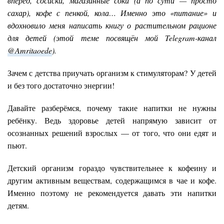
вперёд, сосиски, магазинные соки (а по сути — просто
сахар), кофе с пенкой, кола… Именно это «питание» и
вдохновило меня написать книгу о растительном рационе
для детей (этой теме посвящён мой Telegram-канал
@Amritaoede
).
Зачем с детства приучать организм к стимуляторам? У детей
и без того достаточно энергии!
Давайте разберёмся, почему такие напитки не нужны
ребёнку. Ведь здоровье детей напрямую зависит от
осознанных решений взрослых — от того, что они едят и
пьют.
Детский организм гораздо чувствительнее к кофеину и
другим активным веществам, содержащимся в чае и кофе.
Именно поэтому не рекомендуется давать эти напитки
детям.