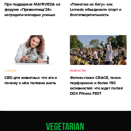
При поддержке MAYRVEDA на
«Помогаю на бегу»: как
форуме «Превентмед’26»
Lamoda объединила спорт и
наградили молодых ученых
благотворительность
СТАТЬИ
НОВОСТИ
CBD для животных: что это и
Фитнес-гонка CRACE, техно-
почему о нём полезно знать
перформанс и более 150
активностей: что ждет гостей
DDX Fitness FEST