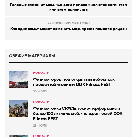
Главные опасения мам, чьи дети придерживаются веганства
или вегетарианства
СЛЕДУЮЩИЙ МАТЕРИАЛ
Как одна семья может изменить мир, просто поменяв рацион
СВЕЖИЕ МАТЕРИАЛЫ
НОВОСТИ
Фитнес-город под открытым небом: как
прошёл юбилейный DDX Fitness FEST
30 ИЮЛЯ
НОВОСТИ
Фитнес-гонка CRACE, техно-перформанс и
более 150 активностей: что ждет гостей DDX
Fitness FEST
23 ИЮЛЯ
НОВОСТИ