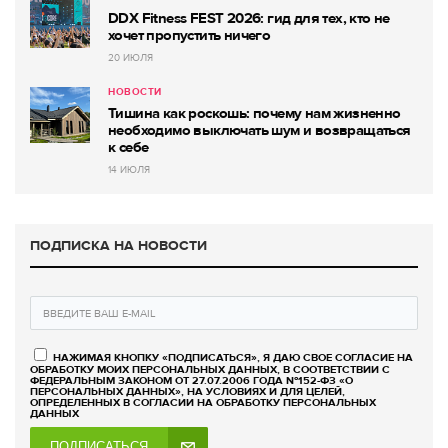
DDX Fitness FEST 2026: гид для тех, кто не
хочет пропустить ничего
20 ИЮЛЯ
НОВОСТИ
Тишина как роскошь: почему нам жизненно
необходимо выключать шум и возвращаться
к себе
14 ИЮЛЯ
ПОДПИСКА НА НОВОСТИ
НАЖИМАЯ КНОПКУ «ПОДПИСАТЬСЯ», Я ДАЮ СВОЕ СОГЛАСИЕ НА
ОБРАБОТКУ МОИХ ПЕРСОНАЛЬНЫХ ДАННЫХ, В СООТВЕТСТВИИ С
ФЕДЕРАЛЬНЫМ ЗАКОНОМ ОТ 27.07.2006 ГОДА №152-ФЗ «О
ПЕРСОНАЛЬНЫХ ДАННЫХ», НА УСЛОВИЯХ И ДЛЯ ЦЕЛЕЙ,
ОПРЕДЕЛЕННЫХ В СОГЛАСИИ НА ОБРАБОТКУ ПЕРСОНАЛЬНЫХ
ДАННЫХ
ПОДПИСАТЬСЯ