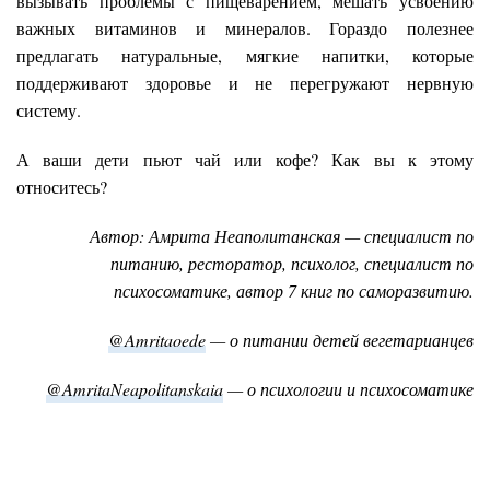
вызывать проблемы с пищеварением, мешать усвоению
важных витаминов и минералов. Гораздо полезнее
предлагать натуральные, мягкие напитки, которые
поддерживают здоровье и не перегружают нервную
систему.
А ваши дети пьют чай или кофе? Как вы к этому
относитесь?
Автор: Амрита Неаполитанская — специалист по
питанию, ресторатор, психолог, специалист по
психосоматике, автор 7 книг по саморазвитию.
@Amritaoede
— о питании детей вегетарианцев
@AmritaNeapolitanskaia
— о психологии и психосоматике