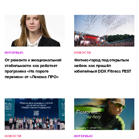
ИНТЕРВЬЮ
НОВОСТИ
От ремонта к эмоциональной
Фитнес-город под открытым
стабильности: как работает
небом: как прошёл
программа «На пороге
юбилейный DDX Fitness FEST
перемен» от «Лемана ПРО»
НОВОСТИ
ИНТЕРВЬЮ