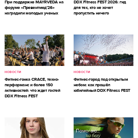
При поддержке MAYRVEDA на
DDX Fitness FEST 2026: гид
форуме «Превентмед’26»
для тех, кто не хочет
наградили молодых ученых
пропустить ничего
НОВОСТИ
НОВОСТИ
Фитнес-гонка CRACE, техно-
Фитнес-город под открытым
перформанс и более 150
небом: как прошёл
активностей: что ждет гостей
юбилейный DDX Fitness FEST
DDX Fitness FEST