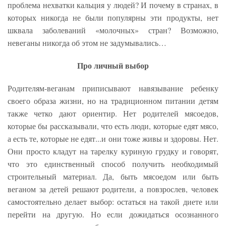
проблема нехватки кальция у людей? И почему в странах, в
которых никогда не были популярны эти продукты, нет
шквала заболеваний «молочных» стран? Возможно,
невеганы никогда об этом не задумывались…
Про личный выбор
Родителям-веганам приписывают навязывание ребенку
своего образа жизни, но на традиционном питании детям
также четко дают ориентир. Нет родителей мясоедов,
которые бы рассказывали, что есть люди, которые едят мясо,
а есть те, которые не едят...и они тоже живы и здоровы. Нет.
Они просто кладут на тарелку куриную грудку и говорят,
что это единственный способ получить необходимый
строительный материал. Да, быть мясоедом или быть
веганом за детей решают родители, а повзрослев, человек
самостоятельно делает выбор: остаться на такой диете или
перейти на другую. Но если дожидаться осознанного