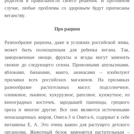
родителя в правильности своего решения. В противном
случае, любые проблемы со здоровьем будут приписаны
веганству.
Про рацион
Разнообразие рациона, даже в условиях российской зимы,
может быть полноценным для ребенка вегана. Так,
замороженные овощи, фрукты и ягоды могут заменить
свежие до следующего сезона. Привозными апельсинами,
яблоками, бананами, манго, ананасами – изобилуют
прилавки всех российских магазинов. На прилавках
разнообразие растительных масел: подсолнечное,
оливковое, льняное, кукурузное, рапсовое, кунжутное, из
виноградных косточек, зародышей пшеницы, грецкого
ореха и многие другие. Все они являются источниками
ненасыщенных жиров, Омега-3 и Омега-6, содержат в себе
витамины Е, А. Это очень важно для растущего детского
организма. Животный белок заменяется растительным –