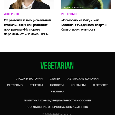
ИНТЕРВЬЮ
ИНТЕРВЬЮ
От ремонта к эмоциональной
«Помогаю на бегу»: как
стабильности: как работает
Lamoda объединила спорт и
программа «На пороге
благотворительность
перемен» от «Лемана ПРО»
ЛЮДИ И ИСТОРИИ
СТАТЬИ
АВТОРСКИЕ КОЛОНКИ
ИНТЕРВЬЮ
РЕЦЕПТЫ
НОВОСТИ
КОНТАКТЫ
О ПРОЕКТЕ
РЕКЛАМА
ПОЛИТИКА КОНФИДЕНЦИАЛЬНОСТИ И COOKIES
СОГЛАШЕНИЕ О ПЕРСОНАЛЬНЫХ ДАННЫХ
© 2003–2026 Vegetarian.