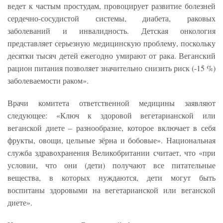
ведет к частым простудам, провоцирует развитие болезней
сердечно-сосудистой системы, диабета, раковых
заболеваний и инвалидность. Детская онкология
представляет серьезную медицинскую проблему, поскольку
десятки тысяч детей ежегодно умирают от рака. Веганский
рацион питания позволяет значительно снизить риск (-15 %)
заболеваемости раком».
Врачи комитета ответственной медицины заявляют
следующее: «Ключ к здоровой вегетарианской или
веганской диете – разнообразие, которое включает в себя
фрукты, овощи, цельные зёрна и бобовые». Национальная
служба здравохранения Великобритании считает, что «при
условии, что они (дети) получают все питательные
вещества, в которых нуждаются, дети могут быть
воспитаны здоровыми на вегетарианской или веганской
диете».