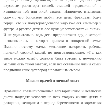
вкусовые рецепторы пищей, ставшей традиционной в
кулинарии той или иной страны. Например, итальянцы
скажут, что болоньезе любят все дети, французы будут
горды, что их полуторогодовалое чадо уже ест камамбер и
фуагра, а русское дитя за обе щеки уплетает салат «Оливье».
И не удивительно, ведь дети предпочитают еду, с которой
познакомились и, которая принята в конкретной семье.
Именно поэтому мамы, желающие накормить ребенка
полезной овсяной кашей, но приговаривающие: «Фу, как
такое можно есть?», должны быть готовы к нежеланию
малыша есть такой завтрак, если все остальные члены семьи
предпочли каше бутерброд с плавленым сыром.
Мнение врачей и личный опыт
Правильно сбалансированные вегетарианские и веганские
диеты подходят человеку на всех стадиях жизни: детям с
рождения, женщинам в период беременности и кормления