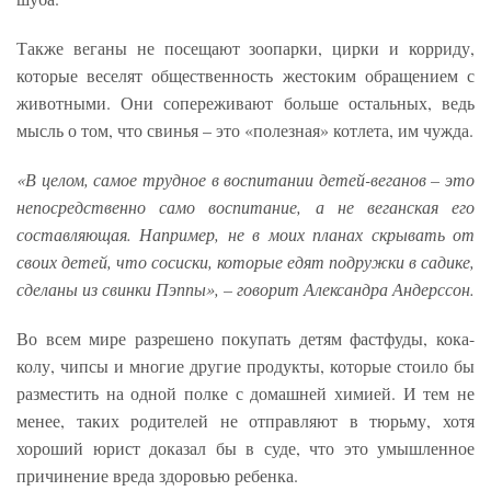
Также веганы не посещают зоопарки, цирки и корриду,
которые веселят общественность жестоким обращением с
животными. Они сопереживают больше остальных, ведь
мысль о том, что свинья – это «полезная» котлета, им чужда.
«В целом, самое трудное в воспитании детей-веганов – это
непосредственно само воспитание, а не веганская его
составляющая. Например, не в моих планах скрывать от
своих детей, что сосиски, которые едят подружки в садике,
сделаны из свинки Пэппы», – говорит Александра Андерссон.
Во всем мире разрешено покупать детям фастфуды, кока-
колу, чипсы и многие другие продукты, которые стоило бы
разместить на одной полке с домашней химией. И тем не
менее, таких родителей не отправляют в тюрьму, хотя
хороший юрист доказал бы в суде, что это умышленное
причинение вреда здоровью ребенка.