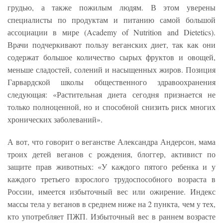
грудью, а также пожилым людям. В этом уверены
специалисты по продуктам и питанию самой большой
ассоциации в мире (Academy of Nutrition and Dietetics).
Врачи подчеркивают пользу веганских диет, так как они
содержат большое количество сырых фруктов и овощей,
меньше сладостей, солений и насыщенных жиров. Позиция
Гарвардской школы общественного здравоохранения
следующая: «Растительная диета сегодня признается не
только полноценной, но и способной снизить риск многих
хронических заболеваний».
А вот, что говорит о веганстве Александра Андерсон, мама
троих детей веганов с рождения, блоггер, активист по
защите прав животных: «У каждого пятого ребенка и у
каждого третьего взрослого трудоспособного возраста в
России, имеется избыточный вес или ожирение. Индекс
массы тела у веганов в среднем ниже на 2 пункта, чем у тех,
кто употребляет ПЖП. Избыточный вес в раннем возрасте