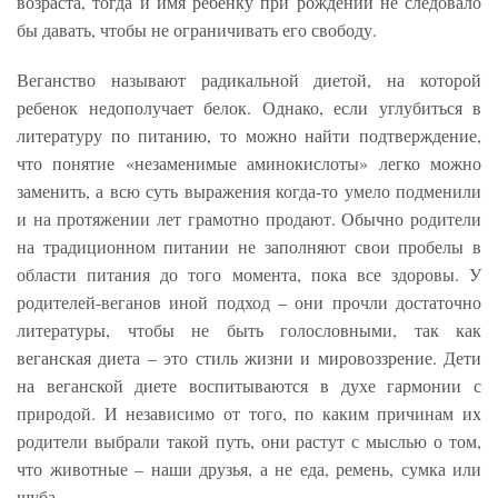
возраста, тогда и имя ребенку при рождении не следовало
бы давать, чтобы не ограничивать его свободу.
Веганство называют радикальной диетой, на которой
ребенок недополучает белок. Однако, если углубиться в
литературу по питанию, то можно найти подтверждение,
что понятие «незаменимые аминокислоты» легко можно
заменить, а всю суть выражения когда-то умело подменили
и на протяжении лет грамотно продают. Обычно родители
на традиционном питании не заполняют свои пробелы в
области питания до того момента, пока все здоровы. У
родителей-веганов иной подход – они прочли достаточно
литературы, чтобы не быть голословными, так как
веганская диета – это стиль жизни и мировоззрение. Дети
на веганской диете воспитываются в духе гармонии с
природой. И независимо от того, по каким причинам их
родители выбрали такой путь, они растут с мыслью о том,
что животные – наши друзья, а не еда, ремень, сумка или
шуба.