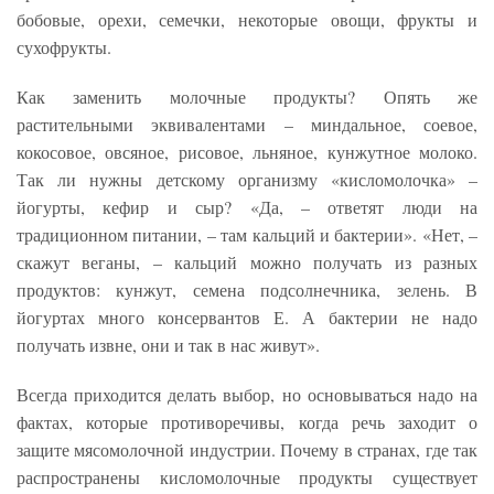
бобовые, орехи, семечки, некоторые овощи, фрукты и
сухофрукты.
Как заменить молочные продукты? Опять же
растительными эквивалентами – миндальное, соевое,
кокосовое, овсяное, рисовое, льняное, кунжутное молоко.
Так ли нужны детскому организму «кисломолочка» –
йогурты, кефир и сыр? «Да, – ответят люди на
традиционном питании, – там кальций и бактерии». «Нет, –
скажут веганы, – кальций можно получать из разных
продуктов: кунжут, семена подсолнечника, зелень. В
йогуртах много консервантов Е. А бактерии не надо
получать извне, они и так в нас живут».
Всегда приходится делать выбор, но основываться надо на
фактах, которые противоречивы, когда речь заходит о
защите мясомолочной индустрии. Почему в странах, где так
распространены кисломолочные продукты существует