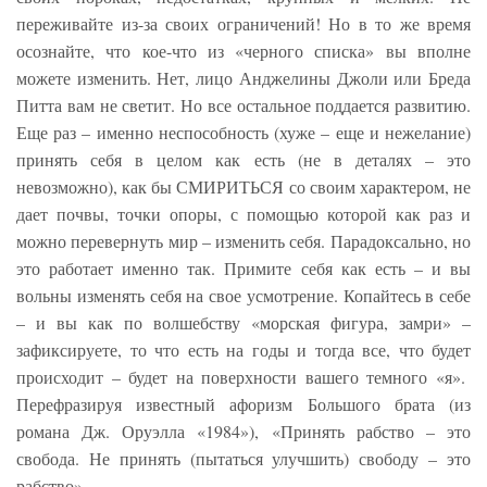
переживайте из-за своих ограничений! Но в то же время
осознайте, что кое-что из «черного списка» вы вполне
можете изменить. Нет, лицо Анджелины Джоли или Бреда
Питта вам не светит. Но все остальное поддается развитию.
Еще раз – именно неспособность (хуже – еще и нежелание)
принять себя в целом как есть (не в деталях – это
невозможно), как бы СМИРИТЬСЯ со своим характером, не
дает почвы, точки опоры, с помощью которой как раз и
можно перевернуть мир – изменить себя. Парадоксально, но
это работает именно так. Примите себя как есть – и вы
вольны изменять себя на свое усмотрение. Копайтесь в себе
– и вы как по волшебству «морская фигура, замри» –
зафиксируете, то что есть на годы и тогда все, что будет
происходит – будет на поверхности вашего темного «я».
Перефразируя известный афоризм Большого брата (из
романа Дж. Оруэлла «1984»), «Принять рабство – это
свобода. Не принять (пытаться улучшить) свободу – это
рабство».