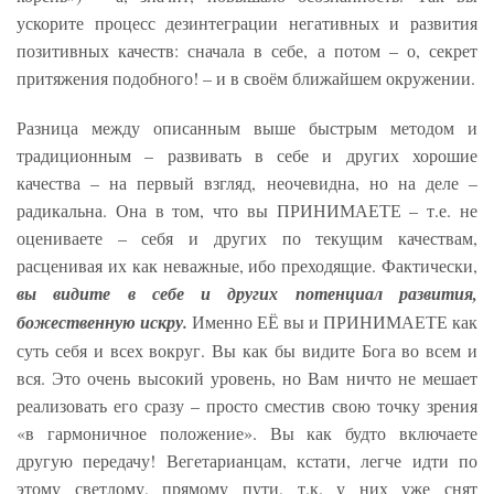
ускорите процесс дезинтеграции негативных и развития
позитивных качеств: сначала в себе, а потом – о, секрет
притяжения подобного! – и в своём ближайшем окружении.
Разница между описанным выше быстрым методом и
традиционным – развивать в себе и других хорошие
качества – на первый взгляд, неочевидна, но на деле –
радикальна. Она в том, что вы ПРИНИМАЕТЕ – т.е. не
оцениваете – себя и других по текущим качествам,
расценивая их как неважные, ибо преходящие. Фактически,
вы видите в себе и других потенциал развития,
божественную искру.
Именно ЕЁ вы и ПРИНИМАЕТЕ как
суть себя и всех вокруг. Вы как бы видите Бога во всем и
вся. Это очень высокий уровень, но Вам ничто не мешает
реализовать его сразу – просто сместив свою точку зрения
«в гармоничное положение». Вы как будто включаете
другую передачу! Вегетарианцам, кстати, легче идти по
этому светлому, прямому пути, т.к. у них уже снят