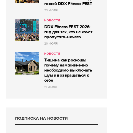
гостей DDX Fitness FEST
23 ИЮЛЯ
НОВОСТИ
DDX Fitness FEST 2026:
гид для тех, кто не хочет
пропустить ничего
20 ИЮЛЯ
НОВОСТИ
Тишина как роскошь:
почему нам жизненно
необходимо выключать
шум и возвращаться к
себе
14 ИЮЛЯ
ПОДПИСКА НА НОВОСТИ