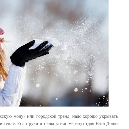
жскую моду» или городской тренд, надо хорошо укрывать
 в тепле. Если руки и пальцы ног мерзнут (для Вата-Доши