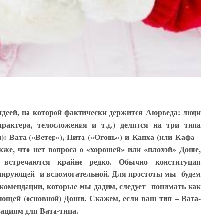
идеей, на которой фактически держится Аюрведа: люди
рактера, телосложения и т.д.) делятся на три типа
: Вата («Ветер»), Пита («Огонь») и Капха (или Кафа –
кже, что нет вопроса о «хорошей» или «плохой» Доше,
встречаются крайне редко. Обычно конституция
нирующей и вспомогательной. Для простоты мы будем
рекомендации, которые мы дадим, следует понимать как
ющей (основной) Доши. Скажем, если ваш тип – Вата-
ациям для Вата-типа.