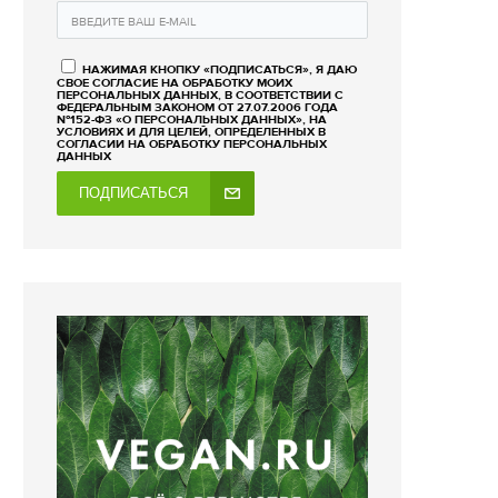
НАЖИМАЯ КНОПКУ «ПОДПИСАТЬСЯ», Я ДАЮ
СВОЕ СОГЛАСИЕ НА ОБРАБОТКУ МОИХ
ПЕРСОНАЛЬНЫХ ДАННЫХ, В СООТВЕТСТВИИ С
ФЕДЕРАЛЬНЫМ ЗАКОНОМ ОТ 27.07.2006 ГОДА
№152-ФЗ «О ПЕРСОНАЛЬНЫХ ДАННЫХ», НА
УСЛОВИЯХ И ДЛЯ ЦЕЛЕЙ, ОПРЕДЕЛЕННЫХ В
СОГЛАСИИ НА ОБРАБОТКУ ПЕРСОНАЛЬНЫХ
ДАННЫХ
ПОДПИСАТЬСЯ