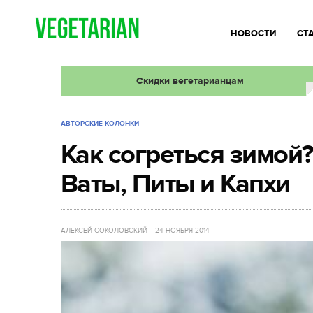
НОВОСТИ
СТ
Скидки вегетарианцам
АВТОРСКИЕ КОЛОНКИ
Как согреться зимой
Ваты, Питы и Капхи
АЛЕКСЕЙ СОКОЛОВСКИЙ
24 НОЯБРЯ 2014