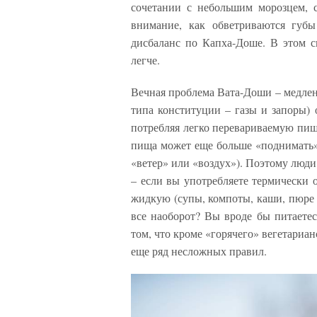
сочетании с небольшим морозцем, с
внимание, как обветриваются губы
дисбаланс по Капха-Доше. В этом см
легче.
Вечная проблема Вата-Доши – медлен
типа конституции – газы и запоры) 
потребляя легко перевариваемую пищ
пища может еще больше «поднимать» 
«ветер» или «воздух»). Поэтому люди
– если вы употребляете термически 
жидкую (супы, компоты, каши, пюре и
все наоборот? Вы вроде бы питаетес
том, что кроме «горячего» вегетариа
еще ряд несложных правил.