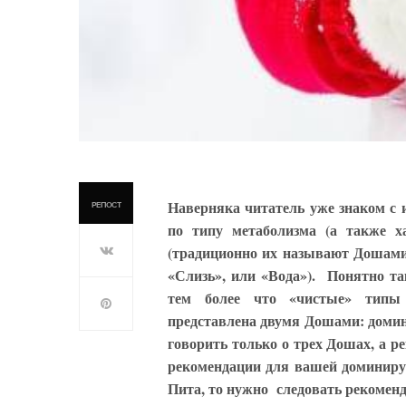
Наверняка читатель уже знаком с 
РЕПОСТ
по типу метаболизма (а также ха
(традиционно их называют Дошами)
«Слизь», или «Вода»). Понятно та
тем более что «чистые» типы 
представлена двумя Дошами: доми
говорить только о трех Дошах, а 
рекомендации для вашей доминиру
Пита, то нужно следовать рекоменд