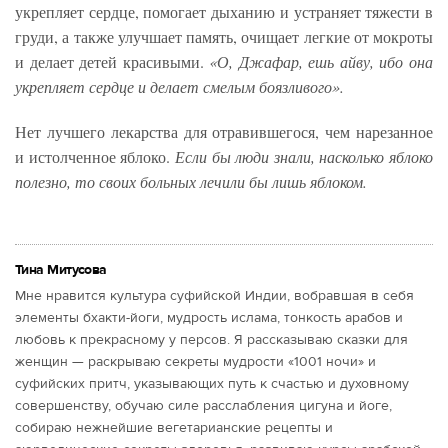
укрепляет сердце, помогает дыханию и устраняет тяжести в
груди, а также улучшает память, очищает легкие от мокроты
и делает детей красивыми.
«О, Джафар, ешь айву, ибо она
укрепляет сердце и делает смелым боязливого».
Нет лучшего лекарства для отравившегося, чем нарезанное
и истолченное яблоко.
Если бы люди знали, насколько яблоко
полезно, то своих больных лечили бы лишь яблоком.
Тина Митусова
Мне нравится культура суфийской Индии, вобравшая в себя
элементы бхакти-йоги, мудрость ислама, тонкость арабов и
любовь к прекрасному у персов. Я рассказываю сказки для
женщин — раскрываю секреты мудрости «1001 ночи» и
суфийских притч, указывающих путь к счастью и духовному
совершенству, обучаю силе расслабления цигуна и йоге,
собираю нежнейшие вегетарианские рецепты и