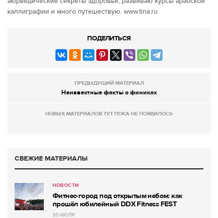
аюрведические секреты здоровья, развиваю курсы арабской
каллиграфии и много путешествую. www.tina.ru
ПОДЕЛИТЬСЯ
ПРЕДЫДУЩИЙ МАТЕРИАЛ
Неизвестные факты о финиках
НОВЫХ МАТЕРИАЛОВ ТУТ ПОКА НЕ ПОЯВИЛОСЬ
СВЕЖИЕ МАТЕРИАЛЫ
НОВОСТИ
Фитнес-город под открытым небом: как
прошёл юбилейный DDX Fitness FEST
30 ИЮЛЯ