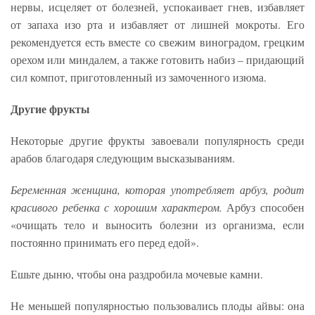
нервы, исцеляет от болезней, успокаивает гнев, избавляет
от запаха изо рта и избавляет от лишней мокроты. Его
рекомендуется есть вместе со свежим виноградом, грецким
орехом или миндалем, а также готовить набиз – придающий
сил компот, приготовленный из замоченного изюма.
Другие фрукты
Некоторые другие фрукты завоевали популярность среди
арабов благодаря следующим высказываниям.
Беременная женщина, которая употребляет арбуз, родит
красивого ребенка с хорошим характером.
Арбуз способен
«очищать тело и выносить болезни из организма, если
постоянно принимать его перед едой».
Ешьте дыню, чтобы она раздробила мочевые камни.
Не меньшей популярностью пользовались плоды айвы: она