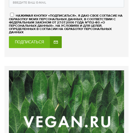
НАЖИМАЯ КНОПКУ «ПОДПИСАТЬСЯ», Я ДАЮ СВОЕ СОГЛАСИЕ НА
ОБРАБОТКУ МОИХ ПЕРСОНАЛЬНЫХ ДАННЫХ, В СООТВЕТСТВИИ С
ФЕДЕРАЛЬНЫМ ЗАКОНОМ ОТ 27.07.2006 ГОДА №152-ФЗ «О
ПЕРСОНАЛЬНЫХ ДАННЫХ», НА УСЛОВИЯХ И ДЛЯ ЦЕЛЕЙ,
ОПРЕДЕЛЕННЫХ В СОГЛАСИИ НА ОБРАБОТКУ ПЕРСОНАЛЬНЫХ
ДАННЫХ
ПОДПИСАТЬСЯ