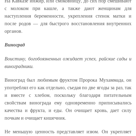
На Кавказе инжир, или смоковницу, до сих пор смешивают
с молоком при кашле, а также дают женщинам для
наступления беременности, укрепления стенок матки и
после родов — для быстрого восстановления внутренних
органов.
Виноград
Воистину, богобоязненных ожидает успех, райские сады и
виноградники.
Виноград был любимым фруктом Пророка Мухаммада, он
употреблял его как отдельно, съедая по две ягоды за раз, так
и вместе с хлебом, поскольку благодаря питательным
свойствам винограда ему одновременно приписывались
качества и фрукта, и еды. Он очищает кровь, дает силу
почкам и очищает кишечник.
Не меньшую ценность представляет изюм. Он укрепляет