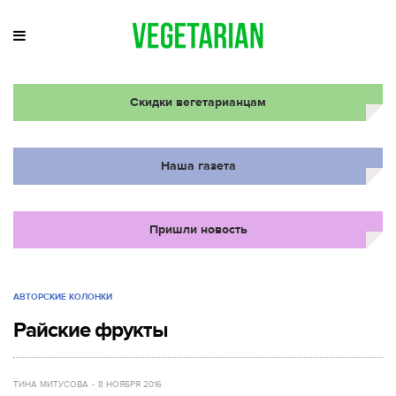
Скидки вегетарианцам
Наша газета
Пришли новость
АВТОРСКИЕ КОЛОНКИ
Райские фрукты
ТИНА МИТУСОВА
8 НОЯБРЯ 2016