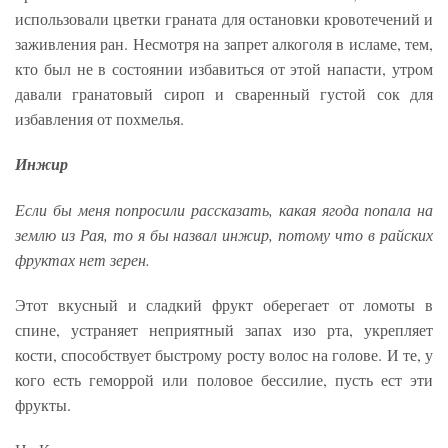
использовали цветки граната для остановки кровотечений и
заживления ран. Несмотря на запрет алкоголя в исламе, тем,
кто был не в состоянии избавиться от этой напасти, утром
давали гранатовый сироп и сваренный густой сок для
избавления от похмелья.
Инжир
Если бы меня попросили рассказать, какая ягода попала на
землю из Рая, то я бы назвал инжир, потому что в райских
фруктах нет зерен.
Этот вкусный и сладкий фрукт оберегает от ломоты в
спине, устраняет неприятный запах изо рта, укрепляет
кости, способствует быстрому росту волос на голове. И те, у
кого есть геморрой или половое бессилие, пусть ест эти
фрукты.