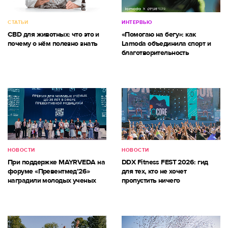
СТАТЬИ
ИНТЕРВЬЮ
CBD для животных: что это и
«Помогаю на бегу»: как
почему о нём полезно знать
Lamoda объединила спорт и
благотворительность
НОВОСТИ
НОВОСТИ
При поддержке MAYRVEDA на
DDX Fitness FEST 2026: гид
форуме «Превентмед’26»
для тех, кто не хочет
наградили молодых ученых
пропустить ничего