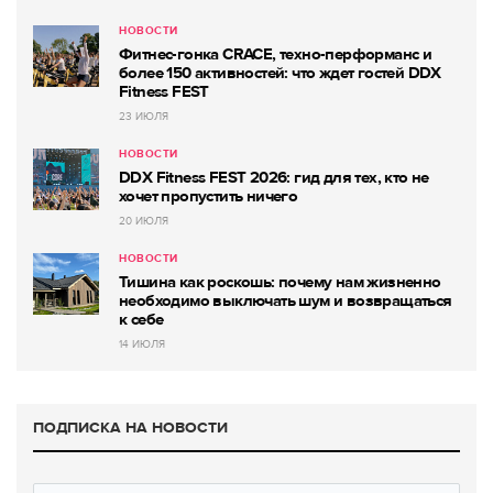
НОВОСТИ
Фитнес-гонка CRACE, техно-перформанс и
более 150 активностей: что ждет гостей DDX
Fitness FEST
23 ИЮЛЯ
НОВОСТИ
DDX Fitness FEST 2026: гид для тех, кто не
хочет пропустить ничего
20 ИЮЛЯ
НОВОСТИ
Тишина как роскошь: почему нам жизненно
необходимо выключать шум и возвращаться
к себе
14 ИЮЛЯ
ПОДПИСКА НА НОВОСТИ