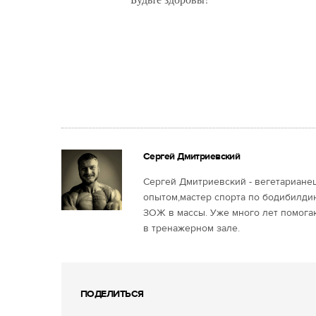
Сергей Дмитриевский
Сергей Дмитриевский - вегетарианец
опытом,мастер спорта по бодибилдин
ЗОЖ в массы. Уже много лет помога
в тренажерном зале.
ПОДЕЛИТЬСЯ