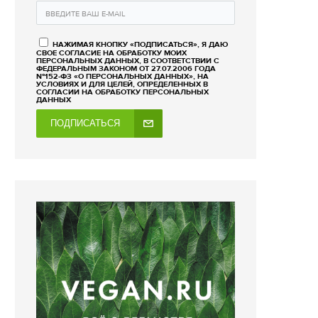
НАЖИМАЯ КНОПКУ «ПОДПИСАТЬСЯ», Я ДАЮ
СВОЕ СОГЛАСИЕ НА ОБРАБОТКУ МОИХ
ПЕРСОНАЛЬНЫХ ДАННЫХ, В СООТВЕТСТВИИ С
ФЕДЕРАЛЬНЫМ ЗАКОНОМ ОТ 27.07.2006 ГОДА
№152-ФЗ «О ПЕРСОНАЛЬНЫХ ДАННЫХ», НА
УСЛОВИЯХ И ДЛЯ ЦЕЛЕЙ, ОПРЕДЕЛЕННЫХ В
СОГЛАСИИ НА ОБРАБОТКУ ПЕРСОНАЛЬНЫХ
ДАННЫХ
ПОДПИСАТЬСЯ