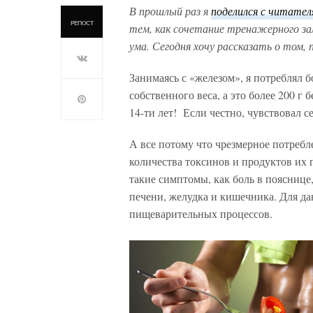
В прошлый раз я
поделился с читател
РЕПОСТ
тем, как сочетание тренажерного зал
ума. Сегодня хочу рассказать о том,
Занимаясь с «железом», я потреблял 
собственного веса, а это более 200 г 
14-ти лет! Если честно, чувствовал 
А все потому что чрезмерное потреб
количества токсинов и продуктов их п
такие симптомы, как боль в пояснице,
печени, желудка и кишечника. Для да
пищеварительных процессов.