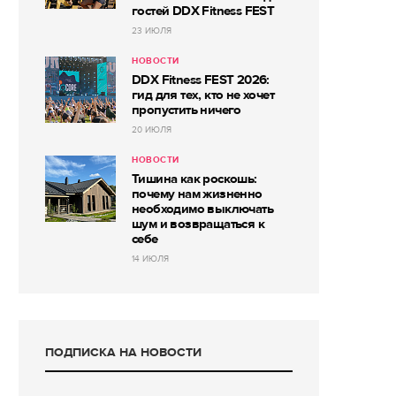
гостей DDX Fitness FEST
23 ИЮЛЯ
НОВОСТИ
DDX Fitness FEST 2026:
гид для тех, кто не хочет
пропустить ничего
20 ИЮЛЯ
НОВОСТИ
Тишина как роскошь:
почему нам жизненно
необходимо выключать
шум и возвращаться к
себе
14 ИЮЛЯ
ПОДПИСКА НА НОВОСТИ