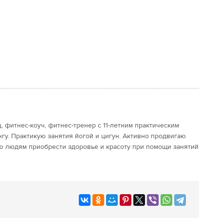
, фитнес-коуч, фитнес-тренер с 11-летним практическим
гу. Практикую занятия йогой и цигун. Активно продвигаю
ю людям приобрести здоровье и красоту при помощи занятий