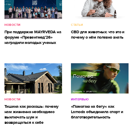
НОВОСТИ
СТАТЬИ
При поддержке MAYRVEDA на
CBD для животных: что это и
форуме «Превентмед’26»
почему о нём полезно знать
наградили молодых ученых
НОВОСТИ
ИНТЕРВЬЮ
Тишина как роскошь: почему
«Помогаю на бегу»: как
нам жизненно необходимо
Lamoda объединила спорт и
выключать шум и
благотворительность
возвращаться к себе