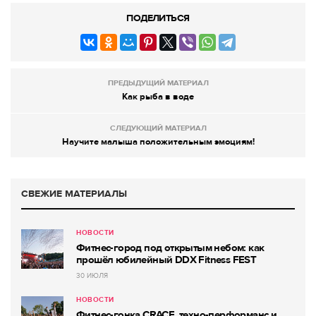
ПОДЕЛИТЬСЯ
ПРЕДЫДУЩИЙ МАТЕРИАЛ
Как рыба в воде
СЛЕДУЮЩИЙ МАТЕРИАЛ
Научите малыша положительным эмоциям!
СВЕЖИЕ МАТЕРИАЛЫ
НОВОСТИ
Фитнес-город под открытым небом: как
прошёл юбилейный DDX Fitness FEST
30 ИЮЛЯ
НОВОСТИ
Фитнес-гонка CRACE, техно-перформанс и