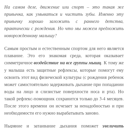
На самом деле, движение или спорт – это такая же
привычка, как умываться и чистить зубы. Именно эту
привычку хорошо заложить с раннего детства,
практически с рождения. Но что мы можем предложить
новорожденному малышу?
Самым простым и естественным спортом для него является
плавание. Это его знакомая среда, которая оказывает
симметричное
воздействие на все группы мышц
. К тому же
у малыша есть защитные рефлексы, которые помогут ему
освоить этот вид физической культуры (с рождения ребенок
может самостоятельно задерживать дыхание при попадании
воды на лицо и слизистые поверхности носа и рта). Но
такой рефлекс-помощник сохранится только до 3-4 месяцев.
После этого времени он исчезает за ненадобностью и при
необходимости его нужно вырабатывать заново.
Ныряние и затаивание дыхания поможет
увеличить