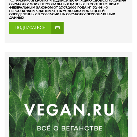
НАЖИМАЯ КНОПКУ «ПОДПИСАТЬСЯ», Я ДАЮ СВОЕ СОГЛАСИЕ НА
ОБРАБОТКУ МОИХ ПЕРСОНАЛЬНЫХ ДАННЫХ, В СООТВЕТСТВИИ С
ФЕДЕРАЛЬНЫМ ЗАКОНОМ ОТ 27.07.2006 ГОДА №152-ФЗ «О
ПЕРСОНАЛЬНЫХ ДАННЫХ», НА УСЛОВИЯХ И ДЛЯ ЦЕЛЕЙ,
ОПРЕДЕЛЕННЫХ В СОГЛАСИИ НА ОБРАБОТКУ ПЕРСОНАЛЬНЫХ
ДАННЫХ
ПОДПИСАТЬСЯ