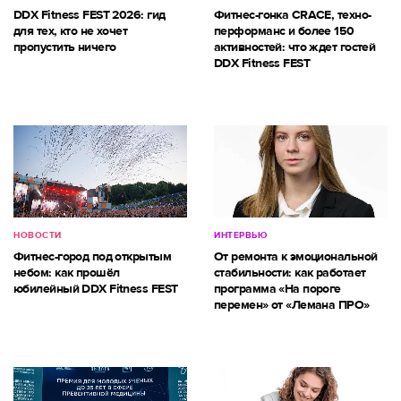
DDX Fitness FEST 2026: гид
Фитнес-гонка CRACE, техно-
для тех, кто не хочет
перформанс и более 150
пропустить ничего
активностей: что ждет гостей
DDX Fitness FEST
НОВОСТИ
ИНТЕРВЬЮ
Фитнес-город под открытым
От ремонта к эмоциональной
небом: как прошёл
стабильности: как работает
юбилейный DDX Fitness FEST
программа «На пороге
перемен» от «Лемана ПРО»