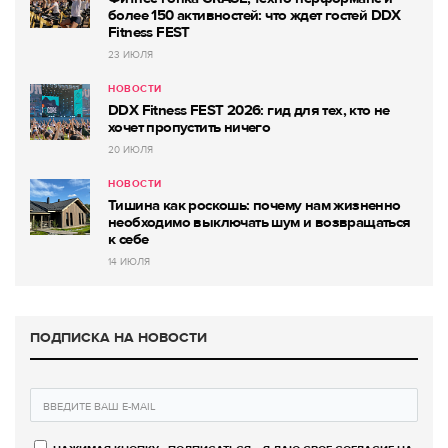
более 150 активностей: что ждет гостей DDX
Fitness FEST
23 ИЮЛЯ
НОВОСТИ
DDX Fitness FEST 2026: гид для тех, кто не
хочет пропустить ничего
20 ИЮЛЯ
НОВОСТИ
Тишина как роскошь: почему нам жизненно
необходимо выключать шум и возвращаться
к себе
14 ИЮЛЯ
ПОДПИСКА НА НОВОСТИ