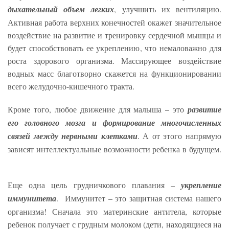
дыхательный объем легких
, улучшить их вентиляцию.
Активная работа верхних конечностей окажет значительное
воздействие на развитие и тренировку сердечной мышцы и
будет способствовать ее укреплению, что немаловажно для
роста здорового организма. Массирующее воздействие
водных масс благотворно скажется на функционировании
всего желудочно-кишечного тракта.
Кроме того, любое движение для малыша – это
развитие
его головного мозга и формирование многочисленных
связей между нервными клетками
. А от этого напрямую
зависят интеллектуальные возможности ребенка в будущем.
Еще одна цель грудничкового плавания –
укрепление
иммунитета
. Иммунитет – это защитная система нашего
организма! Сначала это материнские антитела, которые
ребенок получает с грудным молоком (дети, находящиеся на