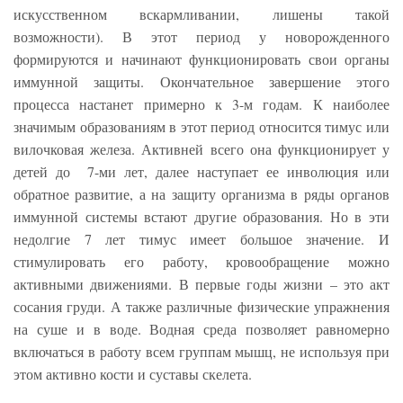
искусственном вскармливании, лишены такой
возможности). В этот период у новорожденного
формируются и начинают функционировать свои органы
иммунной защиты. Окончательное завершение этого
процесса настанет примерно к 3-м годам. К наиболее
значимым образованиям в этот период относится тимус или
вилочковая железа. Активней всего она функционирует у
детей до 7-ми лет, далее наступает ее инволюция или
обратное развитие, а на защиту организма в ряды органов
иммунной системы встают другие образования. Но в эти
недолгие 7 лет тимус имеет большое значение. И
стимулировать его работу, кровообращение можно
активными движениями. В первые годы жизни – это акт
сосания груди. А также различные физические упражнения
на суше и в воде. Водная среда позволяет равномерно
включаться в работу всем группам мышц, не используя при
этом активно кости и суставы скелета.