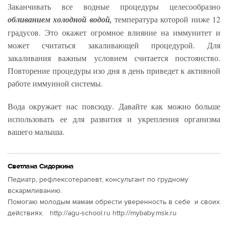
Заканчивать все водные процедуры целесообразно
обливанием холодной водой,
температура которой ниже 12
градусов. Это окажет огромное влияние на иммунитет и
может считаться закаливающей процедурой. Для
закаливания важным условием считается постоянство.
Повторение процедуры изо дня в день приведет к активной
работе иммунной системы.
Вода окружает нас повсюду. Давайте как можно больше
использовать ее для развития и укрепления организма
вашего малыша.
Светлана Сидоркина
Педиатр, рефлексотерапевт, консультант по грудному
вскармливанию.
Помогаю молодым мамам обрести уверенность в себе и своих
действиях. http://agu-school.ru http://mybaby.msk.ru